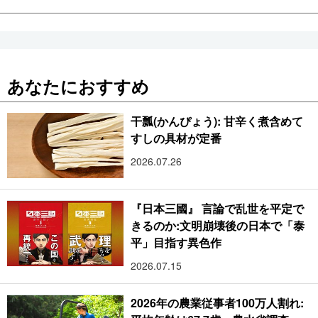
あなたにおすすめ
干瓢(かんぴょう): 甘辛く煮含めて
すしの具材が定番
2026.07.26
『日本三國』 言論で乱世を平定で
きるのか:文明崩壊後の日本で「泰
平」目指す異色作
2026.07.15
2026年の農業従事者100万人割れ: