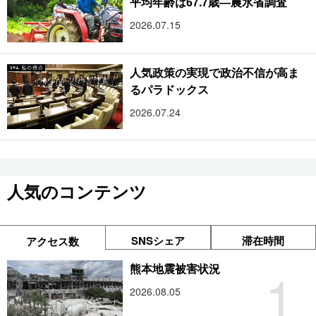
平均年齢は67.7歳―農水省調査
2026.07.15
人気政策の実現で政治不信が高ま
るパラドックス
2026.07.24
人気のコンテンツ
SNSシェア
滞在時間
アクセス数
1
熊本地震被害状況
2026.08.05