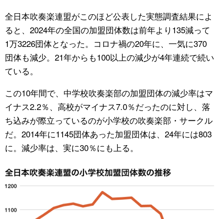
全日本吹奏楽連盟がこのほど公表した実態調査結果によ
公式SNS
ると、2024年の全国の加盟団体数は前年より135減って
1万3226団体となった。コロナ禍の20年に、一気に370
団体も減少。21年からも100以上の減少が4年連続で続い
ている。
この10年間で、中学校吹奏楽部の加盟団体の減少率はマ
イナス2.2％、高校がマイナス7.0％だったのに対し、落
ち込みが際立っているのが小学校の吹奏楽部・サークル
だ。2014年に1145団体あった加盟団体は、24年には803
に。減少率は、実に30％にも上る。