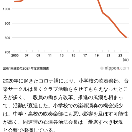
2020年に起きたコロナ禍により、小学校の吹奏楽部、音
楽サークルは長くクラブ活動をさせてもらえなったとこ
ろが多く、「教員の働き方改革」推進の風潮も相まっ
て、活動が衰退した。小学校での楽器演奏の機会減少
は、中学・高校の吹奏楽部にも悪い影響を及ぼす可能性
が高く、同連盟の石津谷治法会長は「憂慮すべき状況」
と会報で指摘している。