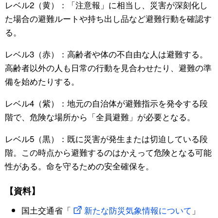
レベル2（黄）：「注意報」に相当し、災害が深刻化し
た場合の避難ルートや持ち出し品など避難行動を確認す
る。
レベル3（赤）：高齢者や体の不自由な人は避難する。
高齢者以外の人も日常の行動を見合わせたり、避難の準
備を始めたりする。
レベル4（紫）：地元の自治体が避難指示を発令する段
階で、危険な場所から「全員避難」が必要となる。
レベル5（黒）：既に災害が発生または切迫している段
階。この時点から避難するのはかえって危険となる可能
性がある。命を守るための安全確保を。
【資料】
国土交通省「
新たな防災気象情報について
」