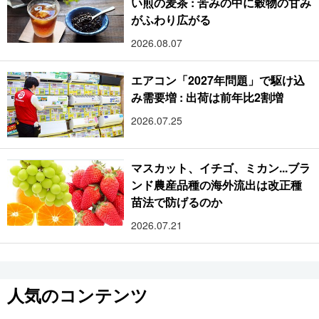
い煎の麦茶 : 苦みの中に穀物の甘み
がふわり広がる
2026.08.07
エアコン「2027年問題」で駆け込
み需要増 : 出荷は前年比2割増
2026.07.25
マスカット、イチゴ、ミカン...ブラ
ンド農産品種の海外流出は改正種
苗法で防げるのか
2026.07.21
人気のコンテンツ