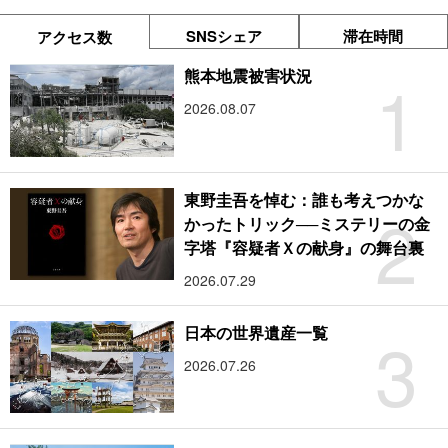
SNSシェア
滞在時間
アクセス数
1
熊本地震被害状況
2026.08.07
東野圭吾を悼む：誰も考えつかな
2
かったトリック──ミステリーの金
字塔『容疑者Ｘの献身』の舞台裏
2026.07.29
3
日本の世界遺産一覧
2026.07.26