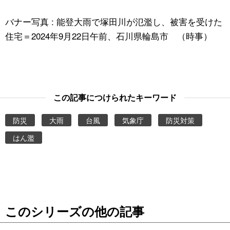
バナー写真 : 能登大雨で塚田川が氾濫し、被害を受けた
住宅＝2024年9月22日午前、石川県輪島市 （時事）
この記事につけられたキーワード
防災
大雨
台風
気象庁
防災対策
はん濫
このシリーズの他の記事