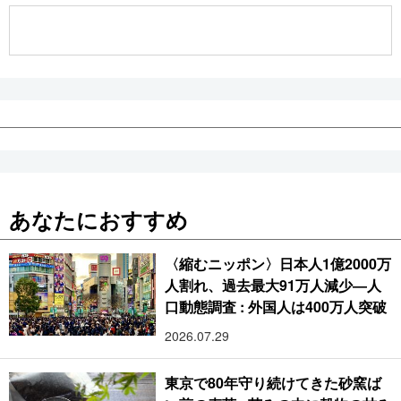
あなたにおすすめ
〈縮むニッポン〉日本人1億2000万
人割れ、過去最大91万人減少―人
口動態調査 : 外国人は400万人突破
2026.07.29
東京で80年守り続けてきた砂窯ば