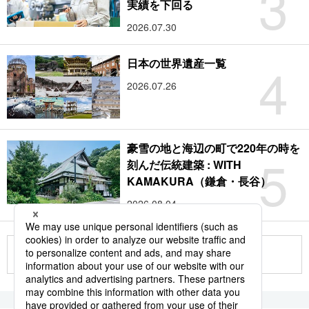
3
実績を下回る
2026.07.30
4
日本の世界遺産一覧
2026.07.26
豪雪の地と海辺の町で220年の時を
5
刻んだ伝統建築 : WITH
KAMAKURA（鎌倉・長谷）
2026.08.04
もっと見る