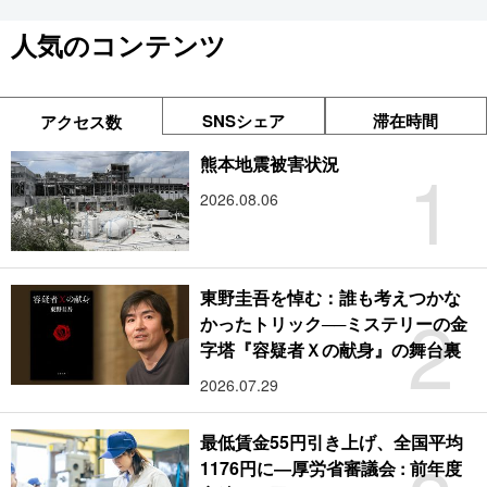
人気のコンテンツ
SNSシェア
滞在時間
アクセス数
1
熊本地震被害状況
2026.08.06
東野圭吾を悼む：誰も考えつかな
2
かったトリック──ミステリーの金
字塔『容疑者Ｘの献身』の舞台裏
2026.07.29
最低賃金55円引き上げ、全国平均
1176円に―厚労省審議会 : 前年度