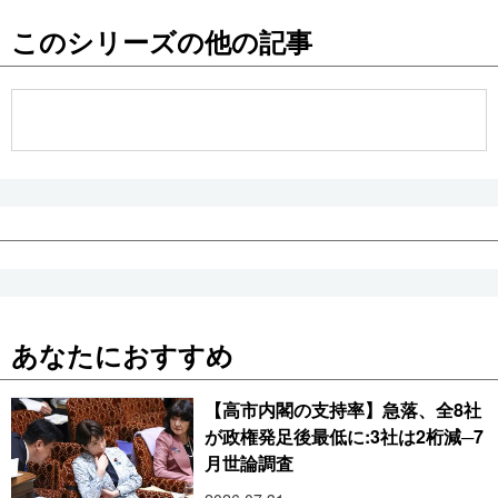
このシリーズの他の記事
あなたにおすすめ
【高市内閣の支持率】急落、全8社
が政権発足後最低に:3社は2桁減─7
月世論調査