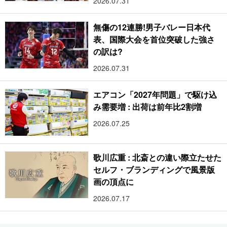
2026.07.31
無傷の12連勝!男子バレー日本代
表、国際大会を首位突破した強さ
の訳は?
2026.07.31
エアコン「2027年問題」で駆け込
み需要増 : 出荷は前年比2割増
2026.07.25
歌川広重 : 北斎との違い際立たせた
セルフ・ブランディングで風景版
画の頂点に
2026.07.17