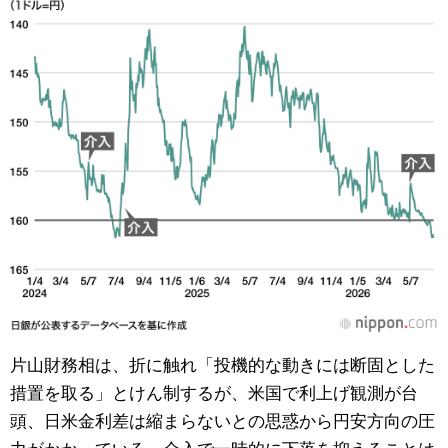
片山財務相は、折に触れ「投機的な動きには断固とした
措置を取る」とけん制するが、米国で利上げ観測が台
頭、日米金利差は縮まらないとの思惑から円安方向の圧
力がかかっている。介入で一時的に下落を抑えることは