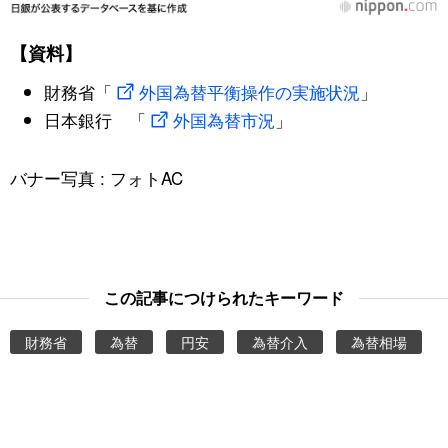
【資料】
財務省「
外国為替平衡操作の実施状況
」
日本銀行 「
外国為替市況
」
バナー写真 : フォトAC
この記事につけられたキーワード
財務省
為替
円安
為替介入
為替相場