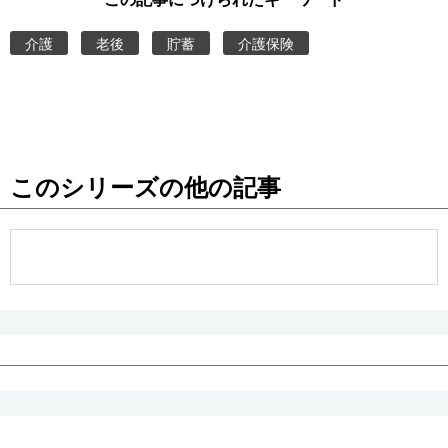
介護
老後
貯蓄
介護保険
このシリーズの他の記事