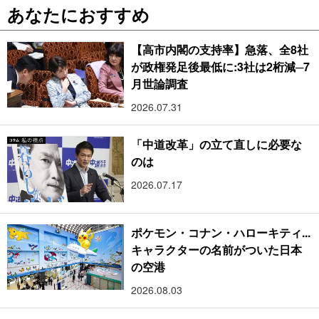
あなたにおすすめ
【高市内閣の支持率】急落、全8社
が政権発足後最低に:3社は2桁減─7
月世論調査
2026.07.31
「中道改革」の立て直しに必要な
のは
2026.07.17
ポケモン・コナン・ハローキティ...
キャラクターの名前がついた日本
の空港
2026.08.03