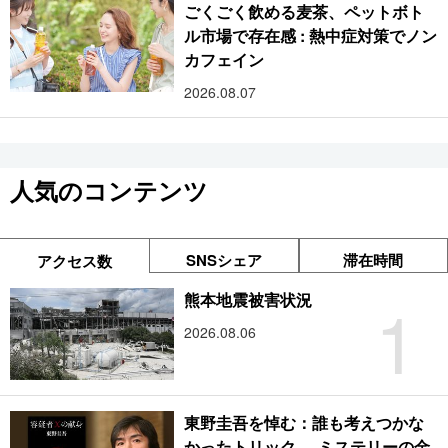
ごくごく飲める麦茶、ペットボト
ル市場で存在感 : 熱中症対策でノン
カフェイン
2026.08.07
人気のコンテンツ
SNSシェア
滞在時間
アクセス数
1
熊本地震被害状況
2026.08.06
東野圭吾を悼む：誰も考えつかな
かったトリック──ミステリーの金