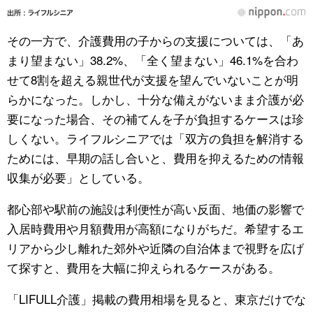
その一方で、介護費用の子からの支援については、「あ
まり望まない」38.2%、「全く望まない」46.1%を合わ
せて8割を超える親世代が支援を望んでいないことが明
らかになった。しかし、十分な備えがないまま介護が必
要になった場合、その補てんを子が負担するケースは珍
しくない。ライフルシニアでは「双方の負担を解消する
ためには、早期の話し合いと、費用を抑えるための情報
収集が必要」としている。
都心部や駅前の施設は利便性が高い反面、地価の影響で
入居時費用や月額費用が高額になりがちだ。希望するエ
リアから少し離れた郊外や近隣の自治体まで視野を広げ
て探すと、費用を大幅に抑えられるケースがある。
「LIFULL介護」掲載の費用相場を見ると、東京だけでな