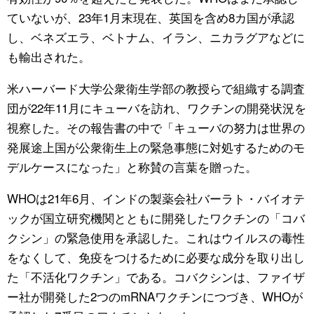
ていないが、23年1月末現在、英国を含め8カ国が承認
し、ベネズエラ、ベトナム、イラン、ニカラグアなどに
も輸出された。
米ハーバード大学公衆衛生学部の教授らで組織する調査
団が22年11月にキューバを訪れ、ワクチンの開発状況を
視察した。その報告書の中で「キューバの努力は世界の
発展途上国が公衆衛生上の緊急事態に対処するためのモ
デルケースになった」と称賛の言葉を贈った。
WHOは21年6月、インドの製薬会社バーラト・バイオテ
ックが国立研究機関とともに開発したワクチンの「コバ
クシン」の緊急使用を承認した。これはウイルスの毒性
をなくして、免疫をつけるために必要な成分を取り出し
た「不活化ワクチン」である。コバクシンは、ファイザ
ー社が開発した2つのmRNAワクチンにつづき、WHOが