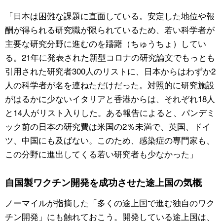
「日本は困難な課題に直面している。安定した地位や報
酬が得られる研究職が限られているため、若い科学者が
主要な研究分野に進むのを躊躇（ちゅうちょ）してい
る。21年に発表された新型コロナの研究論文でもっとも
引用された研究者300人のリストに、日本からはわずか2
人の科学者が名を連ねただけだった。対照的に研究施設
がはるかに少ないイタリアと香港からは、それぞれ18人
と14人がリスト入りした。ある報告によると、パンデミ
ック前の日本の研究費は米国の2％未満で、英国、ドイ
ツ、中国にも及ばない。このため、感染症の専門家も、
この分野に進出してくる若い研究者も少なかった」
自国製ワクチン開発を成功させた途上国の気概
ノーマイルが指摘した「多くの途上国で進む独自のワク
チン開発」にも触れておこう。開発している途上国は、