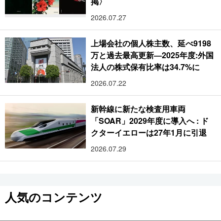
掲〉
2026.07.27
上場会社の個人株主数、延べ9198
万と過去最高更新―2025年度:外国
法人の株式保有比率は34.7%に
2026.07.22
新幹線に新たな検査用車両
「SOAR」2029年度に導入へ : ド
クターイエローは27年1月に引退
2026.07.29
人気のコンテンツ