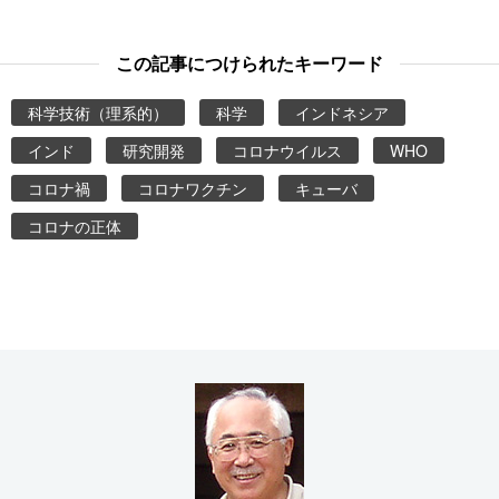
この記事につけられたキーワード
科学技術（理系的）
科学
インドネシア
インド
研究開発
コロナウイルス
WHO
コロナ禍
コロナワクチン
キューバ
コロナの正体