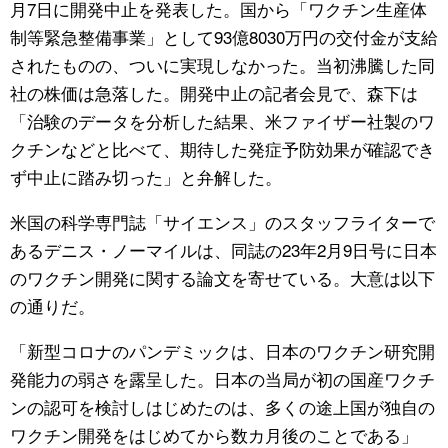
月7日に開発中止を発表した。国から「ワクチン生産体
制等緊急整備事業」として93億8030万円の交付金が支給
されたものの、ついに実現しなかった。当初沸騰した同
社の株価は急落した。開発中止の記者会見で、森下は
「治験のデータを分析した結果、米ファイザー社製のワ
クチンなどと比べて、期待した発症予防効果が確認でき
ず中止に踏み切った」と弁解した。
米国の科学専門誌「サイエンス」のスタッフライターで
あるデニス・ノーマイルは、同誌の23年2月9日号に日本
のワクチン開発に関する論文を寄せている。大意は以下
の通りだ。
「新型コロナのパンデミックは、日本のワクチン研究開
発能力の弱さを露呈した。日本の当局が初の国産ワクチ
ンの認可を検討しはじめたのは、多くの途上国が独自の
ワクチン開発をはじめてから数カ月後のことである」