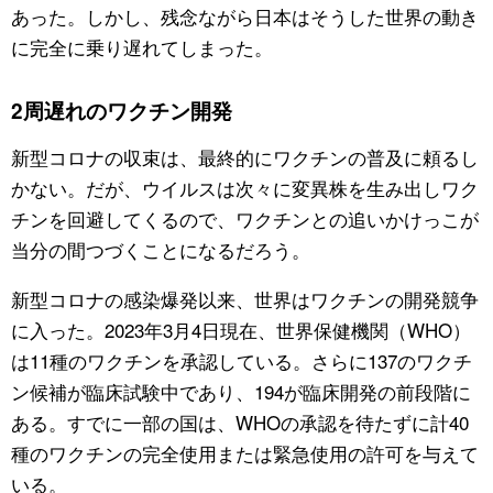
あった。しかし、残念ながら日本はそうした世界の動き
に完全に乗り遅れてしまった。
2周遅れのワクチン開発
新型コロナの収束は、最終的にワクチンの普及に頼るし
かない。だが、ウイルスは次々に変異株を生み出しワク
チンを回避してくるので、ワクチンとの追いかけっこが
当分の間つづくことになるだろう。
新型コロナの感染爆発以来、世界はワクチンの開発競争
に入った。2023年3月4日現在、世界保健機関（WHO）
は11種のワクチンを承認している。さらに137のワクチ
ン候補が臨床試験中であり、194が臨床開発の前段階に
ある。すでに一部の国は、WHOの承認を待たずに計40
種のワクチンの完全使用または緊急使用の許可を与えて
いる。