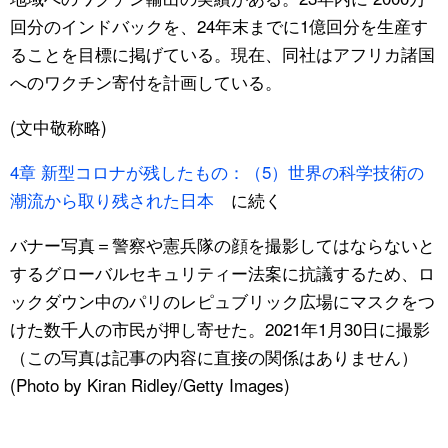
回分のインドバックを、24年末までに1億回分を生産す
ることを目標に掲げている。現在、同社はアフリカ諸国
へのワクチン寄付を計画している。
(文中敬称略)
4章 新型コロナが残したもの：（5）世界の科学技術の
潮流から取り残された日本
に続く
バナー写真＝警察や憲兵隊の顔を撮影してはならないと
するグローバルセキュリティー法案に抗議するため、ロ
ックダウン中のパリのレピュブリック広場にマスクをつ
けた数千人の市民が押し寄せた。2021年1月30日に撮影
（この写真は記事の内容に直接の関係はありません）
(Photo by Kiran Ridley/Getty Images)