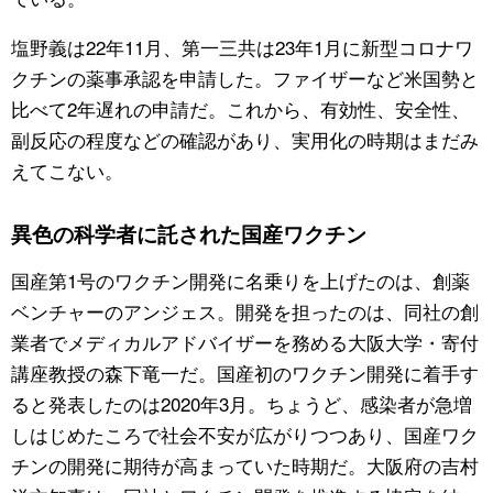
塩野義は22年11月、第一三共は23年1月に新型コロナワ
クチンの薬事承認を申請した。ファイザーなど米国勢と
比べて2年遅れの申請だ。これから、有効性、安全性、
副反応の程度などの確認があり、実用化の時期はまだみ
えてこない。
異色の科学者に託された国産ワクチン
国産第1号のワクチン開発に名乗りを上げたのは、創薬
ベンチャーのアンジェス。開発を担ったのは、同社の創
業者でメディカルアドバイザーを務める大阪大学・寄付
講座教授の森下竜一だ。国産初のワクチン開発に着手す
ると発表したのは2020年3月。ちょうど、感染者が急増
しはじめたころで社会不安が広がりつつあり、国産ワク
チンの開発に期待が高まっていた時期だ。大阪府の吉村