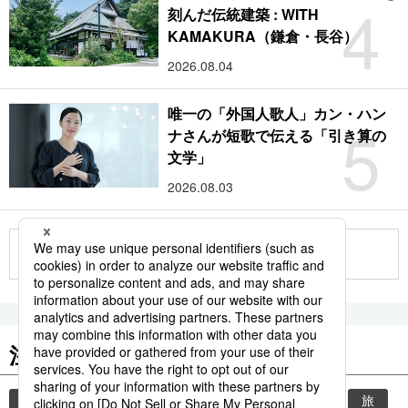
4
刻んだ伝統建築 : WITH
KAMAKURA（鎌倉・長谷）
2026.08.04
唯一の「外国人歌人」カン・ハン
5
ナさんが短歌で伝える「引き算の
文学」
2026.08.03
もっと見る
注目のキーワード
共同通信ニュース
時事通信ニュース
観光
旅