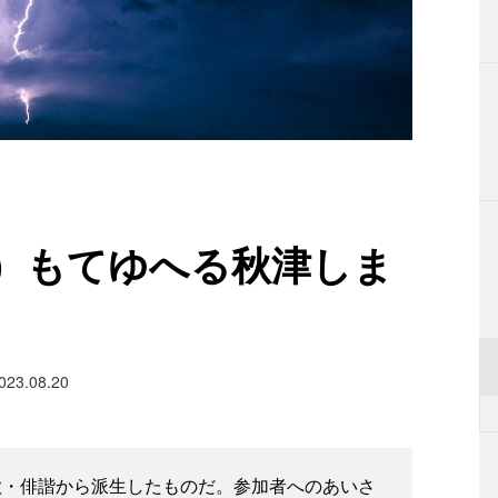
）もてゆへる秋津しま
023.08.20
歌・俳諧から派生したものだ。参加者へのあいさ