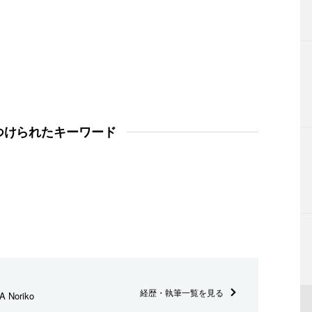
つけられたキーワード
経歴・執筆一覧を見る
 Noriko