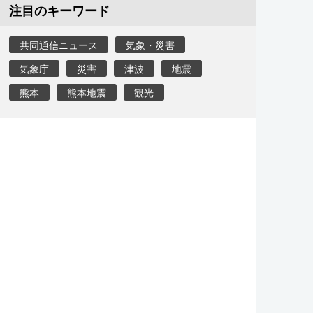
注目のキーワード
共同通信ニュース
気象・災害
気象庁
災害
津波
地震
熊本
熊本地震
観光