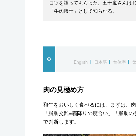
コツを語ってもらった。五十嵐さんは1
「牛肉博士」として知られる。
English
日本語
简体字
肉の見極め方
和牛をおいしく食べるには、まずは、肉
「脂肪交雑=霜降りの度合い」「脂肪の
で判断します。