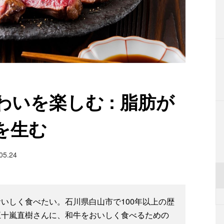
いを楽しむ : 脂肪が
を生む
05.24
いしく食べたい。石川県白山市で100年以上の歴
五十嵐直樹さんに、和牛をおいしく食べるための