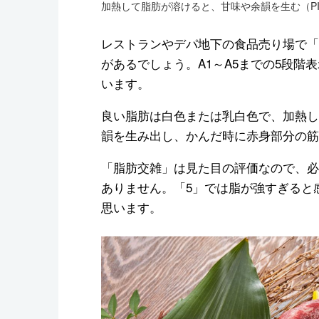
加熱して脂肪が溶けると、甘味や余韻を生む（PI
レストランやデパ地下の食品売り場で「
があるでしょう。A1～A5までの5段
います。
良い脂肪は白色または乳白色で、加熱し
韻を生み出し、かんだ時に赤身部分の筋
「脂肪交雑」は見た目の評価なので、必
ありません。「5」では脂が強すぎると
思います。