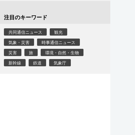
注目のキーワード
共同通信ニュース
観光
気象・災害
時事通信ニュース
災害
旅
環境・自然・生物
新幹線
鉄道
気象庁