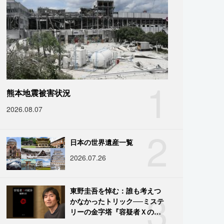
1
熊本地震被害状況
2026.08.07
2
日本の世界遺産一覧
2026.07.26
3
東野圭吾を悼む：誰も考えつ
かなかったトリック──ミステ
リーの金字塔『容疑者Ｘの献
身』の舞台裏