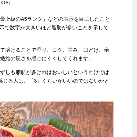
XTA）
最上級のA5ランク」などの表示を目にしたこと
階表示で数字が大きいほど脂肪が多いことを示して
て溶けることで香り、コク、甘み、口どけ、余
繊維の硬さを感じにくくしてくれます。
ずしも脂肪が多ければおいしいというわけでは
感じる人は、「3」くらいがいいのではないかと