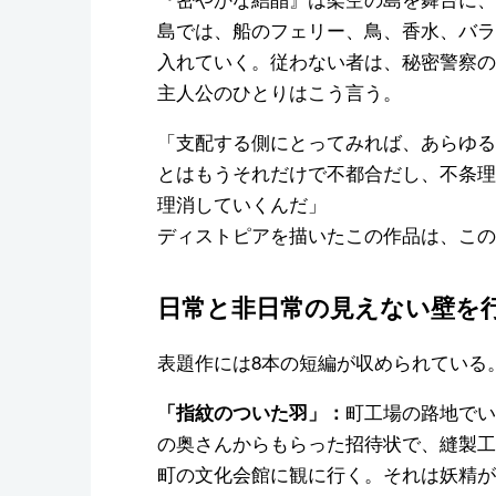
島では、船のフェリー、鳥、香水、バラ
入れていく。従わない者は、秘密警察の
主人公のひとりはこう言う。
「支配する側にとってみれば、あらゆる
とはもうそれだけで不都合だし、不条理
理消していくんだ」
ディストピアを描いたこの作品は、この
日常と非日常の見えない壁を
表題作には8本の短編が収められている
町工場の路地でい
「指紋のついた羽」：
の奥さんからもらった招待状で、縫製工
町の文化会館に観に行く。それは妖精が