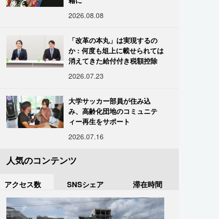
籍に
2026.08.08
「改革の本丸」は実現するの
か : 何度も俎上に載せられては
消えてきた給付付き税額控除
2026.07.23
大学サッカー部員が住み込
み、高齢化団地のコミュニテ
ィー再生をサポート
2026.07.16
人気のコンテンツ
アクセス数
SNSシェア
滞在時間