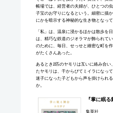
帳場では、経営者の夫婦が、ひとつの虫
子宝のお守りになるという。細密に描か
にかを暗示する神秘的な生き物となって
「私」は、温泉に浸かるほかは散歩を日
は、精巧な鉄道のジオラマが飾られてい
のために、毎日、せっせと緻密な町を作
がたくさんあった。
あるとき2匹のヤモリは互いに絡み合い
たヤモリは、干からびてミイラになって
迷子になった子どもから声を掛けられる
か。
『掌に眠る
集英社