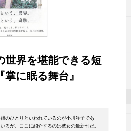
の世界を堪能できる短
『掌に眠る舞台』
候補のひとりといわれているのが小川洋子であ
ているが、ここに紹介するのは彼女の最新刊だ。