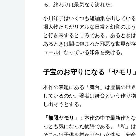
る。終わりは呆気なく訪れた。
小川洋子はいくつも短編集を出している
場人物たちがリアルな日常と幻覚のよう
と行き来するところである。あるときは
あるときは闇に包まれた邪悪な世界が存
ュールになっている印象を受ける。
子宝のお守りになる「ヤモリ
本作の表題にある「舞台」は虚構の世界
しているのか。著者は舞台という作り物
し出そうとする。
本作の中で最新作とな
「無限ヤモリ」：
っとも気になった物語である。「私」は
そこへは子供を授かりたい女性や、安産