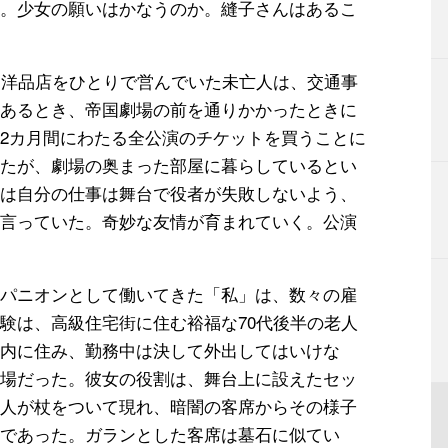
。少女の願いはかなうのか。縫子さんはあるこ
り洋品店をひとりで営んでいた未亡人は、交通事
あるとき、帝国劇場の前を通りかかったときに
2カ月間にわたる全公演のチケットを買うことに
たが、劇場の奥まった部屋に暮らしているとい
は自分の仕事は舞台で役者が失敗しないよう、
言っていた。奇妙な友情が育まれていく。公演
パニオンとして働いてきた「私」は、数々の雇
験は、高級住宅街に住む裕福な70代後半の老人
内に住み、勤務中は決して外出してはいけな
場だった。彼女の役割は、舞台上に設えたセッ
人が杖をついて現れ、暗闇の客席からその様子
であった。ガランとした客席は墓石に似てい