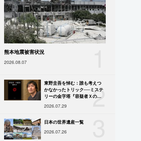
1
熊本地震被害状況
2026.08.07
2
東野圭吾を悼む：誰も考えつ
かなかったトリック──ミステ
リーの金字塔『容疑者Ｘの献
身』の舞台裏
2026.07.29
3
日本の世界遺産一覧
2026.07.26