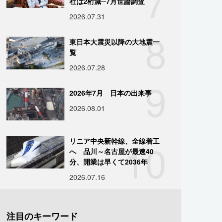
7
社は2桁減─7月世論調査
2026.07.31
8
東日本大震災以降の大地震一
覧
2026.07.28
9
2026年7月 日本の出来事
2026.08.01
10
リニア中央新幹線、全線着工
へ 品川～名古屋が最速40
分、開業は早くて2036年
2026.07.16
注目のキーワード