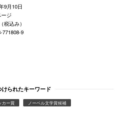
年9月10日
ページ
円（税込み）
8-771808-9
つけられたキーワード
ッカー賞
ノーベル文学賞候補