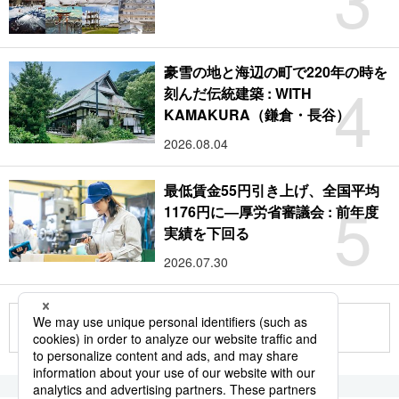
豪雪の地と海辺の町で220年の時を
4
刻んだ伝統建築 : WITH
KAMAKURA（鎌倉・長谷）
2026.08.04
最低賃金55円引き上げ、全国平均
5
1176円に―厚労省審議会 : 前年度
実績を下回る
2026.07.30
もっと見る