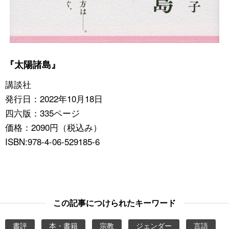
『太陽諸島』
講談社
発行日：2022年10月18日
四六版：335ページ
価格：2090円（税込み）
ISBN:978-4-06-529185-6
この記事につけられたキーワード
書評
本・書籍
宗教
ジェンダー
言語