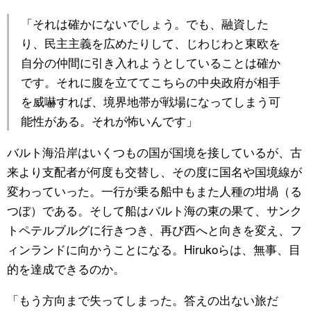
「それは確かにないでしょう。でも、融資した
り、民主主義を広めたりして、じわじわと東欧を
自分の仲間に引き入れようとしていることは確か
です。それに腹を立ててこちらの中央政府が相手
を威嚇すれば、境界地帯が戦場になってしまう可
能性がある。それが怖いんです」
バルト海沿岸はいくつもの国が国境を接しているが、古
来より支配者が何度も交替し、その度に国名や国境線が
変わっていった。一行が乗る船中もまた人種の坩堝（る
つぼ）である。そして船はバルト海の東の果て、サンク
トペテルブルグに行きつき、再び西へと向きを変え、フ
ィンランドに向かうことになる。Hirukoらは、無事、目
的を達成できるのか。
「もう方向まで失ってしまった。答えの出ない旅だ