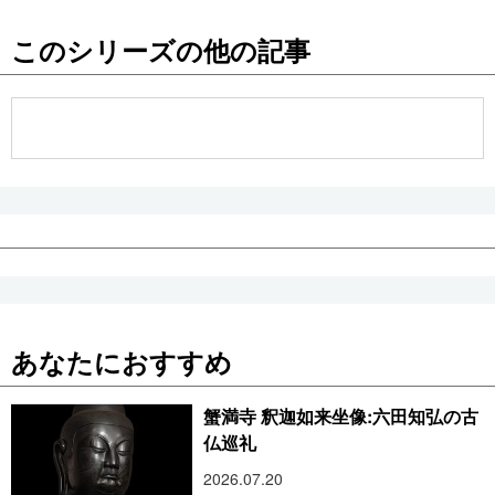
このシリーズの他の記事
あなたにおすすめ
蟹満寺 釈迦如来坐像:六田知弘の古
仏巡礼
2026.07.20