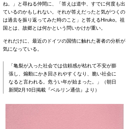
ね。」と尋ねる仲間に、「答えは道中、すでに何度も出
ているのかもしれない。それが答えだったと気がつくの
は過去を振り返ってみた時のこと」と答えるHiruko。祖
国とは、故郷とは何かという問いかけが重い。
それだけに、最近のドイツの国情に触れた著者の分析が
気になっている。
「亀裂が入った社会では信頼感が枯れて不安が膨
張し、煽動にかき回されやすくなり、脆い社会に
なると言われる。危うい年が始まった。」（朝日
新聞2月10日掲載『ベルリン通信』より）