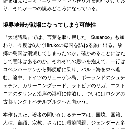
り、それが一つの読みどころになっている。
境界地帯が戦場になってしまう可能性
『太陽諸島』では、言葉を取り戻した「Susanoo」も加
わり、今度は6人でHirukoの母国を訪ねる旅に出る。故
郷の島国は消滅してしまったのか。確かめることにはた
して意味はあるのか。それぞれの思いを抱えて、一行は
コペンハーゲンから郵便船に乗り、バルト海を東へ進
む。途中、ドイツのリューゲン島、ポーランドのシュチ
ェチン、カリーニングラード、ラトビアのリガ、エスト
ニアのタリンと沿岸の港町に停泊し、ついにはロシアの
古都サンクトペテルブルグへと向かう。
本作もまた、著者の問いかけるテーマは、国境、国籍、
人種、言語、宗教、さらには環境問題、ジェンダーと多