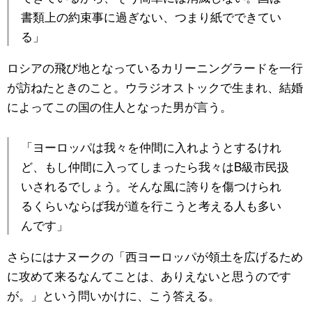
書類上の約束事に過ぎない、つまり紙でできてい
る」
ロシアの飛び地となっているカリーニングラードを一行
が訪ねたときのこと。ウラジオストックで生まれ、結婚
によってこの国の住人となった男が言う。
「ヨーロッパは我々を仲間に入れようとするけれ
ど、もし仲間に入ってしまったら我々はB級市民扱
いされるでしょう。そんな風に誇りを傷つけられ
るくらいならば我が道を行こうと考える人も多い
んです」
さらにはナヌークの「西ヨーロッパが領土を広げるため
に攻めて来るなんてことは、ありえないと思うのです
が。」という問いかけに、こう答える。