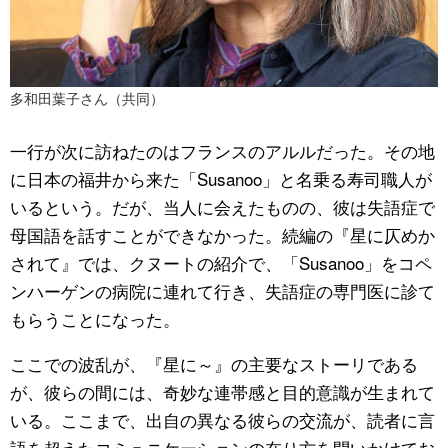
多和田葉子さん（共同）
一行が次に訪ねたのはフランスのアルルだった。その地
に日本の福井から来た「Susanoo」と名乗る寿司職人が
いるという。だが、当人に会えたものの、彼は失語症で
母国語を話すことができなかった。続編の『星に仄めか
されて』では、クヌートの紹介で、「Susanoo」をコペ
ンハーゲンの病院に連れて行き、失語症の専門医に診て
もらうことになった。
ここでの波乱が、『星に～』の主要なストーリである
が、彼らの間には、奇妙な連帯感と目的意識が生まれて
いる。ここまで、出自の異なる彼らの交流が、読者に言
語を超えたコミュニケーションの在り方を問いかけてお