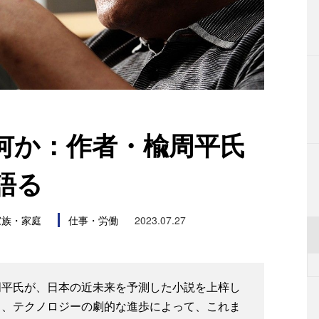
何か：作者・楡周平氏
語る
家族・家庭
仕事・労働
2023.07.27
周平氏が、日本の近未来を予測した小説を上梓し
と、テクノロジーの劇的な進歩によって、これま