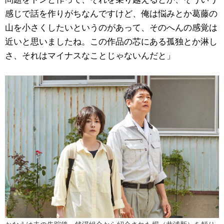
感じで話を作りがちなんですけど、俺は悩みとか葛藤の
山を小さくしたいというのがあって、そのへんの感覚は
近いと思いましたね。この作品の芯にある孤独とか淋し
さ、それはマイナスなことじゃないんだと」
かなえは夫の失踪後、銭湯組合から紹介された堀（井浦新）を頼り