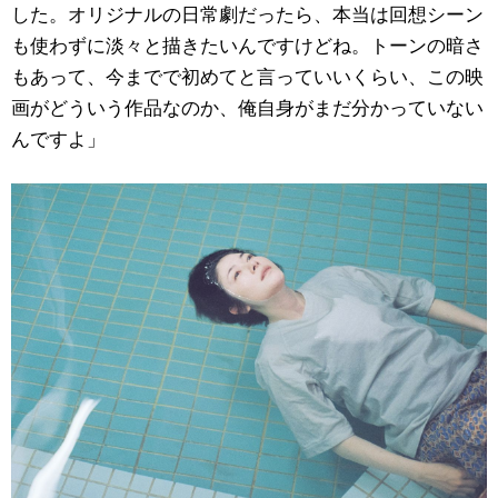
した。オリジナルの日常劇だったら、本当は回想シーン
も使わずに淡々と描きたいんですけどね。トーンの暗さ
もあって、今までで初めてと言っていいくらい、この映
画がどういう作品なのか、俺自身がまだ分かっていない
んですよ」