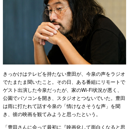
きっかけはテレビを持たない豊田が、今泉の声をラジオ
でたまたま聞いたこと。その日、ある番組にリモートで
ゲスト出演した今泉だったが、家のWi-Fi状況が悪く、
公園でパソコンを開き、スタジオとつないでいた。豊田
は雨に打たれて話す今泉の「情けなさそうな声」を聞
き、彼の映画を観てみようと思ったという。
「豊田さんに会って最初に『映画化して面白くなると思