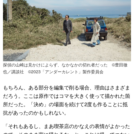
探偵の山崎は見かけによらず、なかなかの切れ者だった ©豊田徹
也／講談社 ©2023「アンダーカレント」製作委員会
もちろん、ある部分を編集で削る場合、理由はさまざま
だろう。ここは原作ではコマを大きく使って描かれた箇
所だった。「決め」の場面を続けて2度も作ることに抵
抗があったのかもしれない。
「それもあるし、まあ喫茶店のかなえの表情がよかった