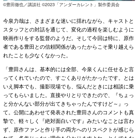
©豊田徹也／講談社 ©2023「アンダーカレント」製作委員会
今泉力哉は、さまざまな迷いに揺れながら、キャストと
スタッフとの対話を通じて、変化の過程を楽しむように
映画作りをする監督のようだ。そして今回は特に、原作
者である豊田との信頼関係があったからこそ乗り越えら
れたことも少なくなかった。
「豊田さんは、基本的には全部、今泉くんに任せると言
ってくれていたので、すごくありがたかったです。とは
いえ脚本でも、撮影現場でも、悩んだときには相談に乗
ってもらいました。直接やりとりできたので、『ちょっ
と分かんない部分が出てきちゃったんですけど～』っ
て。公開にあわせて発表された豊田さんのコメントも真
摯で、軽々しく『絶対面白いです』みたいなことは言わ
ず、原作ファンと作り手の両方へのリスペクトが感じら
れて。多作じゃない理由も分かりますよね。とんでもな