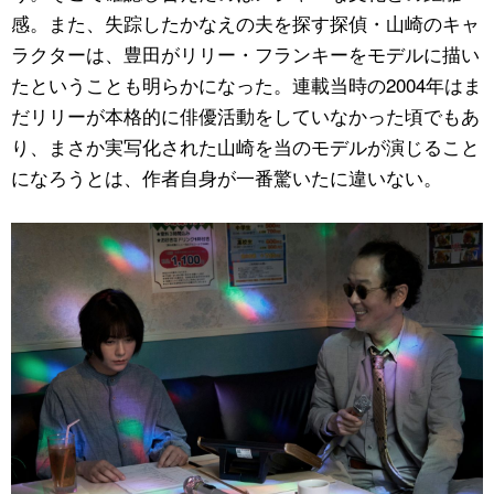
感。また、失踪したかなえの夫を探す探偵・山崎のキャ
ラクターは、豊田がリリー・フランキーをモデルに描い
たということも明らかになった。連載当時の2004年はま
だリリーが本格的に俳優活動をしていなかった頃でもあ
り、まさか実写化された山崎を当のモデルが演じること
になろうとは、作者自身が一番驚いたに違いない。