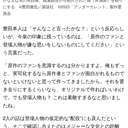
にする ©豊田徹也／講談社 ©2023「アンダーカレント」製作委
員会
豊田本人は「そんなこと言ったかな？」という反応らし
いが、今泉の印象に残っているのは、「原作のファンと
登場人物が嫌な思いをしないものにしてください」とい
う言葉だった。
「原作のファンを意識するのは分かりますよ。俺もずっ
と、実写化するなら原作者とファンが面白がれるもので
ないといけないと思って作ってきましたから。それを置
き去りにするくらいなら、オリジナルで作ればいいわけ
で。でも登場人物も？ これは素敵すぎるなと思いまし
たね」
2人の話は登場人物の仮定的な“配役”にも及んだとい
う。そこで確認し合えたのはメジャーな文化との距離