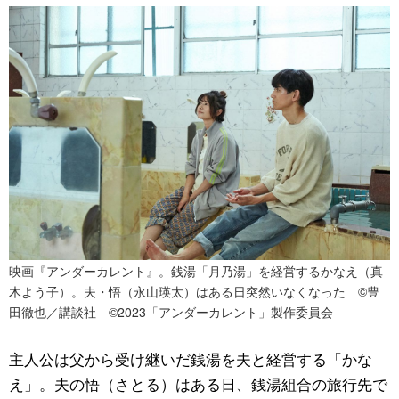
映画『アンダーカレント』。銭湯「月乃湯」を経営するかなえ（真
木よう子）。夫・悟（永山瑛太）はある日突然いなくなった ©豊
田徹也／講談社 ©2023「アンダーカレント」製作委員会
主人公は父から受け継いだ銭湯を夫と経営する「かな
え」。夫の悟（さとる）はある日、銭湯組合の旅行先で