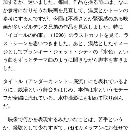
加するか、迷いました。毎回、作品を撮る前には、なに
か参考になりそうな映画を見直して、温度とかトーンの
参考にするんですが、今回は不穏さとか緊張感のある映
画が多いダルデンヌ兄弟の作品を見返しました。特に
『イゴールの約束』（1996）のラストカットを見て、ラ
ストシーンを思いつきました。あと、漠然としたイメー
ジとしてブランキー・ジェット・シティの『水色』とい
う曲をずっとテーマ曲のように聞きながら脚本を書きま
した」
タイトル（アンダーカレント＝底流）にも表れているよ
うに、銭湯という舞台をはじめ、本作は水というモチー
フが全編に流れている。水中撮影にも初めて取り組ん
だ。
「映像で何かを表現するみたいなことは、苦手という
か、経験として少なすぎて、ほぼカメラマンにお任せで