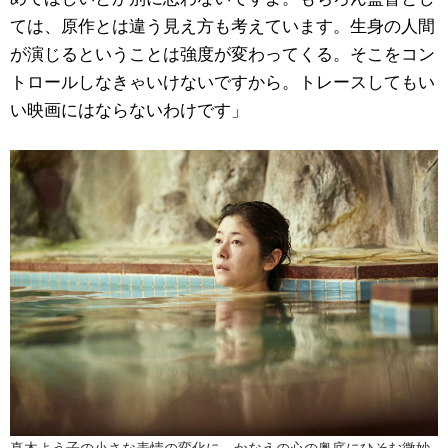
ては、原作とは違う見え方も考えています。生身の人間
が演じるということは強度が変わってくる。そこをコン
トロールしなきゃいけないですから。トレースしてもい
い映画にはならないわけです」
真木よう子の小さな表情の変化に、かなえの心の奥底にひそむ微妙