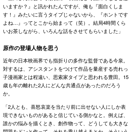
いますか？』と訊かれたんですが、俺も『面白くしま
す！』みたいに言うタイプじゃないから、『ホントです
よね…』ってとこから始まって（笑）。結局4時間くら
いお茶しながら、いろんな話をさせてもらいました」
原作の登場人物を思う
近年の日本映画界でも指折りの多作な監督である今泉。
対するは、アシスタントをつけて作品を量産する売れっ
子漫画家とは程遠い、思索家タイプと思われる豊田。15
歳も年の離れた2人にどんな共通点があったのだろう
か。
「2人とも、喜怒哀楽を当たり前に出せない人にしか表
現できないものがあると信じている側かなと。例えば、
誰かの悩みを描くとき、創作物って、どうしても大きな
問題をドンと作って、それを乗り越えるとか、そういう