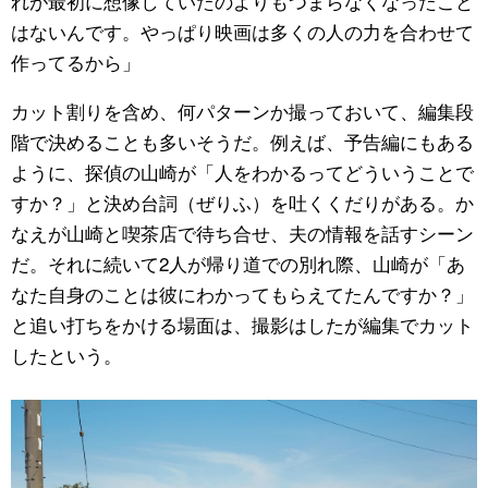
れが最初に想像していたのよりもつまらなくなったこと
はないんです。やっぱり映画は多くの人の力を合わせて
作ってるから」
カット割りを含め、何パターンか撮っておいて、編集段
階で決めることも多いそうだ。例えば、予告編にもある
ように、探偵の山崎が「人をわかるってどういうことで
すか？」と決め台詞（ぜりふ）を吐くくだりがある。か
なえが山崎と喫茶店で待ち合せ、夫の情報を話すシーン
だ。それに続いて2人が帰り道での別れ際、山崎が「あ
なた自身のことは彼にわかってもらえてたんですか？」
と追い打ちをかける場面は、撮影はしたが編集でカット
したという。