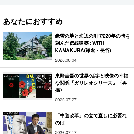
あなたにおすすめ
豪雪の地と海辺の町で220年の時を
刻んだ伝統建築 : WITH
KAMAKURA(鎌倉・長谷)
2026.08.04
東野圭吾の世界:活字と映像の幸福
な関係『ガリレオシリーズ』〈再
掲〉
2026.07.27
「中道改革」の立て直しに必要な
のは
2026.07.17