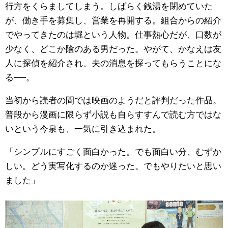
行方をくらましてしまう。しばらく銭湯を閉めていた
が、働き手を募集し、営業を再開する。組合からの紹介
でやってきたのは堀という人物。仕事熱心だが、口数が
少なく、どこか陰のある男だった。やがて、かなえは友
人に探偵を紹介され、夫の消息を探ってもらうことにな
る──。
当初から読者の間では映画のようだと評判だった作品。
普段から漫画に限らず小説も自らすすんで読む方ではな
いという今泉も、一気に引き込まれた。
「シンプルにすごく面白かった。でも面白い分、むずか
しい。どう実写化するのか迷った。でもやりたいと思い
ました」