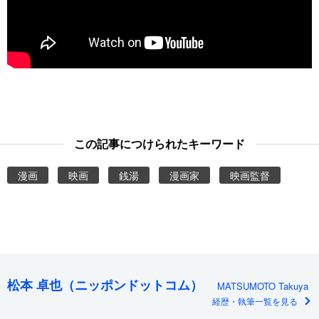
この記事につけられたキーワード
漫画
映画
銭湯
漫画家
映画監督
松本 卓也（ニッポンドットコム）
MATSUMOTO Takuya
経歴・執筆一覧を見る