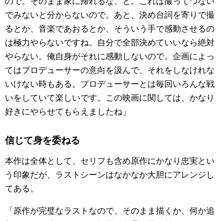
ので。そのまま家に帰れるな、と。これは撮ってつない
でみないと分からないので。あと、決め台詞を寄りで撮
るとか、音楽であおるとか、そういう手で感動させるの
は極力やらないですね。自分で全部決めていいなら絶対
やらない。俺自身がそれに感動しないので。企画によっ
てはプロデューサーの意向を汲んで、それをしなけれな
いけない時もある。プロデューサーとは毎回いろんな戦
いをしていて楽しいです。この映画に関しては、かなり
好きにやらせてもらえましたね」
信じて身を委ねる
本作は全体として、セリフも含め原作にかなり忠実とい
う印象だが、ラストシーンはなかなか大胆にアレンジし
てある。
「原作が完璧なラストなので、そのまま描くか、何か追