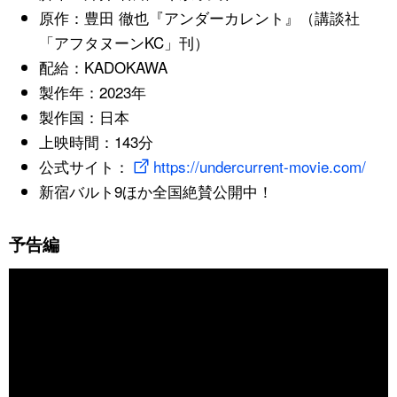
原作：豊田 徹也『アンダーカレント』（講談社
「アフタヌーンKC」刊）
配給：KADOKAWA
製作年：2023年
製作国：日本
上映時間：143分
公式サイト：
https://undercurrent-movie.com/
新宿バルト9ほか全国絶賛公開中！
予告編