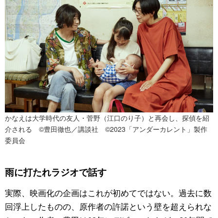
かなえは大学時代の友人・菅野（江口のり子）と再会し、探偵を紹
介される ©豊田徹也／講談社 ©2023「アンダーカレント」製作
委員会
雨に打たれラジオで話す
実際、映画化の企画はこれが初めてではない。過去に数
回浮上したものの、原作者の許諾という壁を超えられな