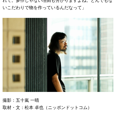
いこだわりで物を作っているんだなって」
撮影：五十嵐 一晴
取材・文：松本 卓也（ニッポンドットコム）