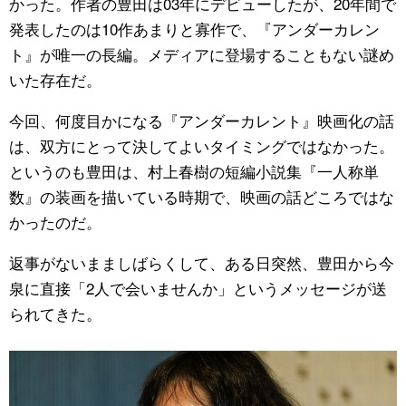
かった。作者の豊田は03年にデビューしたが、20年間で
発表したのは10作あまりと寡作で、『アンダーカレン
ト』が唯一の長編。メディアに登場することもない謎め
いた存在だ。
今回、何度目かになる『アンダーカレント』映画化の話
は、双方にとって決してよいタイミングではなかった。
というのも豊田は、村上春樹の短編小説集『一人称単
数』の装画を描いている時期で、映画の話どころではな
かったのだ。
返事がないまましばらくして、ある日突然、豊田から今
泉に直接「2人で会いませんか」というメッセージが送
られてきた。