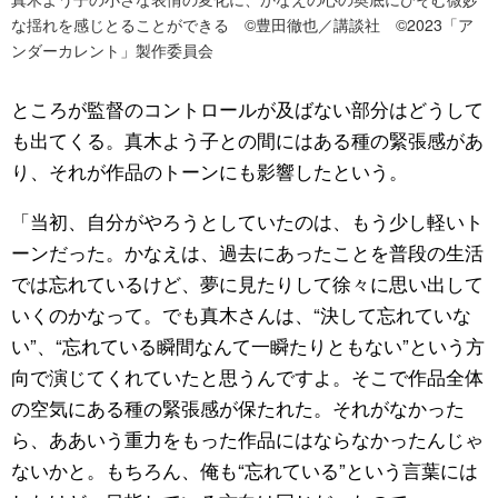
な揺れを感じとることができる ©豊田徹也／講談社 ©2023「ア
ンダーカレント」製作委員会
ところが監督のコントロールが及ばない部分はどうして
も出てくる。真木よう子との間にはある種の緊張感があ
り、それが作品のトーンにも影響したという。
「当初、自分がやろうとしていたのは、もう少し軽いト
ーンだった。かなえは、過去にあったことを普段の生活
では忘れているけど、夢に見たりして徐々に思い出して
いくのかなって。でも真木さんは、“決して忘れていな
い”、“忘れている瞬間なんて一瞬たりともない”という方
向で演じてくれていたと思うんですよ。そこで作品全体
の空気にある種の緊張感が保たれた。それがなかった
ら、ああいう重力をもった作品にはならなかったんじゃ
ないかと。もちろん、俺も“忘れている”という言葉には