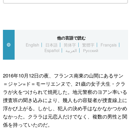
他の言語で読む
English
日本語
简体字
繁體字
Français
Español
العربية
Русский
2016年10月12日の夜、フランス南東の山間にあるサン
＝ジャン=ド＝モーリエンヌで、21歳の女子大生・クラ
ラが火をつけられて焼死した。地元警察のヨアン率いる
捜査班の聞き込みにより、幾人もの容疑者が捜査線上に
浮かび上がる。しかし、犯人の決め手はなかなかつかめ
なかった。クララは元恋人だけでなく、複数の男性と関
係を持っていたのだ。