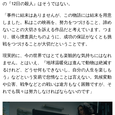
の『12日の殺人』はそうではない。
「事件に結末はありませんが、この物語には結末を用意
しました。私はこの映画を、努力をつづけること、諦め
ないことの大切さを訴える作品だと考えています。つま
り、彼ら捜査員たちのように、成功の保証がなくとも挑
戦をつづけることが大切だということです。
現実的に、今の世界ではとても楽観的な気持ちにはなれ
ません。とはいえ、『地球温暖化は進んで動物は絶滅す
るけれど、どうせ何もできないし、自分の人生を楽しも
う』などという安易で怠惰なことは言えない。気候変動
や公害、戦争などとの戦いは途方もなく困難ですが、そ
れでも我々は努力しなければならないのです」