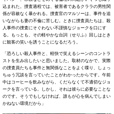
込まれた。捜査過程では、被害者であるクララの男性関
係が容赦なく暴かれる。捜査官のマルソーは、事件を追
いながらも妻の不倫に苦しむ。ときに捜査員たちは、殺
人事件の捜査にそぐわない不謹慎なジョークを口にす
る。もっとも、その軽やかな台詞（せりふ）回しはとき
に観客の笑いを誘うことになるだろう。
「恐ろしい殺人事件と、軽快で笑えるシーンのコントラ
ストを生み出したいと思いました。取材のなかで、実際
の捜査員たちも事件と無関係なことをよく喋り、しょっ
ちゅう冗談を言っていたことがわかったからです。午前
中はコーヒーを飲みながら、くだらなくて不適切なジョ
ークを言っている。しかし、それは彼らに必要なことな
のです。そうでもしなければ、誰もが心を病んでしまい
かねない環境だから」