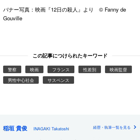
バナー写真：映画『12日の殺人』より © Fanny de
Gouville
この記事につけられたキーワード
警察
映画
フランス
性差別
映画監督
男性中心社会
サスペンス
稲垣 貴俊
経歴・執筆一覧を見る
INAGAKI Takatoshi