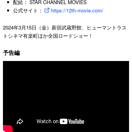
配給： STAR CHANNEL MOVIES
公式サイト：
https://12th-movie.com/
2024年3月15日（金）新宿武蔵野館、ヒューマントラス
トシネマ有楽町ほか全国ロードショー！
予告編