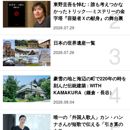
東野圭吾を悼む：誰も考えつかな
2
かったトリック──ミステリーの金
字塔『容疑者Ｘの献身』の舞台裏
2026.07.29
3
日本の世界遺産一覧
2026.07.26
豪雪の地と海辺の町で220年の時を
4
刻んだ伝統建築 : WITH
KAMAKURA（鎌倉・長谷）
2026.08.04
唯一の「外国人歌人」カン・ハン
ナさんが短歌で伝える「引き算の