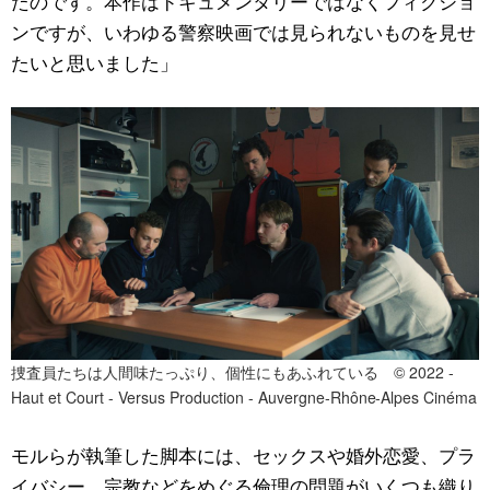
たのです。本作はドキュメンタリーではなくフィクショ
ンですが、いわゆる警察映画では見られないものを見せ
たいと思いました」
捜査員たちは人間味たっぷり、個性にもあふれている © 2022 -
Haut et Court - Versus Production - Auvergne-Rhône-Alpes Cinéma
モルらが執筆した脚本には、セックスや婚外恋愛、プラ
イバシー、宗教などをめぐる倫理の問題がいくつも織り