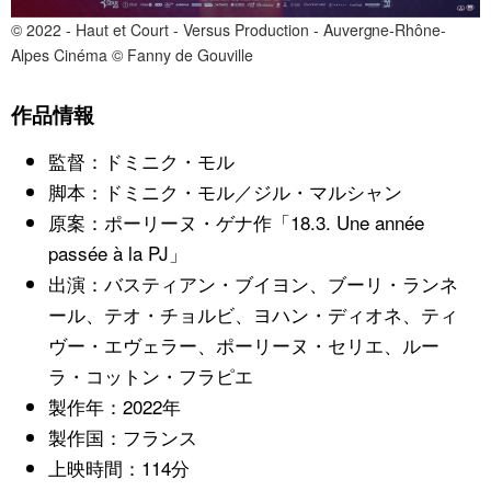
© 2022 - Haut et Court - Versus Production - Auvergne-Rhône-
Alpes Cinéma © Fanny de Gouville
作品情報
監督：ドミニク・モル
脚本：ドミニク・モル／ジル・マルシャン
原案：ポーリーヌ・ゲナ作「18.3. Une année
passée à la PJ」
出演：バスティアン・ブイヨン、ブーリ・ランネ
ール、テオ・チョルビ、ヨハン・ディオネ、ティ
ヴー・エヴェラー、ポーリーヌ・セリエ、ルー
ラ・コットン・フラピエ
製作年：2022年
製作国：フランス
上映時間：114分