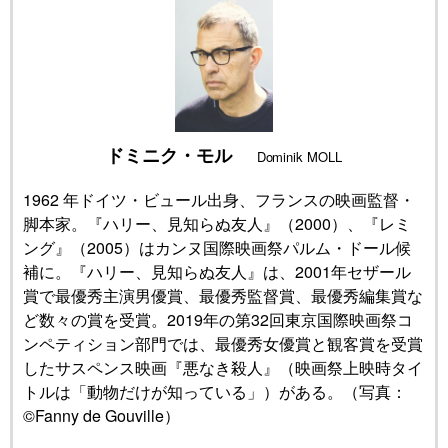
公式SNS
ドミニク・モル
Dominik MOLL
1962 年ドイツ・ビュール出身、フランスの映画監督・
脚本家。『ハリー、見知らぬ友人』（2000）、『レミ
ング』（2005）はカンヌ国際映画祭パルム・ドール候
補に。『ハリー、見知らぬ友人』は、2001年セザール
賞で最優秀主演男優賞、最優秀監督賞、最優秀編集賞な
ど数々の賞を受賞。2019年の第32回東京国際映画祭コ
ンペティション部門では、最優秀女優賞と観客賞を受賞
したサスペンス映画『悪なき殺人』（映画祭上映時タイ
トルは「動物だけが知っている」）がある。（写真：
©Fanny de Gouville）