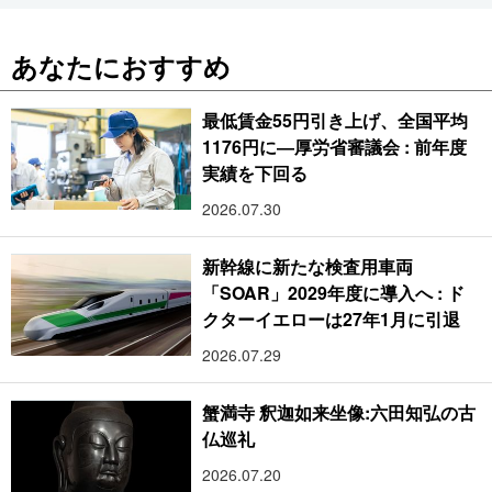
あなたにおすすめ
最低賃金55円引き上げ、全国平均
1176円に―厚労省審議会 : 前年度
実績を下回る
2026.07.30
新幹線に新たな検査用車両
「SOAR」2029年度に導入へ : ド
クターイエローは27年1月に引退
2026.07.29
蟹満寺 釈迦如来坐像:六田知弘の古
仏巡礼
2026.07.20