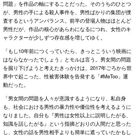
問題」を作品の軸にすることだった。そのうちのひとつ
が、男性の手による殺人事件を、男性ばかりの集団が捜
査するというアンバランス。前半の登場人物はほとんど
男性だが、作品の核心があらわになるにつれ、女性のキ
ャラクターが少しずつ存在感を増してゆく。
「もし10年前につくっていたら、きっとこういう映画に
はならなかったでしょう」とモルは言う。男女間の問題
を掘り下げようと考えたきっかけは、2017年ごろから世
界中で起こった、性被害体験を告発する「#MeToo」運
動だった。
「男女間の問題を人々が意識するようになり、私自身
も、社会における男性の暴力性や優位性を考えるように
なりました。自分も『男性は女性以上に説明したがる、
知識を話したがる』という指摘どおりの人間だと思った
し、女性の話を男性相手よりも簡単に遮っていたかもし