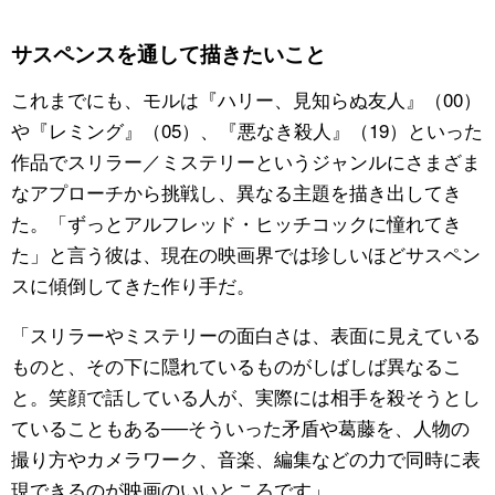
サスペンスを通して描きたいこと
これまでにも、モルは『ハリー、見知らぬ友人』（00）
や『レミング』（05）、『悪なき殺人』（19）といった
作品でスリラー／ミステリーというジャンルにさまざま
なアプローチから挑戦し、異なる主題を描き出してき
た。「ずっとアルフレッド・ヒッチコックに憧れてき
た」と言う彼は、現在の映画界では珍しいほどサスペン
スに傾倒してきた作り手だ。
「スリラーやミステリーの面白さは、表面に見えている
ものと、その下に隠れているものがしばしば異なるこ
と。笑顔で話している人が、実際には相手を殺そうとし
ていることもある──そういった矛盾や葛藤を、人物の
撮り方やカメラワーク、音楽、編集などの力で同時に表
現できるのが映画のいいところです」