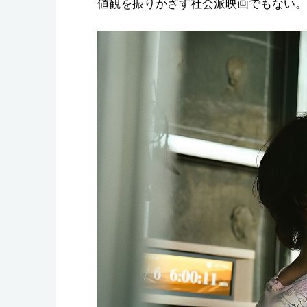
値観を振りかざす社会派映画でもない。