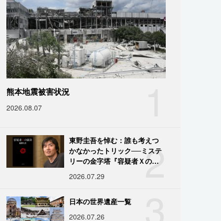
1
熊本地震被害状況
2026.08.07
2
東野圭吾を悼む：誰も考えつ
かなかったトリック──ミステ
リーの金字塔『容疑者Ｘの献
身』の舞台裏
2026.07.29
3
日本の世界遺産一覧
2026.07.26