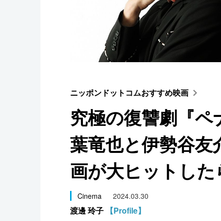
スポーツ・東京2020
ニッポンドットコムおすすめ映画
究極の復讐劇『ペ
葉竜也と伊勢谷友
画が大ヒットした
Cinema
2024.03.30
渡邊 玲子
【Profile】