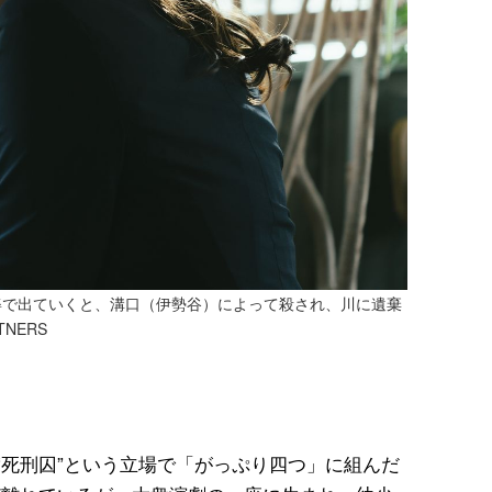
姿で出ていくと、溝口（伊勢谷）によって殺され、川に遺棄
NERS
“死刑囚”という立場で「がっぷり四つ」に組んだ