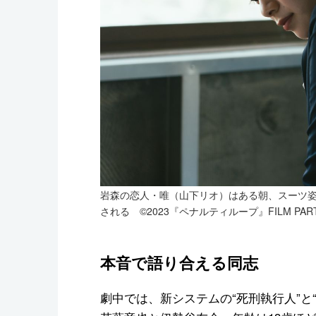
岩森の恋人・唯（山下リオ）はある朝、スーツ
される ©2023『ペナルティループ』FILM PART
本音で語り合える同志
劇中では、新システムの“死刑執行人”と