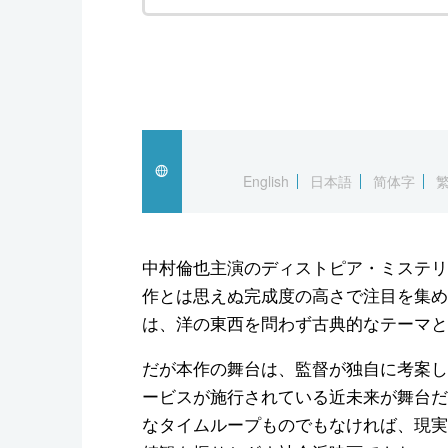
English
日本語
简体字
中村倫也主演のディストピア・ミステリ
作とは思えぬ完成度の高さで注目を集め
は、洋の東西を問わず古典的なテーマと
だが本作の舞台は、監督が独自に考案し
ービスが施行されている近未来が舞台だ
なタイムループものでもなければ、現実