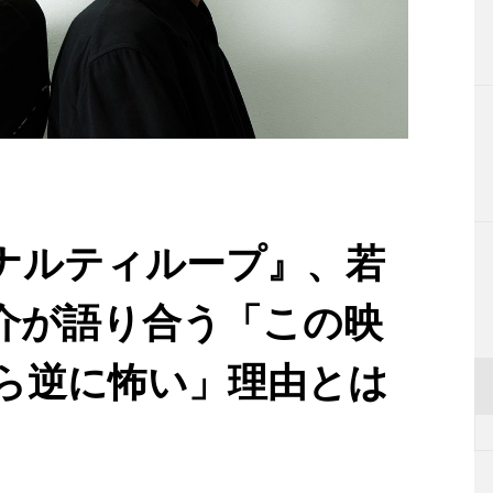
ナルティループ』、若
介が語り合う「この映
ら逆に怖い」理由とは