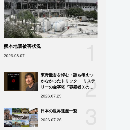
1
熊本地震被害状況
2026.08.07
2
東野圭吾を悼む：誰も考えつ
かなかったトリック──ミステ
リーの金字塔『容疑者Ｘの献
身』の舞台裏
2026.07.29
3
日本の世界遺産一覧
2026.07.26