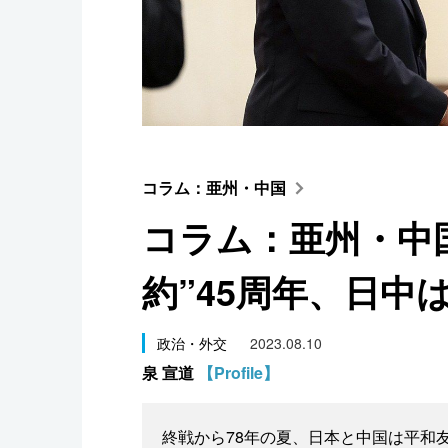
スポーツ・東京2020
コラム：亜州・中国
コラム：亜州・中国
約”45周年、日中
政治・外交
2023.08.10
泉 宣道
【Profile】
終戦から78年の夏、日本と中国は平和