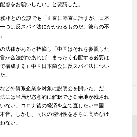
配慮をお願いしたい」と要請した。
商務相との会談でも「正直に率直に話すが、日本
一つは反スパイ法にかかわるものだ。彼らの不
。
の法律があると指摘し「中国はそれを参照した
営が合法的であれば、まったく心配する必要は
で構成する）中国日本商会に反スパイ法につい
た。
など外資系企業を対象に説明会を開いた。だ
法には当局が恣意的に解釈できる余地が残され
いない。コロナ後の経済を立て直したい中国
本音。しかし、同法の透明性をさらに高めなけ
ねない。