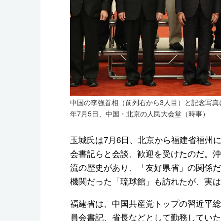
中国の李強首相（前列右から3人目）と記念写真
年7月5日、中国・北京の人民大会堂（時事）
玉城氏は7月6日、北京から福建省福州
会書記らと会談、歓迎を受けたのだ。沖
流の歴史があり、「友好県省」の関係だ
機関だった「琉球館」も訪れたが、実は
福建省は、中国共産党トップの習近平総書
員会書記、省長などとして勤務していた