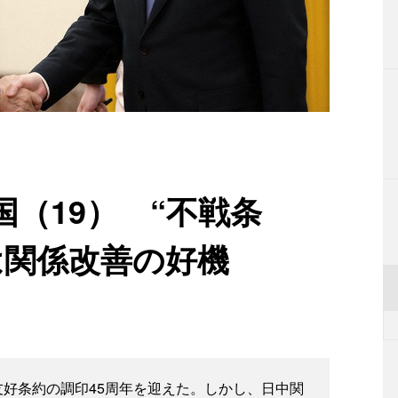
（19） “不戦条
は関係改善の好機
友好条約の調印45周年を迎えた。しかし、日中関