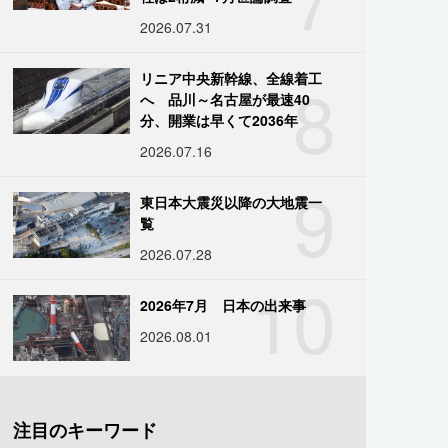
2026.07.31
8
リニア中央新幹線、全線着工
へ 品川～名古屋が最速40
分、開業は早くて2036年
2026.07.16
9
東日本大震災以降の大地震一
覧
2026.07.28
10
2026年7月 日本の出来事
2026.08.01
注目のキーワード