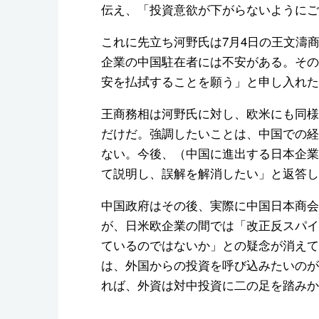
伝え、「投資意欲が下がらないようにご
これに先立ち河野氏は7月4日の王文濤
企業の中国駐在者には不安がある。その
安を払拭することを願う」と申し入れた
王商務相は河野氏に対し、欧米にも同様
だけだ。強調したいことは、中国での経
ない。今後、（中国に進出する日本企業
て説明し、誤解を解消したい」と返答し
中国政府はその後、実際に中国日本商会
が、日米欧企業の間では「改正反スパイ
ているのではないか」との疑念が消えて
は、外国からの投資を呼び込みたいのが
れば、外資は対中投資に二の足を踏みか