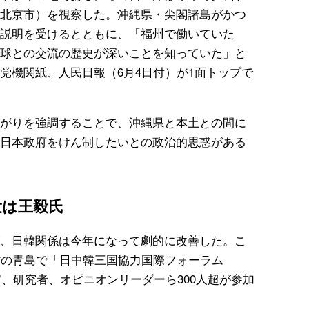
北京市）を視察した。沖縄県・尖閣諸島がかつ
説明を受けるとともに、「福州で働いていた
球との交流の歴史が深いことを知っていた」と
党機関紙、人民日報（6月4日付）が1面トップで
がりを強調することで、沖縄県と本土との間に
日本政府をけん制したいとの政治的思惑がある
役は王毅氏
、日韓関係は今年になって劇的に改善した。こ
省の青島で「日中韓三国協力国際フォーラム
官、研究者、オピニオンリーダーら300人超が参加