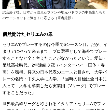
試合終了後、日本から訪れたファンや地元パドヴァの中高生たちと
のツーショットに気さくに応じる（筆者撮影）
偶然開けたセリエAの扉
セリエAでプレーするのは今季で5シーズン目。だが、イ
タリアにやって来るまで、プロ選手として海外でプレー
することなど全く考えたことがなかったという。愛知・
星城高校時代、2年連続３冠（インターハイ・国体・春
高）を獲得。将来の日本代表のエースと目され、大学バ
レーの名門・中央大学に入学。「当時の目標は全日本に
入って、大学を卒業したら実業団（Vリーグ）でプレー
することだった」
世界最高峰リーグと称されるイタリア・セリエAでプレ