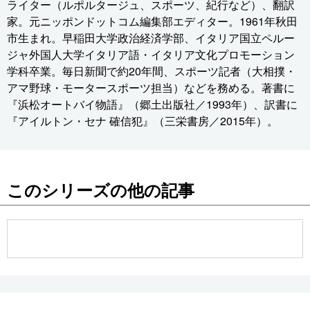
ライター（ルポルタージュ、スポーツ、紀行など）、翻訳
家。元ニッポンドットコム編集部エディター。1961年秋田
市生まれ。早稲田大学政治経済学部、イタリア国立ペルー
ジャ外国人大学イタリア語・イタリア文化プロモーション
学科卒業。毎日新聞で約20年間、スポーツ記者（大相撲・
アマ野球・モータースポーツ担当）などを務める。著書に
『浜松オートバイ物語』（郷土出版社／1993年）、訳書に
『アイルトン・セナ 確信犯』（三栄書房／2015年）。
このシリーズの他の記事