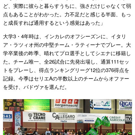
ど、実際に彼らと暮らすうちに、強さだけじゃなくて弱
点もあることがわかった。力不足だと感じる半面、もっ
と成長すれば通用するという感覚はあった」
大学3・4年時は、インカレのオフシーズンに、イタリ
ア・ラツィオ州の中堅チーム・ラティーナでプレー。大
学卒業後の昨季、晴れてプロ選手としてシエナに移籍し
た。チーム唯一、全26試合に先発出場し、通算111セッ
トをプレーし、得点ランキングリーグ12位の376得点を
記録。今季はセリエAの半数以上のチームからオファー
を受け、パドヴァを選んだ。