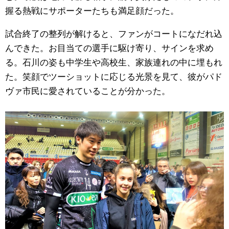
握る熱戦にサポーターたちも満足顔だった。
試合終了の整列が解けると、ファンがコートになだれ込
んできた。お目当ての選手に駆け寄り、サインを求め
る。石川の姿も中学生や高校生、家族連れの中に埋もれ
た。笑顔でツーショットに応じる光景を見て、彼がパド
ヴァ市民に愛されていることが分かった。