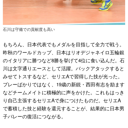
石川は守備での貢献度も高い
もちろん、日本代表でもメダルを目指して全力で戦う。
昨秋のワールドカップ、日本はリオデジャネイロ五輪銀
のイタリアに勝つなど8勝を挙げて4位に食い込んだ。石
川は文字通りエースとして活躍。バックアタックすると
みせてトスするなど、セリエAで習得した技が光った。
プレーばかりではなく、19歳の新鋭・西田有志を励ます
などチームメイトに積極的に声をかけた。これもはっき
り自己主張するセリエAで身につけたものだ。セリエA
で蓄積した技と経験を還元することが、結果的に日本男
子バレーの復活につながる。