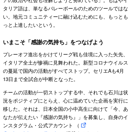
タリア語は、単なるバレーボールのためのツールではな
い。地元コミュニティーに融け込むためにも、もっとも
っと上達したいという。
いまこそ「感謝の気持ち」をつなげよう
プレーオフ進出をかけてリーグ戦も佳境に入った矢先、
イタリア全土が惨禍に見舞われた。新型コロナウイルス
の蔓延で国内の活動がすべてストップ。セリエAも4月
13日まで全試合が中断となった。
チームの活動が一切ストップする中、それでも石川は状
況をポジティブにとらえ、心に温めていた企画を実行に
移した。それは、日本全国の小中高生に向けて「今、あ
なたが伝えたい『感謝の気持ち』」を募集し、自身のイ
ンスタグラム・公式アカウント （