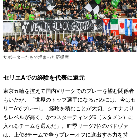
サポーターたちで埋まった応援席
セリエAでの経験を代表に還元
東京五輪を控えて国内Vリーグでのプレーを望む関係者
もいたが、「世界のトップ選手になるためには、今はセ
リエAでプレーし、経験を積むことが大切。シエナより
もレベルが高く、かつスターティング6（スタメン）に
入れるチームを選んだ」。昨季リーグ7位のパドヴァ
は、上位8チームで争うプレーオフに進出する力を持