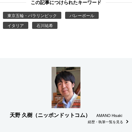
この記事につけられたキーワード
東京五輪・パラリンピック
バレーボール
イタリア
石川祐希
天野 久樹（ニッポンドットコム）
AMANO Hisaki
経歴・執筆一覧を見る