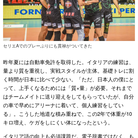
セリエAでのプレーぶりにも貫禄がついてきた
昨年夏には自動車免許を取得した。イタリアの練習は、
量より質を重視し、実戦スタイルが主体。基礎トレに割
く時間が日本に比べて少ない。「ただ、日本人の僕にと
って、上手くなるためには「質×量」が必要。それまで
はチームメイトに送り迎えをしてもらっていたが、自分
の車で早めにアリーナに着いて、個人練習をしてい
る」。こうした地道な積み重ねで、この2年で体重が10
キロ増え、ケガをしにくい体になったという。
イタリア語の向上も必須課題だ。電子辞書ではなく、も