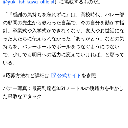
@yuki_ishikawa_official
）に掲載するものだ。
「『感謝の気持ちを忘れずに』は、高校時代、バレー部
の顧問の先生から教わった言葉で、今の自分を動かす指
針。卒業式や入学式ができなくなり、友人やお世話にな
った人たちに伝えられなかった「ありがとう」などの気
持ちを、バレーボールでボールをつなぐようにつない
で、少しでも明日への活力に変えていければ」と願って
いる。
※応募方法など詳細は
公式サイト
を参照
バナー写真：最高到達点3.51メートルの跳躍力を生かし
た果敢なアタック