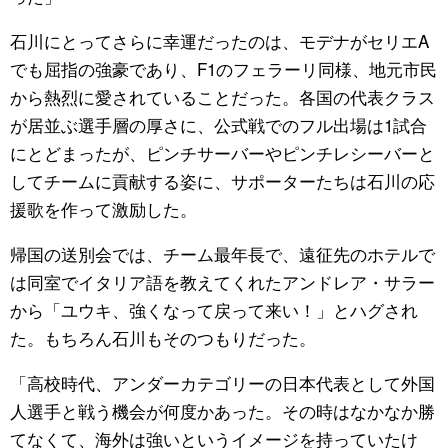
石川にとってさらに幸運だったのは、モデナがセリエA
でも屈指の強豪であり、F1のフェラーリ同様、地元市民
から熱烈に愛されていることだった。各国の代表クラス
が居並ぶ選手層の厚さに、公式戦でのフル出場は1試合
にとどまったが、ピンチサーバーやピンチレシーバーと
してチームに貢献する姿に、サポーターたちは石川の応
援歌を作って激励した。
帰国の送別会では、チーム最年長で、遠征先のホテルで
は同室でイタリア語を教えてくれたアンドレア・サラー
から「ユウキ、強くなって戻って来い！」とハグされ
た。もちろん石川もそのつもりだった。
「高校時代、アンダーカテゴリーの日本代表として外国
人選手と戦う機会が何度かあった。その時はなかなか勝
てなくて、海外は強いというイメージを持っていたけ