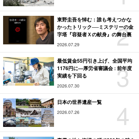
東野圭吾を悼む：誰も考えつかな
2
かったトリック──ミステリーの金
字塔『容疑者Ｘの献身』の舞台裏
2026.07.29
最低賃金55円引き上げ、全国平均
3
1176円に―厚労省審議会 : 前年度
実績を下回る
2026.07.30
4
日本の世界遺産一覧
2026.07.26