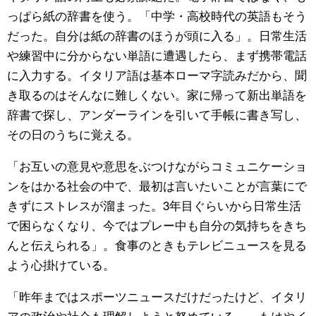
っぱら紙の辞書を使う。「中学・高校時代の英語もそう
だった。自分は紙の辞書のほうが頭に入る」。日常生活
や練習中に分からない単語に遭遇したら、まず携帯電話
に入力する。イタリア語は基本ローマ字読みだから、聞
き取るのはそんなに難しくない。家に帰って新出単語を
辞書で探し、アンダーラインを引いて手帳に書き写し、
その日のうちに覚える。
「お互いの意見や意思をぶつけながらコミュニケーショ
ンをはかる社会の中で、最初は言いたいことが言葉にで
きずにストレスが溜まった。3年目ぐらいから日常生活
で困らなくなり、今ではプレー中も自分の気持ちをきち
んと伝えられる」。食事のときもテレビニュースを見る
よう心掛けている。
「昨年まではスポーツニュースだけだったけど、イタリ
アの政治や社会も理解しようと努めている」。もはやイ