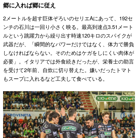
郷に入れば郷に従え
2メートルを超す巨体ぞろいのセリエAにあって、192セ
ンチの石川は一回り小さく映る。最高到達点3.51メート
ルという跳躍力から繰り出す時速120キロのスパイクが
武器だが、「瞬間的なパワーだけではなく、体力で勝負
しなければならない。そのためはケガをしにくい肉体が
必要」。イタリアでは外食続きだったが、栄養士の助言
を受けて2年前、自炊に切り替えた。嫌いだったトマト
もスープに入れるなど工夫して食べている。