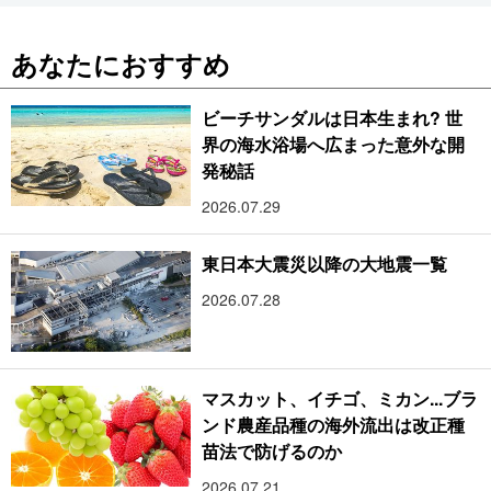
あなたにおすすめ
ビーチサンダルは日本生まれ? 世
界の海水浴場へ広まった意外な開
発秘話
2026.07.29
東日本大震災以降の大地震一覧
2026.07.28
マスカット、イチゴ、ミカン...ブラ
ンド農産品種の海外流出は改正種
苗法で防げるのか
2026.07.21