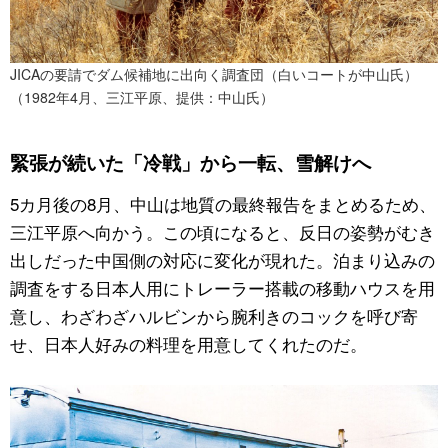
JICAの要請でダム候補地に出向く調査団（白いコートが中山氏）
（1982年4月、三江平原、提供：中山氏）
緊張が続いた「冷戦」から一転、雪解けへ
5カ月後の8月、中山は地質の最終報告をまとめるため、
三江平原へ向かう。この頃になると、反日の姿勢がむき
出しだった中国側の対応に変化が現れた。泊まり込みの
調査をする日本人用にトレーラー搭載の移動ハウスを用
意し、わざわざハルビンから腕利きのコックを呼び寄
せ、日本人好みの料理を用意してくれたのだ。