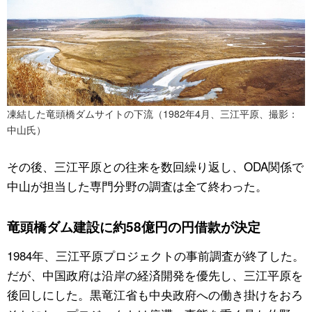
凍結した竜頭橋ダムサイトの下流（1982年4月、三江平原、撮影：
中山氏）
その後、三江平原との往来を数回繰り返し、ODA関係で
中山が担当した専門分野の調査は全て終わった。
竜頭橋ダム建設に約58億円の円借款が決定
1984年、三江平原プロジェクトの事前調査が終了した。
だが、中国政府は沿岸の経済開発を優先し、三江平原を
後回しにした。黒竜江省も中央政府への働き掛けをおろ