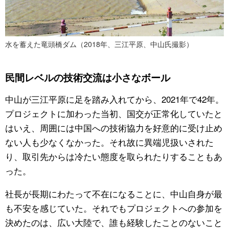
水を蓄えた竜頭橋ダム（2018年、三江平原、中山氏撮影）
民間レベルの技術交流は小さなボール
中山が三江平原に足を踏み入れてから、2021年で42年。
プロジェクトに加わった当初、国交が正常化していたと
はいえ、周囲には中国への技術協力を好意的に受け止め
ない人も少なくなかった。それ故に異端児扱いされた
り、取引先からは冷たい態度を取られたりすることもあ
った。
社長が長期にわたって不在になることに、中山自身が最
も不安を感じていた。それでもプロジェクトへの参加を
決めたのは、広い大陸で、誰も経験したことのないこと