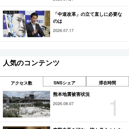
「中道改革」の立て直しに必要な
のは
2026.07.17
人気のコンテンツ
SNSシェア
滞在時間
アクセス数
1
熊本地震被害状況
2026.08.07