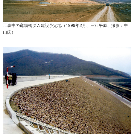
工事中の竜頭橋ダム建設予定地（1999年2月、三江平原、撮影：中
山氏）