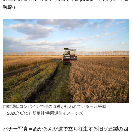
称略）
自動運転コンバインで稲の収穫が行われている三江平原
（2020/10/15）新華社/共同通信イメージズ
バナー写真＝ぬかるんだ道で立ち往生する旧ソ連製の四