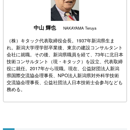
公式SNS
中山 輝也
NAKAYAMA Teruya
（株）キタック代表取締役会長。1937年新潟県生ま
れ。新潟大学理学部卒業後、東京の建設コンサルタント
会社に就職。その後、新潟県職員を経て、73年に北日本
技術コンサルタント（現・キタック）を設立、代表取締
役に就任。2017年から現職。現在、公益財団法人新潟
県国際交流協会理事長、NPO法人新潟県対外科学技術
交流協会理事長、公益社団法人日本技術士会参与なども
務める。