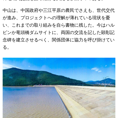
中山は、中国政府や三江平原の農民でさえも、世代交代
が進み、プロジェクトへの理解が薄れている現状を憂
い、これまでの取り組みを自ら書物に残した。今はハル
ビンか竜頭橋ダムサイトに、両国の交流を記した顕彰記
念碑を建立させるべく、関係団体に協力を呼び掛けてい
る。