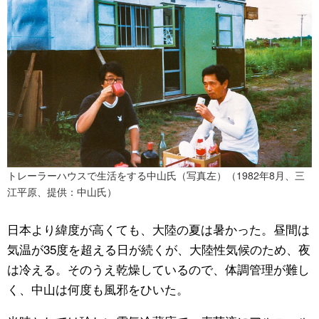
トレーラーハウスで生活をする中山氏（写真左）（1982年8月、三
江平原、提供：中山氏）
日本より緯度が高くても、大陸の夏は暑かった。昼間は
気温が35度を超える日が続くが、大陸性気候のため、夜
は冷える。そのうえ乾燥しているので、体調管理が難し
く、中山は何度も風邪をひいた。