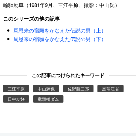
輪駆動車（1981年9月、三江平原、撮影：中山氏）
このシリーズの他の記事
周恩来の宿願をかなえた伝説の男（上）
周恩来の宿願をかなえた伝説の男（下）
この記事につけられたキーワード
三江平原
中山輝也
佐野藤三郎
黒竜江省
日中友好
竜頭橋ダム