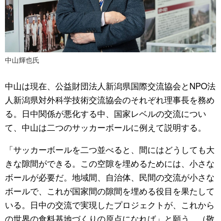
中山輝也氏
中山は現在、公益財団法人新潟県国際交流協会とNPO法
人新潟県対外科学技術交流協会のそれぞれ理事長を務め
る。日中関係が悪化する中、国家レベルの交流につい
て、中山は二つのサッカーボールに例えて説明する。
「サッカーボールを二つ並べると、間にはどうしても大
きな隙間ができる。この空隙を埋めるためには、小さな
ボールが必要だ。地域間、自治体、民間の交流が小さな
ボールで、これが国家間の隙間を埋める役目を果たして
いる。日中の交流で実現したプロジェクトが、これから
の世界の食料基地づくりの原点になれば」と願う。（敬