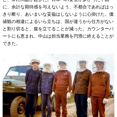
に、余計な期待感を与えないよう、不都合であればはっ
きり断り、あいまいな妥協はしないように心掛けた。価
値観の相違によるいら立ちは、国が違うから仕方がない
と割り切ると、腹を立てることが減った。カウンターパ
ートにも恵まれ、中山は担当業務を円滑に終えることが
できた。