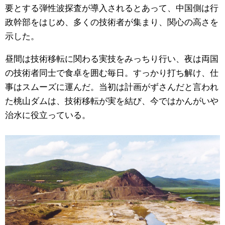
要とする弾性波探査が導入されるとあって、中国側は行
政幹部をはじめ、多くの技術者が集まり、関心の高さを
示した。
昼間は技術移転に関わる実技をみっちり行い、夜は両国
の技術者同士で食卓を囲む毎日。すっかり打ち解け、仕
事はスムーズに運んだ。当初は計画がずさんだと言われ
た桃山ダムは、技術移転が実を結び、今ではかんがいや
治水に役立っている。