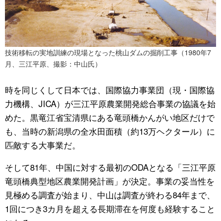
技術移転の実地訓練の現場となった桃山ダムの掘削工事（1980年7
月、三江平原、撮影：中山氏）
時を同じくして日本では、国際協力事業団（現・国際協
力機構、JICA）が三江平原農業開発総合事業の協議を始
めた。黒竜江省宝清県にある竜頭橋かんがい地区だけで
も、当時の新潟県の全水田面積（約13万ヘクタール）に
匹敵する大事業だ。
そして81年、中国に対する最初のODAとなる「三江平原
竜頭橋典型地区農業開発計画」が決定。事業の妥当性を
見極める調査が始まり、中山は調査が終わる84年まで、
1回につき3カ月を超える長期滞在を何度も経験すること