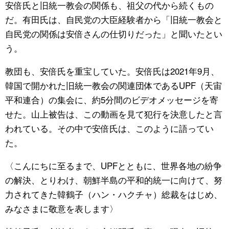
安倍氏と旧統一教会の関係も、祖父の代から続くもの
だ。有田氏は、自民党の大臣経験者から「旧統一教会と
自民党の関係は安倍さんの仕切りだった」と聞いたとい
う。
教団も、安倍氏を重宝していた。安倍氏は2021年9月、
韓国で開かれた旧統一教会の関連団体であるUPF（天宙
平和連合）の集会に、約5分間のビデオメッセージを寄
せた。山上被告は、この動画を見て犯行を決意したと言
われている。その中で安倍氏は、このように語ってい
た。
〈こんにちに至るまで、UPFとともに、世界各地の紛争
の解決、とりわけ、朝鮮半島の平和的統一に向けて、努
力されてきた韓鶴子（ハン・ハクチャ）総裁をはじめ、
みなさまに敬意を表します〉