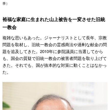
事）
裕福な家庭に生まれた山上被告を一変させた旧統
一教会
複雑な思いもあった。ジャーナリストとして長年、宗教
問題を取材し、旧統一教会の霊感商法や過剰な献金の問
題を追及してきた。2010年に参院議員に当選してから
も、国会の質疑で旧統一教会の被害者問題を取り上げて
きた。それでも、国が抜本的な対策に動くことはなかっ
た。