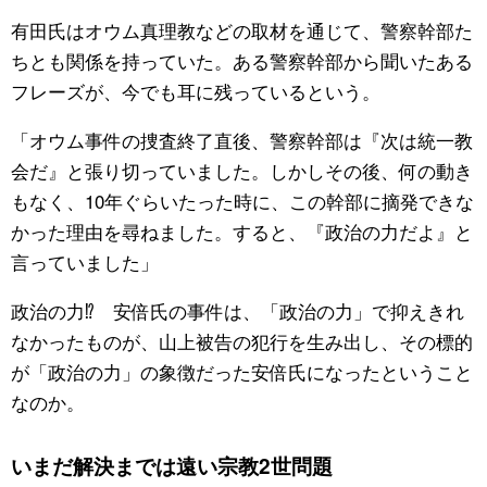
有田氏はオウム真理教などの取材を通じて、警察幹部た
ちとも関係を持っていた。ある警察幹部から聞いたある
フレーズが、今でも耳に残っているという。
「オウム事件の捜査終了直後、警察幹部は『次は統一教
会だ』と張り切っていました。しかしその後、何の動き
もなく、10年ぐらいたった時に、この幹部に摘発できな
かった理由を尋ねました。すると、『政治の力だよ』と
言っていました」
政治の力⁉ 安倍氏の事件は、「政治の力」で抑えきれ
なかったものが、山上被告の犯行を生み出し、その標的
が「政治の力」の象徴だった安倍氏になったということ
なのか。
いまだ解決までは遠い宗教2世問題