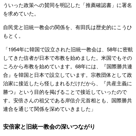
ういった政策への賛同を明記した「推薦確認書」に署名
を求めていた。
自民党と旧統一教会の関係を、有田氏は歴史的にこうひ
もとく。
「1954年に韓国で設立された旧統一教会は、58年に密航
してきた信者が日本で布教を始めました。米国でもその
ころから布教を始めています。68年には、『国際勝共連
合』を韓国と日本で設立しています。宗教団体として政
治家に接近したら怪しまれるだけだから、『共産主義に
勝つ』という目的を掲げることで接近していったので
す。安倍さんの祖父である岸信介元首相とも、国際勝共
連合を通じて関係を深めていきました」
安倍家と旧統一教会の深いつながり