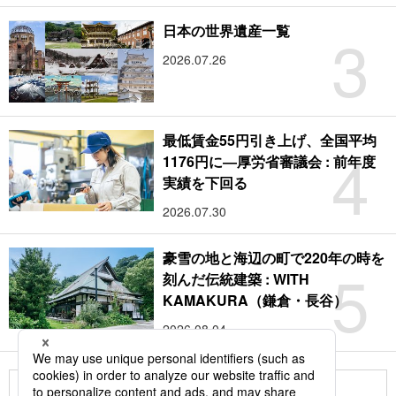
3
日本の世界遺産一覧
2026.07.26
最低賃金55円引き上げ、全国平均
4
1176円に―厚労省審議会 : 前年度
実績を下回る
2026.07.30
豪雪の地と海辺の町で220年の時を
5
刻んだ伝統建築 : WITH
KAMAKURA（鎌倉・長谷）
2026.08.04
もっと見る