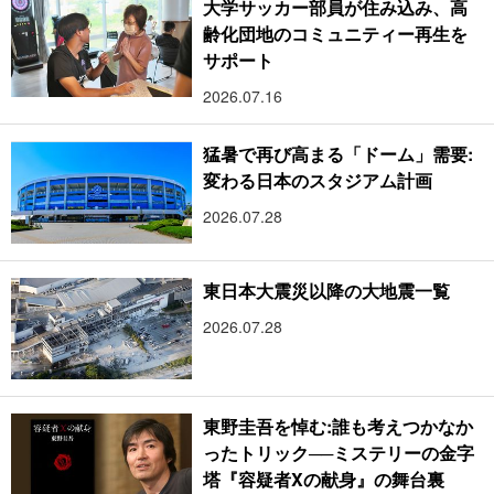
大学サッカー部員が住み込み、高
齢化団地のコミュニティー再生を
サポート
2026.07.16
猛暑で再び高まる「ドーム」需要:
変わる日本のスタジアム計画
2026.07.28
東日本大震災以降の大地震一覧
2026.07.28
東野圭吾を悼む:誰も考えつかなか
ったトリック──ミステリーの金字
塔『容疑者Xの献身』の舞台裏