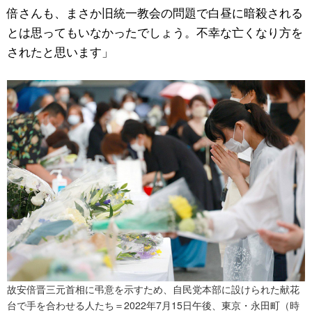
倍さんも、まさか旧統一教会の問題で白昼に暗殺される
とは思ってもいなかったでしょう。不幸な亡くなり方を
されたと思います」
故安倍晋三元首相に弔意を示すため、自民党本部に設けられた献花
台で手を合わせる人たち＝2022年7月15日午後、東京・永田町（時