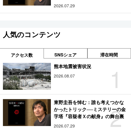
2026.07.29
人気のコンテンツ
SNSシェア
滞在時間
アクセス数
1
熊本地震被害状況
2026.08.07
東野圭吾を悼む：誰も考えつかな
2
かったトリック──ミステリーの金
字塔『容疑者Ｘの献身』の舞台裏
2026.07.29