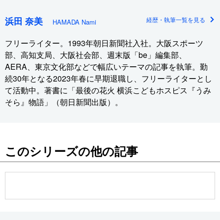
浜田 奈美
経歴・執筆一覧を見る
HAMADA Nami
フリーライター。1993年朝日新聞社入社。大阪スポーツ
部、高知支局、大阪社会部、週末版「be」編集部、
AERA、東京文化部などで幅広いテーマの記事を執筆。勤
続30年となる2023年春に早期退職し、フリーライターとし
て活動中。著書に「最後の花火 横浜こどもホスピス『うみ
そら』物語」（朝日新聞出版）。
このシリーズの他の記事