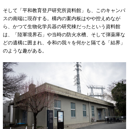
そして「平和教育登戸研究所資料館」も、このキャンパ
スの南端に現存する。構内の案内板はやや控えめなが
ら、かつて生物化学兵器の研究棟だったという資料館
は、「陸軍境界石」や当時の防火水槽、そして弾薬庫な
どの遺構に囲まれ、令和の我々を何かと隔てる「結界」
のような趣がある。