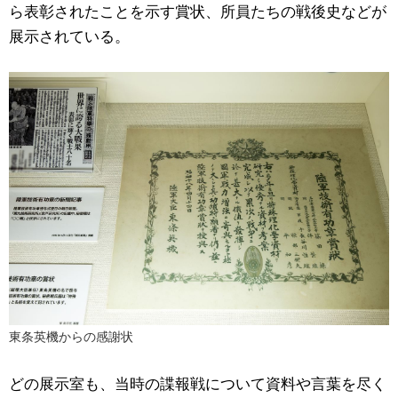
ら表彰されたことを示す賞状、所員たちの戦後史などが
展示されている。
東条英機からの感謝状
どの展示室も、当時の諜報戦について資料や言葉を尽く