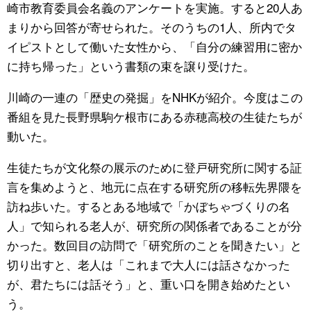
崎市教育委員会名義のアンケートを実施。すると20人あ
まりから回答が寄せられた。そのうちの1人、所内でタ
イピストとして働いた女性から、「自分の練習用に密か
に持ち帰った」という書類の束を譲り受けた。
川崎の一連の「歴史の発掘」をNHKが紹介。今度はこの
番組を見た長野県駒ケ根市にある赤穂高校の生徒たちが
動いた。
生徒たちが文化祭の展示のために登戸研究所に関する証
言を集めようと、地元に点在する研究所の移転先界隈を
訪ね歩いた。するとある地域で「かぼちゃづくりの名
人」で知られる老人が、研究所の関係者であることが分
かった。数回目の訪問で「研究所のことを聞きたい」と
切り出すと、老人は「これまで大人には話さなかった
が、君たちには話そう」と、重い口を開き始めたとい
う。