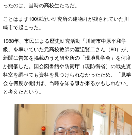
ったのは、当時の高校生たちだ。
ことはまず100棟近い研究所の建物群が残されていた川
崎市で起こった。
1988年、市民による歴史研究活動「川崎市中原平和学
級」を率いていた元高校教師の渡辺賢二さん（80）が、
新聞に告知を掲載のうえ研究所の「現地見学会」を何度
か開催した。国会図書館や防衛庁（現防衛省）の戦史資
料室を調べても資料を見つけられなかったため、「見学
会を何度か開けば、当時を知る誰か来るかもしれない」
と考えたという。