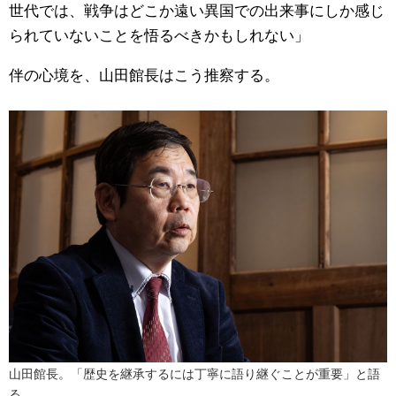
世代では、戦争はどこか遠い異国での出来事にしか感じ
られていないことを悟るべきかもしれない」
伴の心境を、山田館長はこう推察する。
山田館長。「歴史を継承するには丁寧に語り継ぐことが重要」と語
る