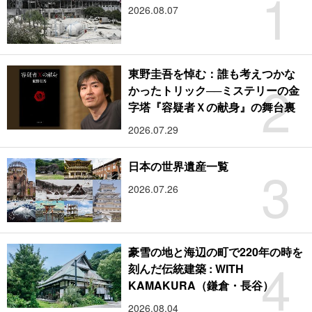
1
2026.08.07
東野圭吾を悼む：誰も考えつかな
2
かったトリック──ミステリーの金
字塔『容疑者Ｘの献身』の舞台裏
2026.07.29
3
日本の世界遺産一覧
2026.07.26
豪雪の地と海辺の町で220年の時を
4
刻んだ伝統建築 : WITH
KAMAKURA（鎌倉・長谷）
2026.08.04