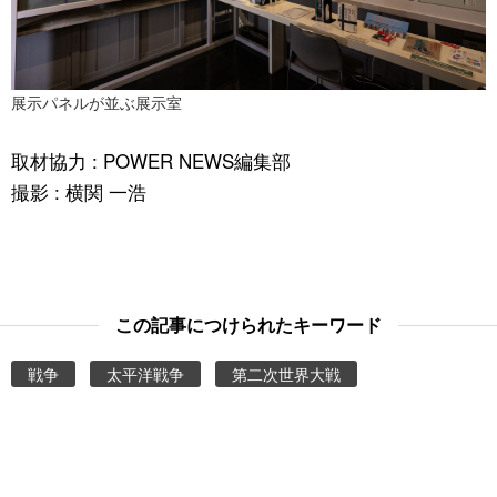
展示パネルが並ぶ展示室
取材協力 : POWER NEWS編集部
撮影 : 横関 一浩
この記事につけられたキーワード
戦争
太平洋戦争
第二次世界大戦