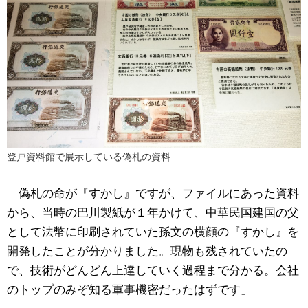
登戸資料館で展示している偽札の資料
「偽札の命が『すかし』ですが、ファイルにあった資料
から、当時の巴川製紙が１年かけて、中華民国建国の父
として法幣に印刷されていた孫文の横顔の『すかし』を
開発したことが分かりました。現物も残されていたの
で、技術がどんどん上達していく過程まで分かる。会社
のトップのみぞ知る軍事機密だったはずです」