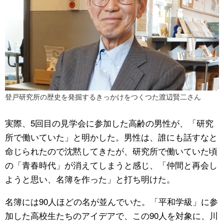
登戸研究所の歴史を発掘するきっかけをつくつた渡辺賢二さん
実際、5回目の見学会に参加した高齢の男性が、「研究
所で働いていた」と明かした。男性は、誰にも話すなと
命じられたので沈黙してきたが、研究所で働いていた頃
の「青春時代」が消えてしまうと感じ、「仲間と再会し
ようと思い、名簿を作った」と打ち明けた。
名簿には90人ほどの名が並んでいた。「平和学級」に参
加した高校生たちのアイデアで、この90人を対象に、川