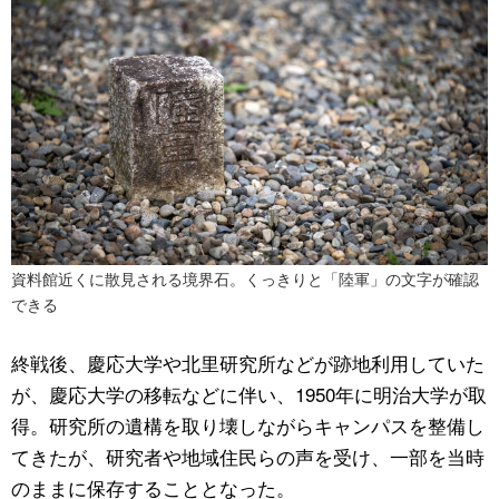
資料館近くに散見される境界石。くっきりと「陸軍」の文字が確認
できる
終戦後、慶応大学や北里研究所などが跡地利用していた
が、慶応大学の移転などに伴い、1950年に明治大学が取
得。研究所の遺構を取り壊しながらキャンパスを整備し
てきたが、研究者や地域住民らの声を受け、一部を当時
のままに保存することとなった。