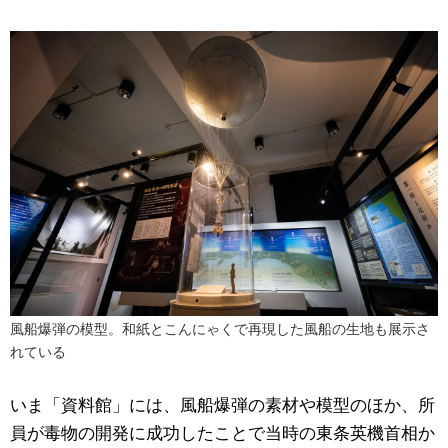
風船爆弾の模型。和紙とこんにゃくで再現した風船の生地も展示さ
れている
いま「資料館」には、風船爆弾の素材や模型のほか、所
員が毒物の開発に成功したことで当時の東条英機首相か