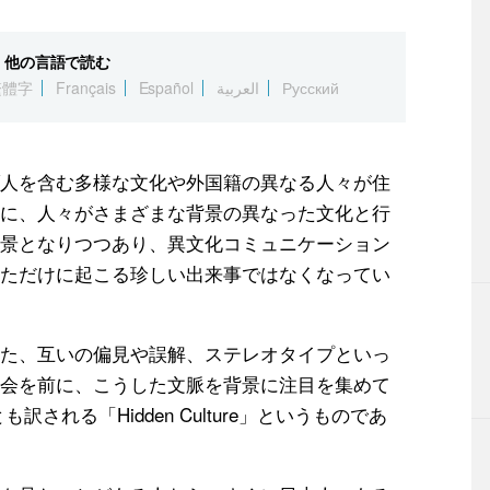
他の言語で読む
繁體字
Français
Español
العربية
Русский
人を含む多様な文化や外国籍の異なる人々が住
に、人々がさまざまな背景の異なった文化と行
景となりつつあり、異文化コミュニケーション
ただけに起こる珍しい出来事ではなくなってい
た、互いの偏見や誤解、ステレオタイプといっ
会を前に、こうした文脈を背景に注目を集めて
される「Hidden Culture」というものであ