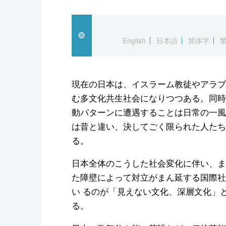
English
日本語
简体字
現在の日本は、イスラーム教徒やアラブ
む多文化共生社会になりつつある。同時
動パターンに遭遇することは日常の一風
は昔と違い、決してごく限られた人たち
る。
日本全体のこうした社会変化に伴い、ま
た障壁によって対立がまん延する国際社
い るのが「見えない文化、深層文化」とも訳
る。