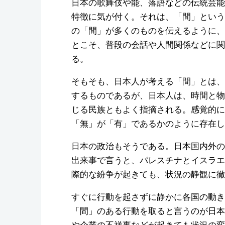
日本の歌舞伎や能、落語などの伝統芸能
特徴に気が付く。それは、「間」という
の「間」が多くのものを伝えるように、
とこそ、普段の会話や人間関係などに関
る。
そもそも、日本人が考える「間」とは、
するものであるが、日本人は、時間と物
じる民族ともよく指摘される。感覚的に
「無」が「有」であるかのように存在し
日本の政治もそうである。日本国内外の
出来事で言うと、パレスチナとイスラエ
際的な紛争が起きても、状況の静観に徹
すぐに行動を起さずに静かに各国の動き
「間」のある行動を取ると言うのが日本
や企業の不祥事などが起きても状況の変