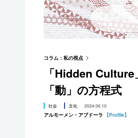
スポーツ・東京2020
コラム：私の視点
「Hidden Cult
「動」の方程式
社会
文化
2024.06.10
アルモーメン・アブドーラ
【Profile】