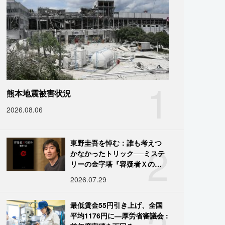
1
熊本地震被害状況
2026.08.06
2
東野圭吾を悼む：誰も考えつ
かなかったトリック──ミステ
リーの金字塔『容疑者Ｘの献
身』の舞台裏
2026.07.29
最低賃金55円引き上げ、全国
平均1176円に―厚労省審議会 :