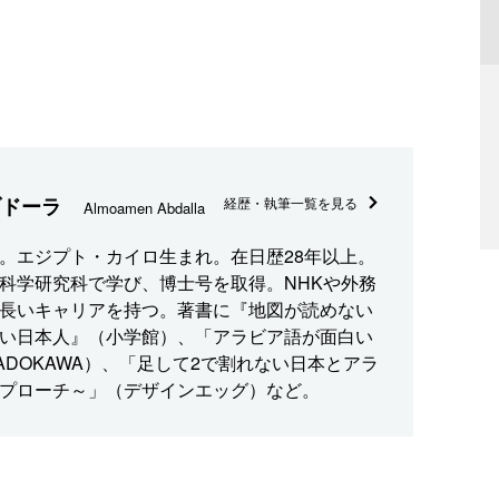
ブドーラ
経歴・執筆一覧を見る
Almoamen Abdalla
。エジプト・カイロ生まれ。在日歴28年以上。
科学研究科で学び、博士号を取得。NHKや外務
長いキャリアを持つ。著書に『地図が読めない
い日本人』（小学館）、「アラビア語が面白い
ADOKAWA）、「足して2で割れない日本とアラ
プローチ～」（デザインエッグ）など。