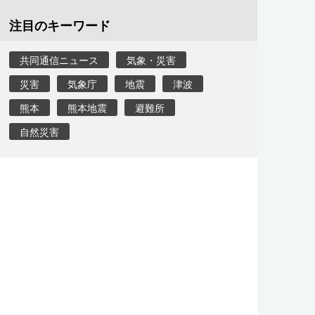
注目のキーワード
共同通信ニュース
気象・災害
災害
気象庁
地震
津波
熊本
熊本地震
避難所
自然災害