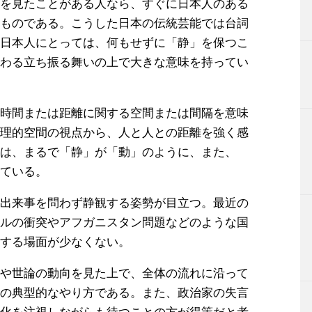
を見たことがある人なら、すぐに日本人のある
ものである。こうした日本の伝統芸能では台詞
日本人にとっては、何もせずに「静」を保つこ
わる立ち振る舞いの上で大きな意味を持ってい
時間または距離に関する空間または間隔を意味
理的空間の視点から、人と人との距離を強く感
は、まるで「静」が「動」のように、また、
ている。
出来事を問わず静観する姿勢が目立つ。最近の
ルの衝突やアフガニスタン問題などのような国
する場面が少なくない。
や世論の動向を見た上で、全体の流れに沿って
の典型的なやり方である。また、政治家の失言
化を注視しながらも待つことの方が得策だと考