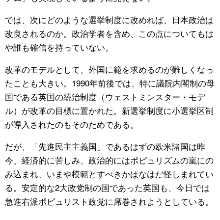
では、次にどのような選挙制度に改めれば、日本政治は
改良されるのか。政治学者を含め、この点についてもは
や誰も確信を持っていない。
改革のモデルとして、外国に範を求めるのが難しくなっ
たことも大きい。1990年前後では、特に議院内閣制の母
国である英国の統治制度（ウェストミンスター・モデ
ル）が改革の目標に置かれた。新選挙制度に小選挙区制
が導入されたのもそのためである。
だが、「先進民主主義国」であるはずの欧米諸国は昨
今、経済的に苦しみ、政治的にはポピュリズムの嵐にの
み込まれ、いまや模範とすべきかはなはだ怪しまれてい
る。安定的な2大政党制の国であった英国も、今日では
急進右派ポピュリスト政党に席巻されようとしている。