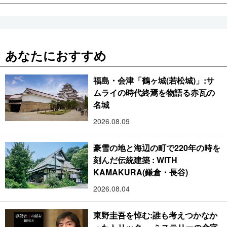
あなたにおすすめ
福島・会津「鶴ヶ城(若松城)」:サ
ムライの時代終焉を物語る赤瓦の
名城
2026.08.09
豪雪の地と海辺の町で220年の時を
刻んだ伝統建築 : WITH
KAMAKURA(鎌倉・長谷)
2026.08.04
東野圭吾を悼む:誰も考えつかなか