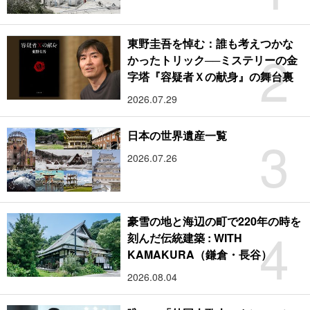
東野圭吾を悼む：誰も考えつかな
2
かったトリック──ミステリーの金
字塔『容疑者Ｘの献身』の舞台裏
2026.07.29
3
日本の世界遺産一覧
2026.07.26
豪雪の地と海辺の町で220年の時を
4
刻んだ伝統建築 : WITH
KAMAKURA（鎌倉・長谷）
2026.08.04