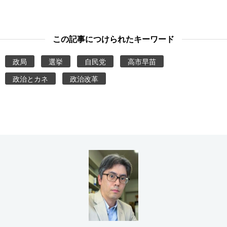
この記事につけられたキーワード
政局
選挙
自民党
高市早苗
政治とカネ
政治改革