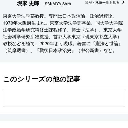
境家 史郎
経歴・執筆一覧を見る
SAKAIYA Shirō
東京大学法学部教授。専門は日本政治論、政治過程論。
1978年大阪府生まれ。東京大学法学部卒業、同大学大学院
法学政治学研究科修士課程修了。博士（法学）。東京大学
社会科学研究所准教授、首都大学東京（現東京都立大学）
教授などを経て、2020年より現職。著書に『憲法と世論』
（筑摩選書）、『戦後日本政治史』（中公新書）など。
このシリーズの他の記事