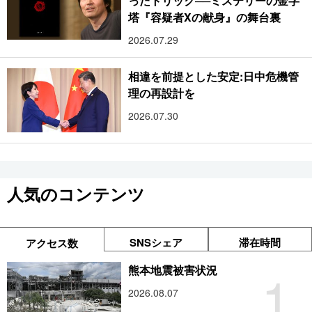
ったトリック──ミステリーの金字
塔『容疑者Xの献身』の舞台裏
2026.07.29
相違を前提とした安定:日中危機管
理の再設計を
2026.07.30
人気のコンテンツ
SNSシェア
滞在時間
アクセス数
1
熊本地震被害状況
2026.08.07