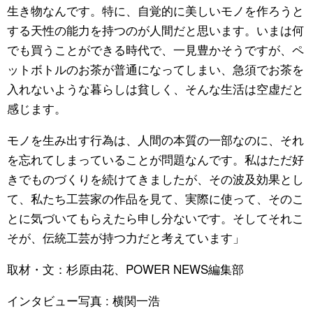
生き物なんです。特に、自覚的に美しいモノを作ろうと
する天性の能力を持つのが人間だと思います。いまは何
でも買うことができる時代で、一見豊かそうですが、ペ
ットボトルのお茶が普通になってしまい、急須でお茶を
入れないような暮らしは貧しく、そんな生活は空虚だと
感じます。
モノを生み出す行為は、人間の本質の一部なのに、それ
を忘れてしまっていることが問題なんです。私はただ好
きでものづくりを続けてきましたが、その波及効果とし
て、私たち工芸家の作品を見て、実際に使って、そのこ
とに気づいてもらえたら申し分ないです。そしてそれこ
そが、伝統工芸が持つ力だと考えています」
取材・文：杉原由花、POWER NEWS編集部
インタビュー写真 : 横関一浩