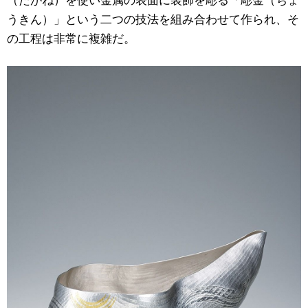
うきん）」という二つの技法を組み合わせて作られ、そ
の工程は非常に複雑だ。