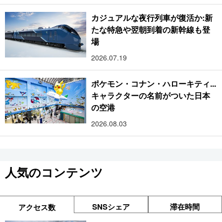
カジュアルな夜行列車が復活か:新
たな特急や翌朝到着の新幹線も登
場
2026.07.19
ポケモン・コナン・ハローキティ...
キャラクターの名前がついた日本
の空港
2026.08.03
人気のコンテンツ
SNSシェア
滞在時間
アクセス数