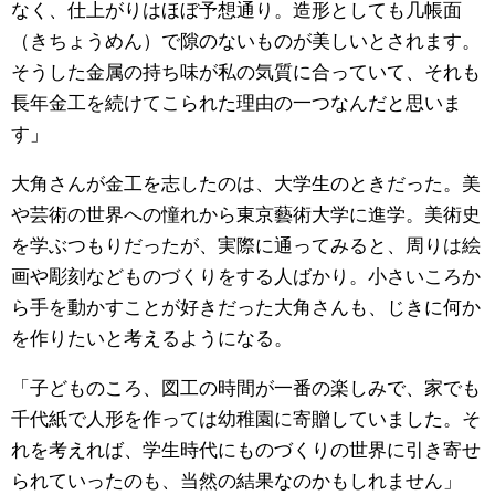
なく、仕上がりはほぼ予想通り。造形としても几帳面
（きちょうめん）で隙のないものが美しいとされます。
そうした金属の持ち味が私の気質に合っていて、それも
長年金工を続けてこられた理由の一つなんだと思いま
す」
大角さんが金工を志したのは、大学生のときだった。美
や芸術の世界への憧れから東京藝術大学に進学。美術史
を学ぶつもりだったが、実際に通ってみると、周りは絵
画や彫刻などものづくりをする人ばかり。小さいころか
ら手を動かすことが好きだった大角さんも、じきに何か
を作りたいと考えるようになる。
「子どものころ、図工の時間が一番の楽しみで、家でも
千代紙で人形を作っては幼稚園に寄贈していました。そ
れを考えれば、学生時代にものづくりの世界に引き寄せ
られていったのも、当然の結果なのかもしれません」