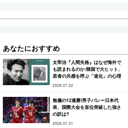
あなたにおすすめ
太宰治『人間失格』はなぜ海外で
も読まれるのか:韓国で大ヒット、
若者の共感を呼ぶ「道化」の心理
2026.07.22
無傷の12連勝!男子バレー日本代
表、国際大会を首位突破した強さ
の訳は?
2026.07.31