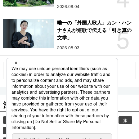
2026.08.04
唯一の「外国人歌人」カン・ハン
5
ナさんが短歌で伝える「引き算の
文学」
2026.08.03
もっと見る
注目のキーワード
共同通信ニュース
時事通信ニュース
観光
旅
環境・自然・生物
気象・災害
世界遺産