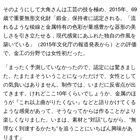
そのようにして大角さんは工芸の技を極め、2015年、69
歳で重要無形文化財「鍛金」保持者に認定される。「流
れるような稜線と金属特有の色彩が量感豊かな器形の美
しさを引き立たせる，現代感覚にあふれた独自の作風を
築いている」（2015年文化庁の報道発表から）との評価
で、金工の分野では女性初だった。
「まったく予測していなかったので、認定には驚きまし
た。たまたまそういうことになっただけで、女性として
の気負いはありません。制作では、いまだに反省点が出
てきます。けれどここ10年くらいでしょうか、金属のほ
うが『これ以上曲がりたくない』などと語りかけてくる
ような感覚があって、そうなってからは作ることがより
楽しくなりました。いまは、素材と“対話”しながら、“無
理なく到達するかたち”を追うことにいちばん興味があ
ります」