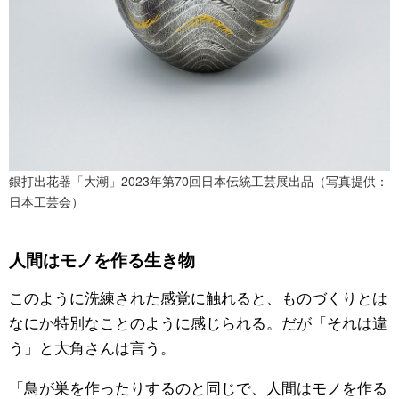
銀打出花器「大潮」2023年第70回日本伝統工芸展出品（写真提供：
日本工芸会）
人間はモノを作る生き物
このように洗練された感覚に触れると、ものづくりとは
なにか特別なことのように感じられる。だが「それは違
う」と大角さんは言う。
「鳥が巣を作ったりするのと同じで、人間はモノを作る