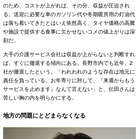
のため、コストが上がれば、その分、収益が圧迫され
る。送迎に必要な車のガソリン代や冬期暖房用の灯油代
は落ち着いてきたとはいえ依然高く、タイヤ価格の高騰
や施設で提供する食事に欠かせないコメの値上がりは深
刻だ。
大手の介護サービス会社は収益が上がらないと判断すれ
ば、すぐに撤退する傾向にある。長野市内でも近年、2
社が撤退したという。「われわれのような存在は地元に
責任を負っている。お年寄りに対して、『来週からもう
サービスを止めます』なんて言えない」と、伝田さんは
苦しい胸の内を明らかにする。
地方の問題にとどまらなくなる