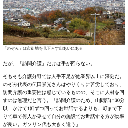
「のぞみ」は市街地を見下ろす山あいにある
だが、「訪問介護」だけは手が回らない。
そもそも介護分野では人手不足が他業界以上に深刻だ。
のぞみ代表の伝田景光さんはやりくりに苦労しており、
訪問介護の重要性は感じているものの、そこに人材を回
すのは無理だと言う。「訪問介護のため、山間部に30分
以上かけて1軒ずつ回ってお世話するよりも、町まで下
りて車で何人か乗せて自分の施設でお世話する方が効率
が良い。ガソリン代も大きく違う」