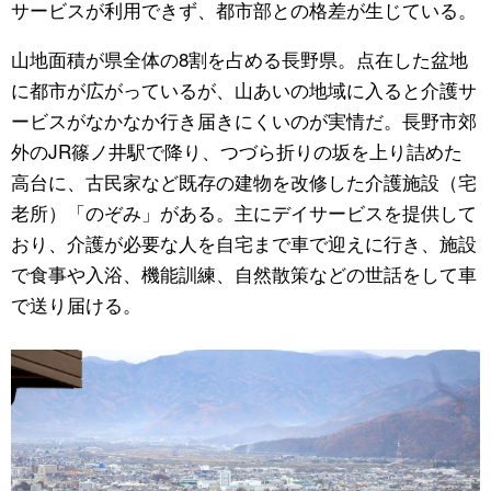
サービスが利用できず、都市部との格差が生じている。
山地面積が県全体の8割を占める長野県。点在した盆地
に都市が広がっているが、山あいの地域に入ると介護サ
ービスがなかなか行き届きにくいのが実情だ。長野市郊
外のJR篠ノ井駅で降り、つづら折りの坂を上り詰めた
高台に、古民家など既存の建物を改修した介護施設（宅
老所）「のぞみ」がある。主にデイサービスを提供して
おり、介護が必要な人を自宅まで車で迎えに行き、施設
で食事や入浴、機能訓練、自然散策などの世話をして車
で送り届ける。