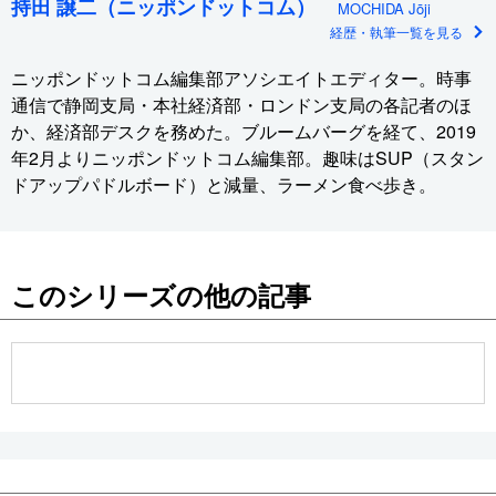
持田 譲二（ニッポンドットコム）
MOCHIDA Jōji
経歴・執筆一覧を見る
ニッポンドットコム編集部アソシエイトエディター。時事
通信で静岡支局・本社経済部・ロンドン支局の各記者のほ
か、経済部デスクを務めた。ブルームバーグを経て、2019
年2月よりニッポンドットコム編集部。趣味はSUP（スタン
ドアップパドルボード）と減量、ラーメン食べ歩き。
このシリーズの他の記事