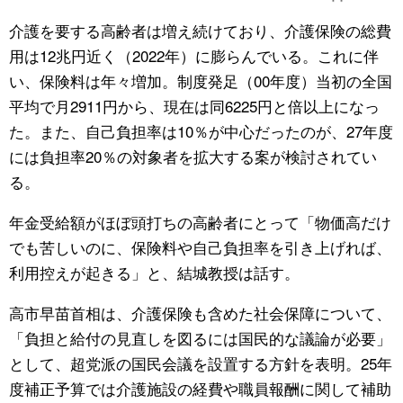
介護を要する高齢者は増え続けており、介護保険の総費
用は12兆円近く（2022年）に膨らんでいる。これに伴
い、保険料は年々増加。制度発足（00年度）当初の全国
平均で月2911円から、現在は同6225円と倍以上になっ
た。また、自己負担率は10％が中心だったのが、27年度
には負担率20％の対象者を拡大する案が検討されてい
る。
年金受給額がほぼ頭打ちの高齢者にとって「物価高だけ
でも苦しいのに、保険料や自己負担率を引き上げれば、
利用控えが起きる」と、結城教授は話す。
高市早苗首相は、介護保険も含めた社会保障について、
「負担と給付の見直しを図るには国民的な議論が必要」
として、超党派の国民会議を設置する方針を表明。25年
度補正予算では介護施設の経費や職員報酬に関して補助