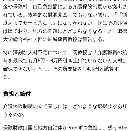
金や保険料、自己負担額による介護保険制度から拠出さ
れている。抜本的な財源見直しでもしない限り、「『制
度あってサービスなし』になりかねない。既にその兆候
は出ており、地方の問題にとどまらなくなる」と、淑徳
大学総合福祉学部の結城康博教授は警告する。
特に深刻な人材不足について、同教授は「介護職員の給
与を最低でも月5万～6万円引き上げていかないと人材は
確保できない」とし、その所要額を1.4兆円と試算す
る。
負担と給付
介護保険制度の立て直しには、どのような選択肢があり
うるのか。
保険財政は国と地方自治体が25％ずつ負担し、残り50％