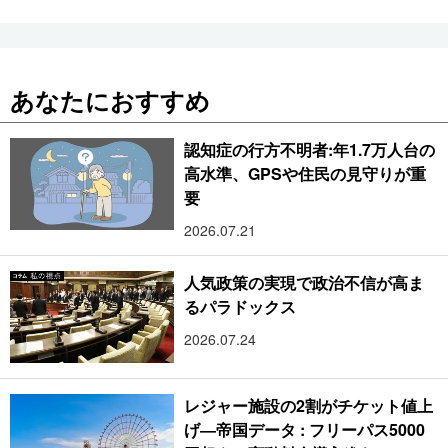
あなたにおすすめ
認知症の行方不明者:年1.7万人台の
高水準、GPSや住民の見守りが重
要
2026.07.21
人気政策の実現で政治不信が高ま
るパラドックス
2026.07.24
レジャー施設の2割がチケット値上
げ―帝国データ : フリーパス5000