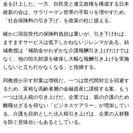
金を計上した。一方、自民党と連立政権を構成する日本
維新の会は、サラリーマン世帯の手取りを増やすため、
「社会保険料の引き下げ」を政策の柱に据える。
確かに現役世代の保険料負担は重いが、引き下げれば、
ますますサービスは低下しかねないジレンマがある。結
城教授は「補助金やわずかな介護報酬引き上げだけでは
なく、他の恒久財源を確保し大幅な報酬引き上げを実施
しないと立ち行かなくなる」と指摘する。
同教授が示す対案は増税だ。一つは世代間対立を回避す
るため、富裕な高齢者層の金融資産に課税する案。もう
一つは法人税の引き上げだ。企業では、親の介護のため
離職せざるを得ない「ビジネスケアラー」が増加してい
る。介護を目的とした法人税引き上げは、企業の人材難
を防ぐ意味合いもあるとしている。