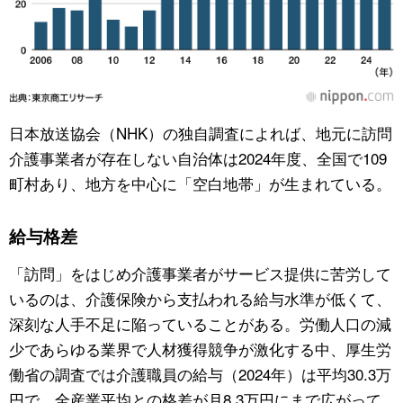
日本放送協会（NHK）の独自調査によれば、地元に訪問
介護事業者が存在しない自治体は2024年度、全国で109
町村あり、地方を中心に「空白地帯」が生まれている。
給与格差
「訪問」をはじめ介護事業者がサービス提供に苦労して
いるのは、介護保険から支払われる給与水準が低くて、
深刻な人手不足に陥っていることがある。労働人口の減
少であらゆる業界で人材獲得競争が激化する中、厚生労
働省の調査では介護職員の給与（2024年）は平均30.3万
円で、全産業平均との格差が月8.3万円にまで広がって