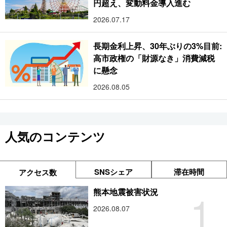
円超え、変動料金導入進む
2026.07.17
長期金利上昇、30年ぶりの3%目前:
高市政権の「財源なき」消費減税
に懸念
2026.08.05
人気のコンテンツ
SNSシェア
滞在時間
アクセス数
1
熊本地震被害状況
2026.08.07