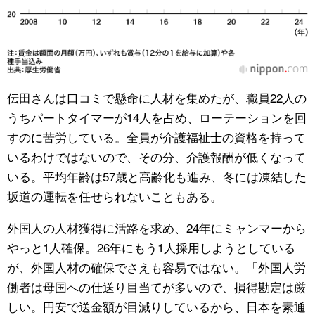
伝田さんは口コミで懸命に人材を集めたが、職員22人の
うちパートタイマーが14人を占め、ローテーションを回
すのに苦労している。全員が介護福祉士の資格を持って
いるわけではないので、その分、介護報酬が低くなって
いる。平均年齢は57歳と高齢化も進み、冬には凍結した
坂道の運転を任せられないこともある。
外国人の人材獲得に活路を求め、24年にミャンマーから
やっと1人確保。26年にもう1人採用しようとしている
が、外国人材の確保でさえも容易ではない。「外国人労
働者は母国への仕送り目当てが多いので、損得勘定は厳
しい。円安で送金額が目減りしているから、日本を素通