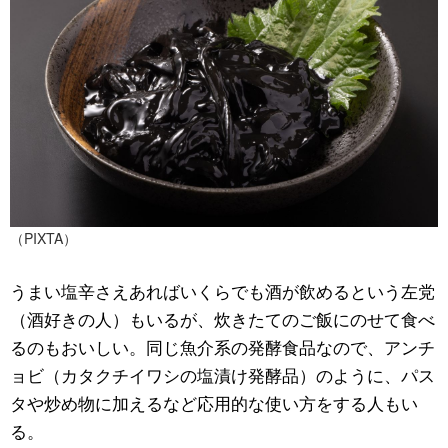
（PIXTA）
うまい塩辛さえあればいくらでも酒が飲めるという左党
（酒好きの人）もいるが、炊きたてのご飯にのせて食べ
るのもおいしい。同じ魚介系の発酵食品なので、アンチ
ョビ（カタクチイワシの塩漬け発酵品）のように、パス
タや炒め物に加えるなど応用的な使い方をする人もい
る。