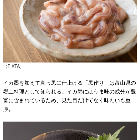
（PIXTA）
イカ墨を加えて真っ黒に仕上げる「黒作り」は富山県の
郷土料理として知られる。イカ墨にはうま味の成分が豊
富に含まれているため、見た目だけでなく味わいも重
厚。