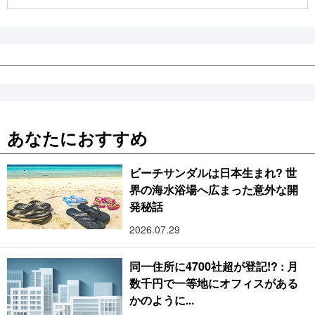
あなたにおすすめ
ビーチサンダルは日本生まれ? 世
界の海水浴場へ広まった意外な開
発秘話
2026.07.29
同一住所に4700社超が登記!? : 月
数千円で一等地にオフィスがある
かのように...