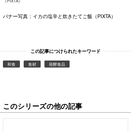
（PIXTA）
バナー写真：イカの塩辛と炊きたてご飯（PIXTA）
この記事につけられたキーワード
和食
食材
発酵食品
このシリーズの他の記事