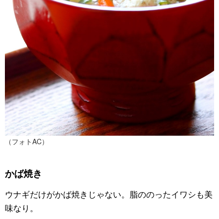
（フォトAC）
かば焼き
ウナギだけがかば焼きじゃない。脂ののったイワシも美
味なり。