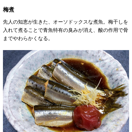
梅煮
先人の知恵が生きた、オーソドックスな煮魚。梅干しを
入れて煮ることで青魚特有の臭みが消え、酸の作用で骨
までやわらかくなる。