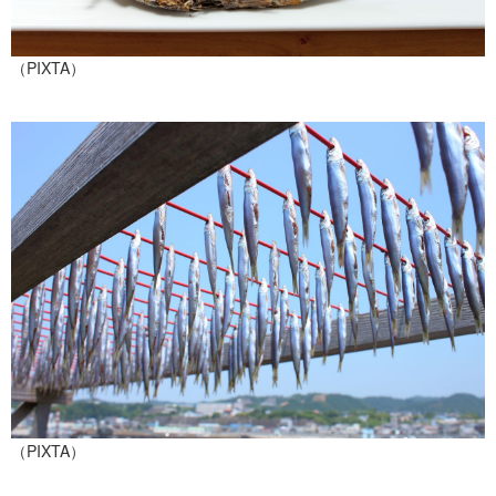
（PIXTA）
（PIXTA）