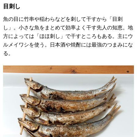
目刺し
魚の目に竹串や稲わらなどを刺して干すから「目刺
し」。小さな魚をまとめて効率よく干す先人の知恵。地
方によっては「ほほ刺し」で干すところもある。主にウ
ルメイワシを使う。日本酒や焼酎には最強のつまみにな
る。