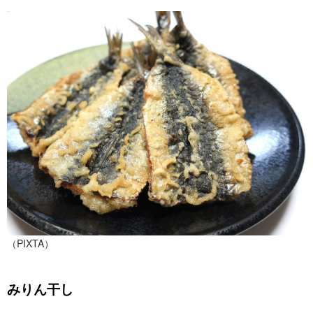
（PIXTA）
みりん干し