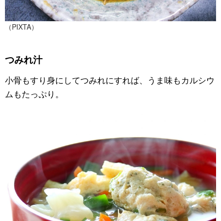
（PIXTA）
つみれ汁
小骨もすり身にしてつみれにすれば、うま味もカルシウ
ムもたっぷり。