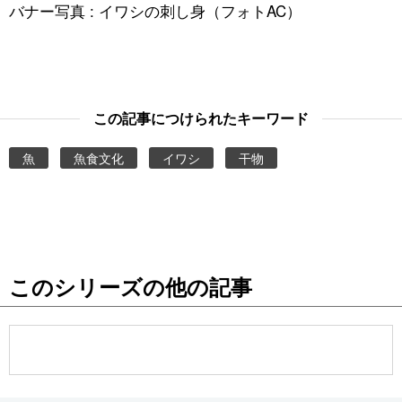
バナー写真 : イワシの刺し身（フォトAC）
この記事につけられたキーワード
魚
魚食文化
イワシ
干物
このシリーズの他の記事