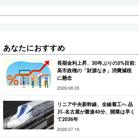
あなたにおすすめ
長期金利上昇、30年ぶりの3%目前:
高市政権の「財源なき」消費減税
に懸念
2026.08.05
リニア中央新幹線、全線着工へ 品
川~名古屋が最速40分、開業は早く
て2036年
2026.07.16