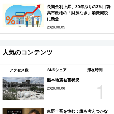
長期金利上昇、30年ぶりの3%目前:
高市政権の「財源なき」消費減税
に懸念
2026.08.05
人気のコンテンツ
SNSシェア
滞在時間
アクセス数
1
熊本地震被害状況
2026.08.06
東野圭吾を悼む：誰も考えつかな