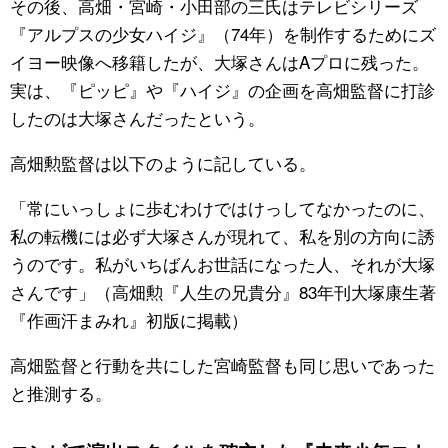
その後、高畑・宮崎・小田部の三氏はテレビシリーズ
『アルプスの少女ハイジ』（74年）を制作するためにズ
イヨー映像へ移籍したが、大塚さんはAプロに残った。
実は、『ピッピ』や『ハイジ』の企画を高畑監督に打診
したのは大塚さんだったという。
高畑勲監督は以下のように記している。
「常にいっしょに歩むわけではけっしてなかったのに、
私の転機には必ず大塚さんが現れて、私を別の方向に誘
うのです。私がいちばんお世話になった人、それが大塚
さんです」（高畑勲『人生の兄貴分』83年刊大塚康生著
『作画汗まみれ』初版に掲載）
高畑監督と行動を共にした宮崎監督も同じ思いであった
と推測する。