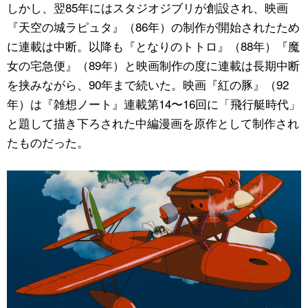
しかし、翌85年にはスタジオジブリが創設され、映画
『天空の城ラピュタ』（86年）の制作が開始されたため
に連載は中断。以降も『となりのトトロ』（88年）『魔
女の宅急便』（89年）と映画制作の度に連載は長期中断
を挟みながら、90年まで続いた。映画『紅の豚』（92
年）は『雑想ノート』連載第14〜16回に「飛行艇時代」
と題して描き下ろされた中編漫画を原作として制作され
たものだった。