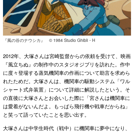
『風の谷のナウシカ』 © 1984 Studio Ghibli・H
2012年、大塚さんは宮崎監督からの依頼を受けて、映画
『風立ちぬ』の制作中のスタジオジブリを訪れた。作中
に度々登場する蒸気機関車の作画について助言を求めら
れたためだ。大塚さんは、機関車の駆動システム「ワル
シャート式弁装置」について詳細に解説したという。そ
の直後に大塚さんとお会いした際に「宮さんは機関車に
は愛着がないんだよ。もっぱら飛行機や戦車だからね」
と笑って語っていたことを思い出す。
大塚さんは中学生時代（戦中）に機関車に夢中になり、