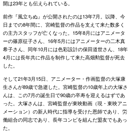
開は23年とも伝えられている。
前作『風立ちぬ』が公開されたのは13年7月。以降、今
日までの8年間に、宮崎監督の作品を支えて来た数多く
の主力スタッフが亡くなった。15年8月にはアニメータ
ーの篠原征子さん、16年5月にはアニメーターの二木真
希子さん、同年10月には色彩設計の保田道世さん、18年
4月には長年共に作品を制作して来た高畑勲監督が死去
した。
そして21年3月15日、アニメーター・作画監督の大塚康
生さんが89歳で急逝した。宮崎監督の10歳年上の大塚さ
んは、この7月の誕生日で90歳の卒寿を迎えるはずであ
った。大塚さんは、宮崎監督が東映動画（現・東映アニ
メーション）の新人時代に指導を受けた恩師であり、労
働組合の同志であり、長年コンビを組んだ盟友でもあっ
た。