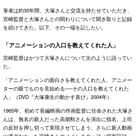
筆者は約30年間、大塚さんと交流を持たせていただき、
宮崎監督と大塚さんとの関わりについて聞き取りと記録
を続けてきた。以下、その一端を記したい。
「アニメーションの入口を教えてくれた人」
宮崎監督はかつて大塚さんについて次のように語ってい
た。
「アニメーションの面白さを教えてくれた人、アニメー
ターの眼でものを見始める──その入口を教えてくれた
人」（DVD『大塚康生の動かす喜び』2004年）
1965年、初めて長編映画の作画監督に任命された大塚さ
んは、無名の新人だった高畑勲さんを演出に指名。上司
の反対を押し切って実現させてしまう。さらに新人動画
に過ぎなかった宮崎さんのメインスタッフ（場面設計・