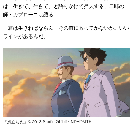
は「生きて、生きて」と語りかけて昇天する。二郎の
師・カプローニは語る。
「君は生きねばならん。その前に寄ってかないか。いい
ワインがあるんだ」
『風立ちぬ』© 2013 Studio Ghibli・NDHDMTK