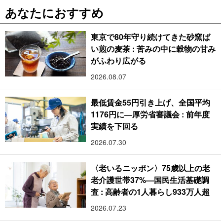
あなたにおすすめ
東京で80年守り続けてきた砂窯ば
い煎の麦茶 : 苦みの中に穀物の甘み
がふわり広がる
2026.08.07
最低賃金55円引き上げ、全国平均
1176円に―厚労省審議会 : 前年度
実績を下回る
2026.07.30
〈老いるニッポン〉75歳以上の老
老介護世帯37%―国民生活基礎調
査 : 高齢者の1人暮らし933万人超
2026.07.23