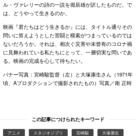
ル・ヴァレリーの詩の一説を堀辰雄が訳したものだ。で
は、どうやって生きるのか。
映画『君たちはどう生きるか』には、タイトル通りその
問いに答えようとした苦闘と模索がつまっているのでは
ないだろうか。それは、相次ぐ災害や未曾有のコロナ禍
に見舞われている私たちにとって、一層切実な問いであ
る。映画の完成を心して待ちたい。
バナー写真：宮崎駿監督（左）と大塚康生さん（1971年
頃、Aプロダクションで撮影されたもの）写真／南 正時
この記事につけられたキーワード
アニメ
スタジオジブリ
宮崎駿
大塚康生