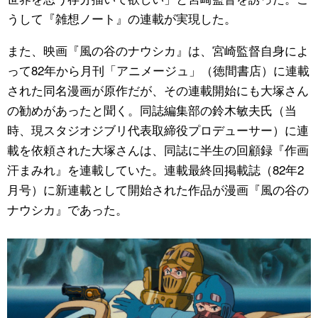
うして『雑想ノート』の連載が実現した。
また、映画『風の谷のナウシカ』は、宮崎監督自身によ
って82年から月刊「アニメージュ」（徳間書店）に連載
された同名漫画が原作だが、その連載開始にも大塚さん
の勧めがあったと聞く。同誌編集部の鈴木敏夫氏（当
時、現スタジオジブリ代表取締役プロデューサー）に連
載を依頼された大塚さんは、同誌に半生の回顧録『作画
汗まみれ』を連載していた。連載最終回掲載誌（82年2
月号）に新連載として開始された作品が漫画『風の谷の
ナウシカ』であった。