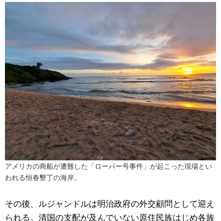
アメリカの商船が遭難した「ローバー号事件」が起こった現場とい
われる恒春墾丁の海岸。
その後、ルジャンドルは明治政府の外交顧問として迎え
られる。清国の支配が及んでいない原住民族はじめ各族