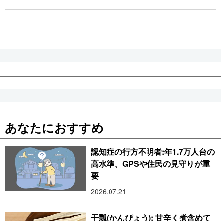
あなたにおすすめ
認知症の行方不明者:年1.7万人台の
高水準、GPSや住民の見守りが重
要
2026.07.21
干瓢(かんぴょう): 甘辛く煮含めて