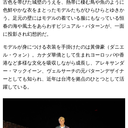
古色を帯びた城壁のうえを、熱帯に棲む鳥や魚のように
色鮮やかな衣をまとったモデルたちがひらひらとゆきか
う。足元の壁にはモデルの着ている服にもなっている恒
春の海や風土をあらわすビジュアル・パターンが、一面
に投影され幻想的だ。
モデルが身につける衣装を手掛けたのは黃偉豪（ダニエ
ル・ウォン）。カナダ華僑として生まれヨーロッパや香
港など多様な文化を吸収しながら成長し、アレキサンダ
ー・マックイーン、ヴェルサーチの元パターンデザイナ
ーとしても知られ、近年は台湾を拠点のひとつとして活
躍している。