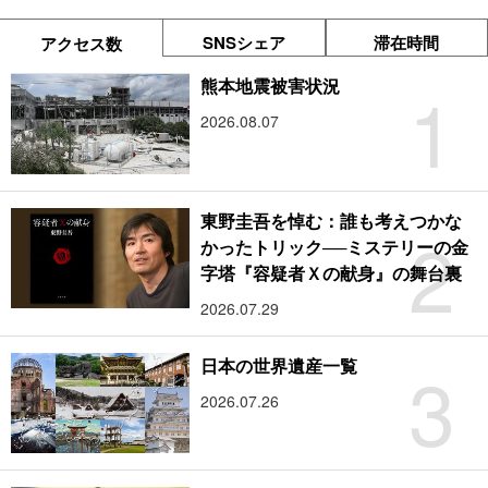
SNSシェア
滞在時間
アクセス数
1
熊本地震被害状況
2026.08.07
東野圭吾を悼む：誰も考えつかな
2
かったトリック──ミステリーの金
字塔『容疑者Ｘの献身』の舞台裏
2026.07.29
3
日本の世界遺産一覧
2026.07.26