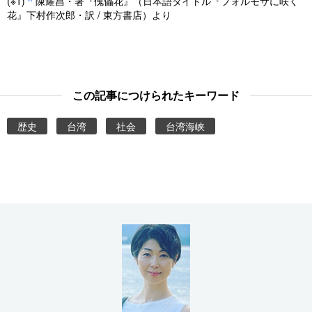
(※1)
^
陳耀昌・著『傀儡花』（日本語タイトル『フォルモサに咲く
花』下村作次郎・訳 / 東方書店）より
この記事につけられたキーワード
歴史
台湾
社会
台湾海峡