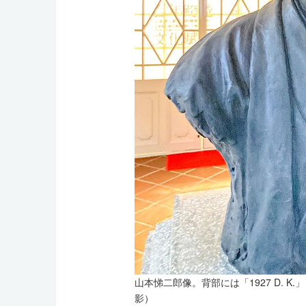
山本悌二郎像。背部には「1927 D. 
影）