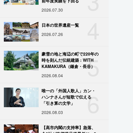
3
前年度実績を下回る
2026.07.30
4
日本の世界遺産一覧
2026.07.26
5
豪雪の地と海辺の町で220年の
時を刻んだ伝統建築 : WITH
KAMAKURA（鎌倉・長谷）
2026.08.04
6
唯一の「外国人歌人」カン・
ハンナさんが短歌で伝える
「引き算の文学」
2026.08.03
【高市内閣の支持率】急落、