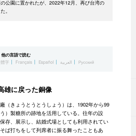
公園に置かれたが、2022年12月、再び台湾の
った。
他の言語で読む
繁體字
Français
Español
العربية
Русский
て高雄に戻った銅像
（きょうとうとうしょう）は、1902年から99
う）製糖所の跡地を活用している。往年の設
保存、展示し、結婚式場としても利用されてい
そば打ちをして列席者に振る舞ったこともあ