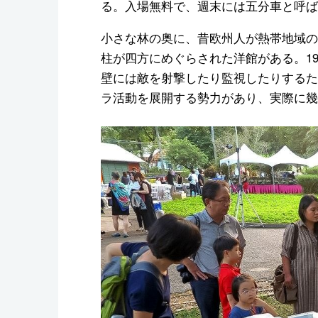
る。入場無料で、週末には五分車と呼ば
小さな林の奥に、昔欧州人が熱帯地域の
柱が四方にめぐらされた洋館がある。1
壁には敵を射撃したり監視したりするた
ラ活動を展開する勢力があり、実際に幾