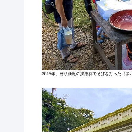
2015年、橋頭糖廠の披露宴でそばを打った（張