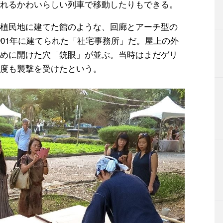
れるかわいらしい列車で移動したりもできる。
植民地に建てた館のような、回廊とアーチ型の
901年に建てられた「社宅事務所」だ。屋上の外
めに開けた穴「銃眼」が並ぶ。当時はまだゲリ
度も襲撃を受けたという。