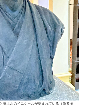
K.」と黄土水のイニシャルが刻まれている（筆者撮