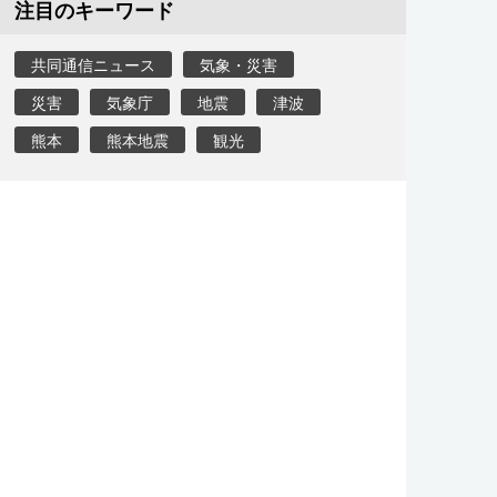
注目のキーワード
共同通信ニュース
気象・災害
災害
気象庁
地震
津波
熊本
熊本地震
観光