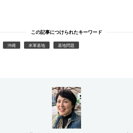
この記事につけられたキーワード
沖縄
米軍基地
基地問題