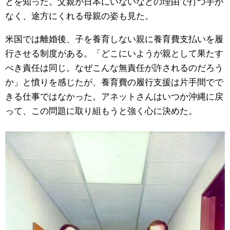
とを知った。父親が日本にいないなどの理由で打つ手が
なく、途方にくれる母親の姿も見た。
米国では離婚後、子を養育しない親に養育費支払いを履
行させる制度がある。「どこにいようが親として果たす
べき責任は同じ。なぜこんな無責任が許されるのだろう
か」と憤りを感じたが、養育費の履行支援は片手間でで
きる仕事ではなかった。アネットさんはいつか沖縄に戻
って、この問題に取り組もうと強く心に決めた。