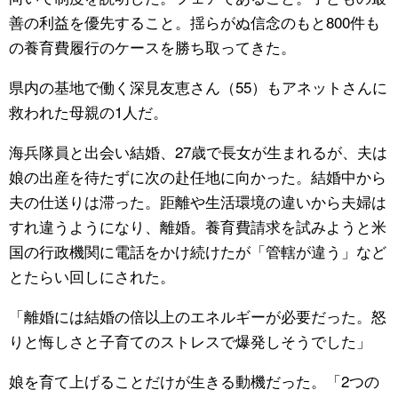
善の利益を優先すること。揺らがぬ信念のもと800件も
の養育費履行のケースを勝ち取ってきた。
県内の基地で働く深見友恵さん（55）もアネットさんに
救われた母親の1人だ。
海兵隊員と出会い結婚、27歳で長女が生まれるが、夫は
娘の出産を待たずに次の赴任地に向かった。結婚中から
夫の仕送りは滞った。距離や生活環境の違いから夫婦は
すれ違うようになり、離婚。養育費請求を試みようと米
国の行政機関に電話をかけ続けたが「管轄が違う」など
とたらい回しにされた。
「離婚には結婚の倍以上のエネルギーが必要だった。怒
りと悔しさと子育てのストレスで爆発しそうでした」
娘を育て上げることだけが生きる動機だった。「2つの