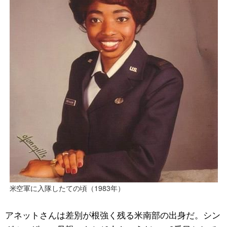
米空軍に入隊したての頃（1983年）
アネットさんは差別が根強く残る米南部の出身だ。シン