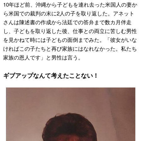
10年ほど前、沖縄から子どもを連れ去った米国人の妻か
ら米国での裁判の末に2人の子を取り返した。アネット
さんは陳述書の作成から法廷での答弁まで数カ月伴走
し、子どもを取り返した後、仕事との両立に苦しむ男性
を見かねて時には子どもの面倒までみた。「彼女がいな
ければこの子たちと再び家族にはなれなかった。私たち
家族の恩人です」と男性は言う。
ギブアップなんて考えたことない！