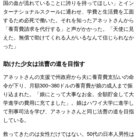
国の血が流れていることに誇りを持ってほしい」とイン
ターナショナルスクールに通わせ、学費と生活費を工面
するため必死で働いた。それを知ったアネットさんから
「養育費請求を代行する」と声がかかった。「天使に見
えた。無償で助けてくれる人がいるなんて信じられなか
った」
助けた少女は法曹の道を目指す
アネットさんの支援で州政府から夫に養育費支払いの命
令が下り、月額300~380ドルの養育費が娘の成人まで振
り込まれた。「娘にとって大事なお金。全額貯金して大
学進学の費用に充てました」。娘はハワイ大学に進学し
て刑事司法を学び、アネットさんと同じ法曹の道を目指
している。
救ってきたのは女性だけではない。50代の日本人男性は