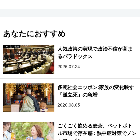
あなたにおすすめ
人気政策の実現で政治不信が高ま
るパラドックス
2026.07.24
多死社会ニッポン:家族の変化映す
「孤立死」の急増
2026.08.05
ごくごく飲める麦茶、ペットボト
ル市場で存在感 : 熱中症対策でノン