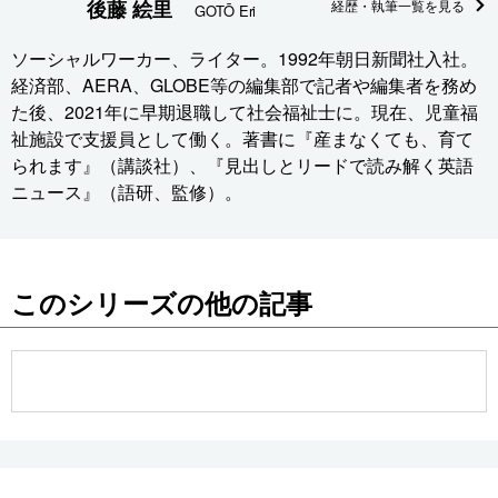
後藤 絵里
経歴・執筆一覧を見る
GOTŌ Eri
ソーシャルワーカー、ライター。1992年朝日新聞社入社。
経済部、AERA、GLOBE等の編集部で記者や編集者を務め
た後、2021年に早期退職して社会福祉士に。現在、児童福
祉施設で支援員として働く。著書に『産まなくても、育て
られます』（講談社）、『見出しとリードで読み解く英語
ニュース』（語研、監修）。
このシリーズの他の記事