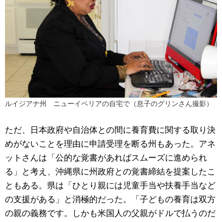
ルイジアナ州 ニューイベリアの自宅で（息子のグリンさん撮影）
ただ、日本政府や自治体との間に養育費に関する取り決
めがないことを理由に申請受理を断る州もあった。アネ
ットさんは「公的な覚書があればスムーズに進められ
る」と考え、沖縄県に州政府との覚書締結を提案したこ
ともある。県は「ひとり親には児童手当や扶養手当など
の支援がある」と消極的だった。「子どもの養育は双方
の親の義務です。しかも米国人の父親がドルで払うのだ