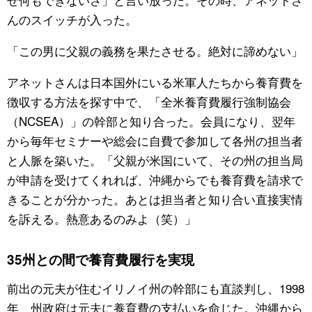
んのスイッチが入った。
「この男に父親の義務を果たさせる。絶対に諦めない」
アネットさんは日本国外にいる米軍人たちから養育費を
徴収する方法を探す中で、「全米養育費履行強制協会
（NCSEA）」の幹部と知り合った。会員になり、翌年
から毎年セミナーや総会に自費で参加して各州の担当者
と人脈を築いた。「父親が米国にいて、その州の担当局
が申請を受けてくれれば、沖縄からでも養育費を請求で
きることが分かった。あとは担当者と知り合い直接実情
を訴える。熱意あるのみよ（笑）」
35州との間で養育費履行を実現
前出の元夫が住むイリノイ州の幹部にも直談判し、1998
年、州政府は元夫に養育費の支払いを命じた。沖縄から