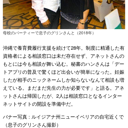
母校のパーティーで息子のグリンさんと（2018年）
沖縄で養育費履行支援を続けて28年。制度に精通した有
資格者による相談窓口は未だ存在せず、アネットさんの
もとには今も相談が舞い込む。秘書のハンさんは「デー
トアプリの普及で驚くほど出会いが簡単になった。妊娠
したが相手のニックネームしか知らないなんて相談も増
えている。まだまだ先生の力が必要です」と語る。アネ
ットさんは帰国したが、2人は相談窓口となるインター
ネットサイトの開設を準備中だ。
バナー写真 : ルイジアナ州ニューイベリアの自宅近くで
（息子のグリンさん撮影）