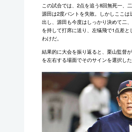
この試合では、2点を追う8回無死一、
源田は2度バントを失敗。しかしここは
出し、源田も今度はしっかり決めて二、
を持して打席に送り、左犠飛で1点差と
わけだ。
結果的に大会を振り返ると、栗山監督が
を左右する場面でそのサインを選択した