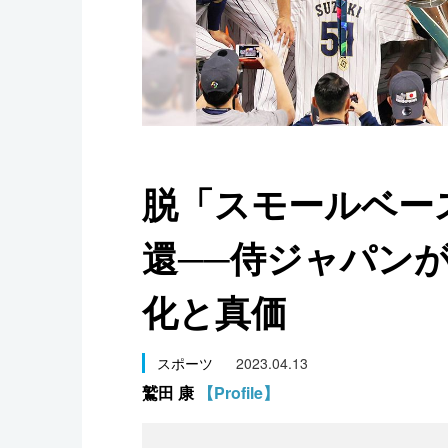
スポーツ・東京2020
脱「スモールベー
還──侍ジャパン
化と真価
スポーツ
2023.04.13
鷲田 康
【Profile】