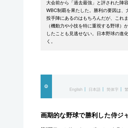
大会前から「過去最強」と評された陣容
WBC制覇を果たした。勝利の要因は、
投手陣にあるのはもちろんだが、これ
（機動力や小技を特に重視する野球）
したことも見逃せない。日本野球の進
く。
English
日本語
简体字
画期的な野球で勝利した侍ジ