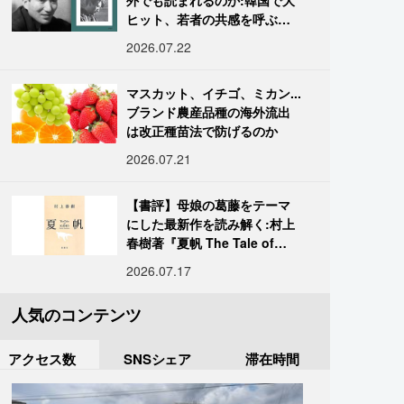
外でも読まれるのか:韓国で大
ヒット、若者の共感を呼ぶ
「道化」の心理
2026.07.22
マスカット、イチゴ、ミカン...
ブランド農産品種の海外流出
は改正種苗法で防げるのか
2026.07.21
【書評】母娘の葛藤をテーマ
にした最新作を読み解く:村上
春樹著『夏帆 The Tale of
KAHO』
2026.07.17
人気のコンテンツ
アクセス数
SNSシェア
滞在時間