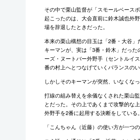
その中で栗山監督が「スモールベースボ
起こったのは、大会直前に鈴木誠也外野
場を辞退したときだった。
本来の栗山構想の目玉は「2番・大谷」
キーマンが、実は「3番・鈴木」だった
ーズ・ヌートバー外野手（セントルイス
番の村上へとつなげていくバランスのい
しかしそのキーマンが突然、いなくなっ
打線の組み替えを余儀なくされた栗山監
とだった。その上であくまで攻撃的な上
外野手を2番に起用する決断をしている
「こんちゃん（近藤）の使い方が一つの