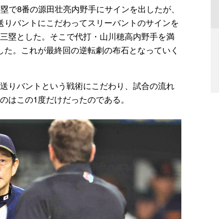
二塁で8番の源田壮亮内野手にサインを出したが、
送りバントにこだわってスリーバントのサインを
三塁とした。そこで代打・山川穂高内野手を満
した。これが最終回の逆転劇の布石となっていく
送りバントという戦術にこだわり、試合の流れ
のはこの1度だけだったのである。