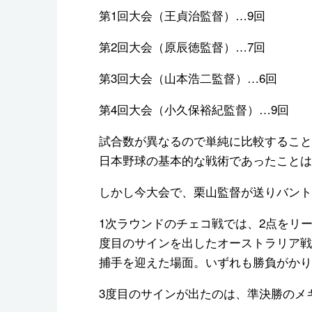
第1回大会（王貞治監督）…9回
第2回大会（原辰徳監督）…7回
第3回大会（山本浩二監督）…6回
第4回大会（小久保裕紀監督）…9回
試合数が異なるので単純に比較すること
日本野球の基本的な戦術であったことは
しかし今大会で、栗山監督が送りバント
1次ラウンドのチェコ戦では、2点をリ
度目のサインを出したオーストラリア戦
捕手を迎えた場面。いずれも勝負がかり
3度目のサインが出たのは、準決勝のメ