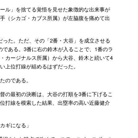
ール」を捨てる覚悟を見せた象徴的な出来事が
手（シカゴ・カブス所属）が左脇腹を痛めて出
だった。ただ、その「2番・大谷」を成立させる
のである。3番に右の鈴木が入ることで、1番のラ
・カージナルス所属）から大谷、鈴木と続いて4
い上位打線が組めるはずだった。
たのである。
督の最初の決断は、大谷の打順を3番に下げるこ
位打線を模索した結果、出塁率の高い近藤健介
。
カギになる」