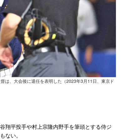
は、大会後に退任を表明した（2023年3月11日、東京ド
谷翔平投手や村上宗隆内野手を筆頭とする侍ジ
もない。