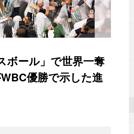
スボール」で世界一奪
がWBC優勝で示した進