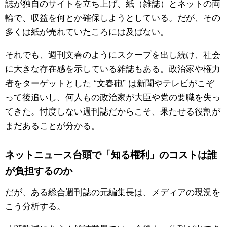
誌が独自のサイトを立ち上げ、紙（雑誌）とネットの両
輪で、収益を何とか確保しようとしている。だが、その
多くは紙が売れていたころには及ばない。
それでも、週刊文春のようにスクープを出し続け、社会
に大きな存在感を示している雑誌もある。政治家や権力
者をターゲットとした “文春砲” は新聞やテレビがこぞ
って後追いし、何人もの政治家が大臣や党の要職を失っ
てきた。忖度しない週刊誌だからこそ、果たせる役割が
まだあることが分かる。
ネットニュース台頭で「知る権利」のコストは誰
が負担するのか
だが、ある総合週刊誌の元編集長は、メディアの現況を
こう分析する。