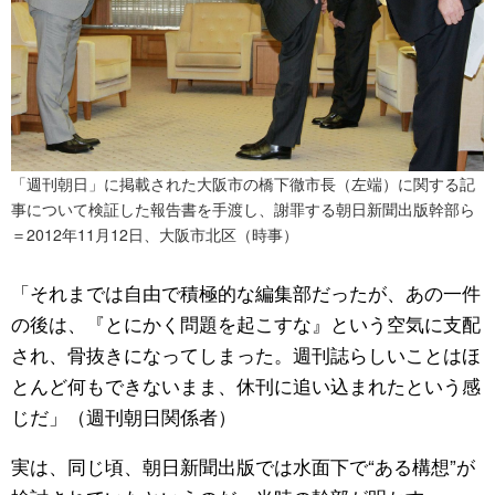
「週刊朝日」に掲載された大阪市の橋下徹市長（左端）に関する記
事について検証した報告書を手渡し、謝罪する朝日新聞出版幹部ら
＝2012年11月12日、大阪市北区（時事）
「それまでは自由で積極的な編集部だったが、あの一件
の後は、『とにかく問題を起こすな』という空気に支配
され、骨抜きになってしまった。週刊誌らしいことはほ
とんど何もできないまま、休刊に追い込まれたという感
じだ」（週刊朝日関係者）
実は、同じ頃、朝日新聞出版では水面下で“ある構想”が