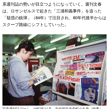
系週刊誌の勢いが目立つようになっていく。週刊文春
は、ロサンゼルスで起きた「三浦和義事件」を追った
「疑惑の銃弾」（84年）で注目され、80年代後半からは
スクープ路線にシフトしていった。
写真週刊誌ブーム 1987年11月 千代田区内幸町の丸善（時事）