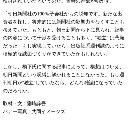
検討されていたというのだ。当時の幹部が明かす。
「朝日新聞社の100％子会社からの脱却です。新たな出
資者を探し、将来的には新聞社の影響力をなくすことも
考えていた。もともと、朝日新聞から下に見られ、記事
の内容について干渉を受けることも多く、“独立” は悲願
だった。もし実現していたら、出版社系週刊誌のように
積極的な誌面づくりができていたかもしれない」
しかし、橋下氏に関する記事によって、構想はついえ、
朝日新聞という呪縛は解かれることはなかった。もし週
刊朝日が“独立”していたなら、どんな雑誌になっていた
のだろうか。
取材・文 : 藤崎諒吾
バナー写真 : 共同イメージズ