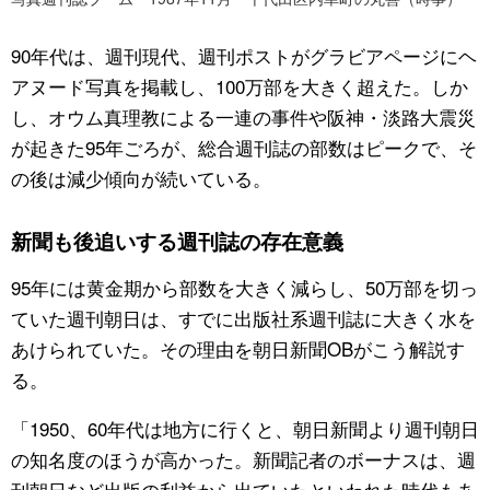
90年代は、週刊現代、週刊ポストがグラビアページにヘ
アヌード写真を掲載し、100万部を大きく超えた。しか
し、オウム真理教による一連の事件や阪神・淡路大震災
が起きた95年ごろが、総合週刊誌の部数はピークで、そ
の後は減少傾向が続いている。
新聞も後追いする週刊誌の存在意義
95年には黄金期から部数を大きく減らし、50万部を切っ
ていた週刊朝日は、すでに出版社系週刊誌に大きく水を
あけられていた。その理由を朝日新聞OBがこう解説す
る。
「1950、60年代は地方に行くと、朝日新聞より週刊朝日
の知名度のほうが高かった。新聞記者のボーナスは、週
刊朝日など出版の利益から出ていたといわれた時代もあ