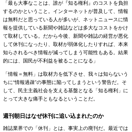
「最も大事なことは、誰が『知る権利』のコストを負担
するのかということ。インターネットが普及して、情報
は無料だと思っている人が多いが、ネットニュースに情
報を提供している新聞や雑誌などは多大なコストをかけ
て取材している。だから今後、新聞や雑誌の経営が悪化
して休刊になったり、取材が弱体化したりすれば、本来
知らされるべき情報が減ってしまう可能性もある。結果
的には、国民が不利益を被ることになる」
「情報＝無料」は取材力を低下させ、我々は知らないう
ちに“情報過疎”の事態に陥ってしまうという警告だ。そ
して、民主主義社会を支える基盤となる「知る権利」に
とって大きな痛手ともなるということだ。
週刊朝日はなぜ休刊に追い込まれたのか
雑誌業界での「休刊」とは、事実上の廃刊だ。最近では