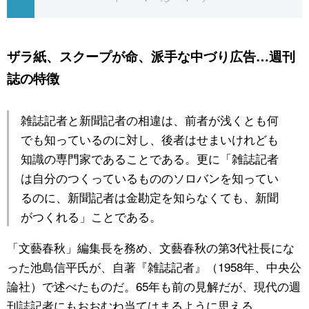
公式SNS
ザラ紙、スクープが命、派手な中づり広告…週刊
誌の特徴
雑誌記者と新聞記者の相違は、前者が浅くとも何
でも知っているのに対し、後者はせまいけれども
知識の専門家であることである。更に「雑誌記者
は自分のつくっているもののソロバンを知ってい
るのに、新聞記者は金勘定を知らなくても、新聞
がつくれる」ことである。
「文藝春秋」編集長を務め、文藝春秋の第3代社長にな
った池島信平氏が、自著『雑誌記者』（1958年、中央公
論社）で述べたものだ。65年も前の見解だが、現代の週
刊誌記者にもおおむね当てはまるように思える。