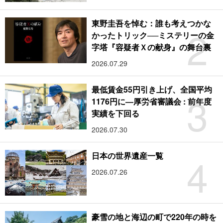
東野圭吾を悼む：誰も考えつかな
2
かったトリック──ミステリーの金
字塔『容疑者Ｘの献身』の舞台裏
2026.07.29
最低賃金55円引き上げ、全国平均
3
1176円に―厚労省審議会 : 前年度
実績を下回る
2026.07.30
4
日本の世界遺産一覧
2026.07.26
豪雪の地と海辺の町で220年の時を