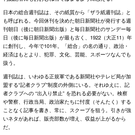
日本の総合週刊誌は、その紙質から「ザラ紙週刊誌」と
も呼ばれる。今回休刊を決めた朝日新聞社が発行する週
刊朝日（後に朝日新聞出版）と毎日新聞社のサンデー毎
日（後に毎日新聞出版）が最も古く、1922（大正11）年
に創刊し、今年で101年。「総合」の名の通り、政治・
経済はもとより、犯罪、文化、芸能、スポーツなんでも
扱う。
週刊誌は、いわゆる正規軍である新聞社やテレビ局が加
盟する“記者クラブ”制度の外側にいる。それゆえに、記
者クラブへの “出入り禁止” を恐れる必要がない。検察
や警察、行政当局、政治家たちに忖度（そんたく）する
ことなく記事を書き、常に、スクープを狙う。引きが強
いネタがあれば、販売部数が増え、収益が上がるから
だ。