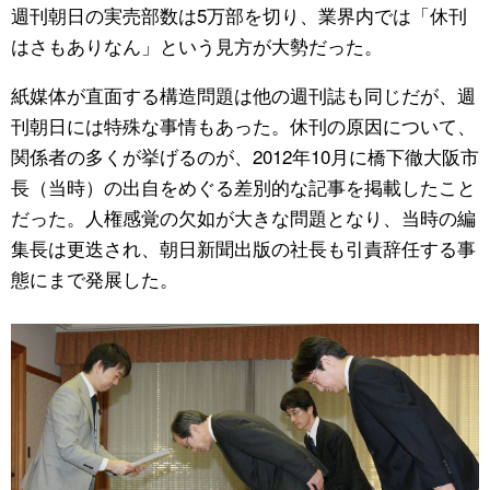
週刊朝日の実売部数は5万部を切り、業界内では「休刊
はさもありなん」という見方が大勢だった。
紙媒体が直面する構造問題は他の週刊誌も同じだが、週
刊朝日には特殊な事情もあった。休刊の原因について、
関係者の多くが挙げるのが、2012年10月に橋下徹大阪市
長（当時）の出自をめぐる差別的な記事を掲載したこと
だった。人権感覚の欠如が大きな問題となり、当時の編
集長は更迭され、朝日新聞出版の社長も引責辞任する事
態にまで発展した。