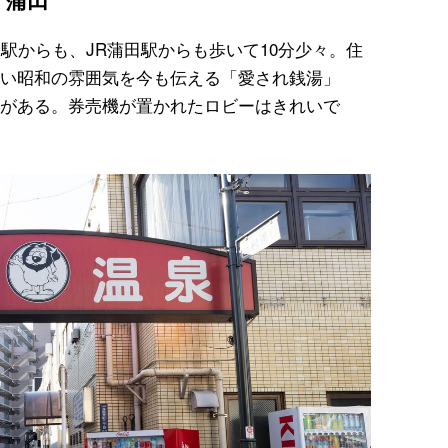
駅からも、JR蒲田駅からも歩いて10分少々。住
い昭和の雰囲気を今も伝える「愛され銭湯」
がある。券売機が置かれたロビーはきれいで