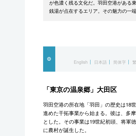
が色濃く残る文化だ。羽田空港がある
銭湯が点在するエリア。その魅力の一
English
日本語
简体字
「東京の温泉郷」大田区
羽田空港の所在地「羽田」の歴史は18
進めた干拓事業から始まる。彼は、多摩
とした。その事業は19世紀初頭、将軍
に農村が誕生した。