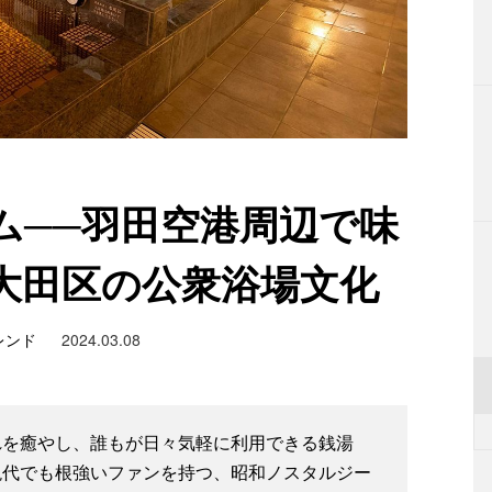
ム──羽田空港周辺で味
大田区の公衆浴場文化
レンド
2024.03.08
れを癒やし、誰もが日々気軽に利用できる銭湯
現代でも根強いファンを持つ、昭和ノスタルジー