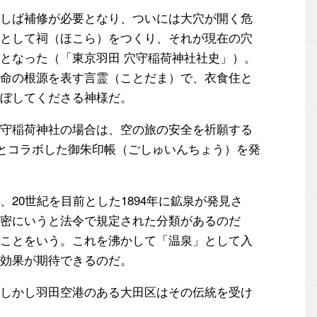
しば補修が必要となり、ついには大穴が開く危
として祠（ほこら）をつくり、それが現在の穴
となった（「東京羽田 穴守稲荷神社社史」）。
命の根源を表す言霊（ことだま）で、衣食住と
ぼしてくださる神様だ。
守稲荷神社の場合は、空の旅の安全を祈願する
社とコラボした御朱印帳（ごしゅいんちょう）を発
20世紀を目前とした1894年に鉱泉が発見さ
密にいうと法令で規定された分類があるのだ
ことをいう。これを沸かして「温泉」として入
効果が期待できるのだ。
しかし羽田空港のある大田区はその伝統を受け