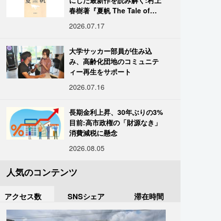
にした最新作を読み解く:村上
春樹著『夏帆 The Tale of
KAHO』
2026.07.17
大学サッカー部員が住み込
み、高齢化団地のコミュニテ
ィー再生をサポート
2026.07.16
長期金利上昇、30年ぶりの3%
目前:高市政権の「財源なき」
消費減税に懸念
2026.08.05
人気のコンテンツ
アクセス数
SNSシェア
滞在時間