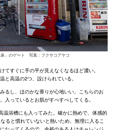
温泉」のゲート 写真：フクサコアヤコ
けてすぐに手の平が見えなくなるほど濃い。
温と高温の2つ、設けられている。
みるし、ほのかな香りが心地いい。こちらのお
。入っているとお肌がすべすべしてくる。
、高温浴槽にも入ってみた。確かに熱めで、体感的
いになると慣れていないと熱いため、無理に入るこ
になってくるので、余裕のある人はチャレンジ