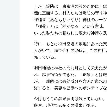
しかし堤防は、東京湾の波のためにしば
機に直面する。村人たちは堤防の守り神
守稲荷（あなもりいなり）神社のルーツ
「稲荷」とは「稲がなる」という意味。
いった私たちの暮らしに広大な神徳を及
特に、もとは羽田空港の敷地にあった穴
人がいて、航空会社のJALは、この神
売している。
羽田地域は神社の門前町として栄えたが、
れ、鉱泉宿街ができた。「鉱泉」とは厳
が、一般的には有効成分を含んだ泉水の
浴すると、美容や健康へのポジティブな
今はもうこの鉱泉宿街は残っていない。
継ぎ、現代でも多くの温泉がある。