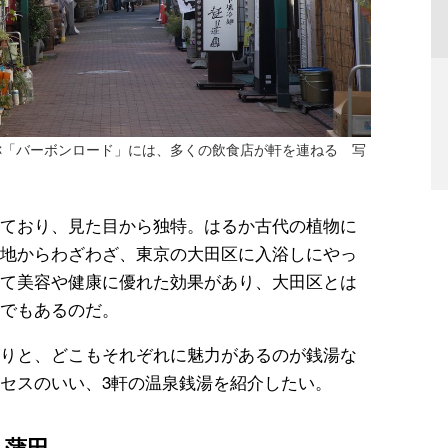
称「バーボンロード」には、多くの飲食店が軒を連ねる 写
ており、見た目から独特。はるか古代の植物に
地からわざわざ、東京の大田区に入浴しにやっ
て美容や健康に優れた効果があり、大田区とは
でもあるのだ。
りと、どこもそれぞれに魅力があるのが銭湯な
セスのいい、3軒の温泉銭湯を紹介したい。
」蒲田