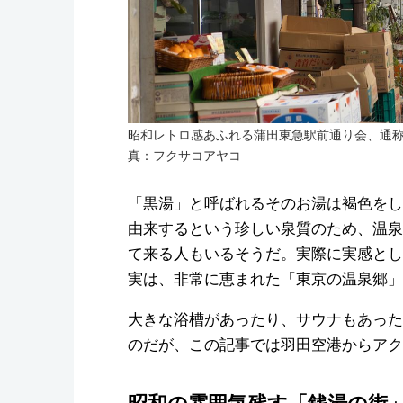
昭和レトロ感あふれる蒲田東急駅前通り会、通
真：フクサコアヤコ
「黒湯」と呼ばれるそのお湯は褐色をし
由来するという珍しい泉質のため、温泉
て来る人もいるそうだ。実際に実感とし
実は、非常に恵まれた「東京の温泉郷」
大きな浴槽があったり、サウナもあった
のだが、この記事では羽田空港からアク
昭和の雰囲気残す「銭湯の街