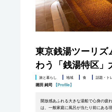
スポーツ・東京2020
東京銭湯ツーリズ
わう「銭湯特区」
旅と暮らし
地域
食
話題・ト
堀田 純司
【Profile】
開放感あふれる大きな湯船で心身の疲
は、一般家庭に風呂が当たり前にある