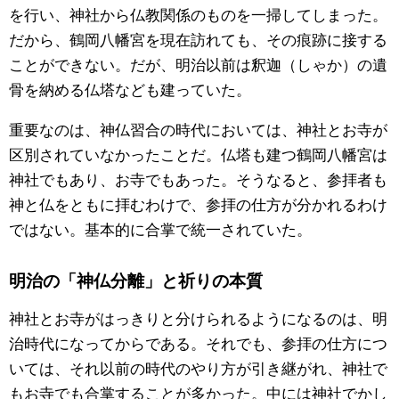
を行い、神社から仏教関係のものを一掃してしまった。
だから、鶴岡八幡宮を現在訪れても、その痕跡に接する
ことができない。だが、明治以前は釈迦（しゃか）の遺
骨を納める仏塔なども建っていた。
重要なのは、神仏習合の時代においては、神社とお寺が
区別されていなかったことだ。仏塔も建つ鶴岡八幡宮は
神社でもあり、お寺でもあった。そうなると、参拝者も
神と仏をともに拝むわけで、参拝の仕方が分かれるわけ
ではない。基本的に合掌で統一されていた。
明治の「神仏分離」と祈りの本質
神社とお寺がはっきりと分けられるようになるのは、明
治時代になってからである。それでも、参拝の仕方につ
いては、それ以前の時代のやり方が引き継がれ、神社で
もお寺でも合掌することが多かった。中には神社でかし