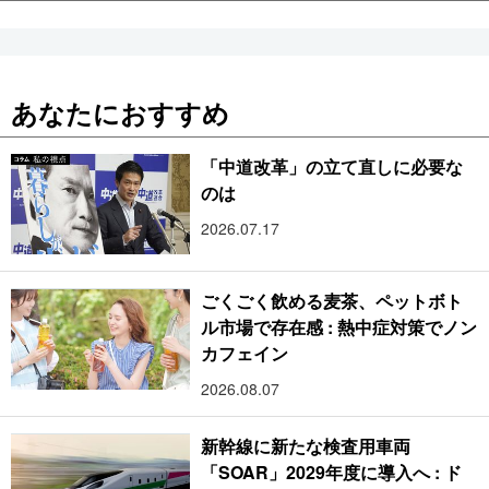
あなたにおすすめ
「中道改革」の立て直しに必要な
のは
2026.07.17
ごくごく飲める麦茶、ペットボト
ル市場で存在感 : 熱中症対策でノン
カフェイン
2026.08.07
新幹線に新たな検査用車両
「SOAR」2029年度に導入へ : ド