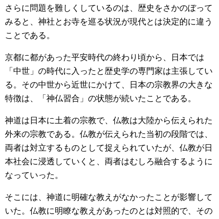
さらに問題を難しくしているのは、歴史をさかのぼって
みると、神社とお寺を巡る状況が現代とは決定的に違う
ことである。
京都に都があった平安時代の終わり頃から、日本では
「中世」の時代に入ったと歴史学の専門家は主張してい
る。その中世から近世にかけて、日本の宗教界の大きな
特徴は、「神仏習合」の状態が続いたことである。
神道は日本に土着の宗教で、仏教は大陸から伝えられた
外来の宗教である。仏教が伝えられた当初の段階では、
両者は対立するものとして捉えられていたが、仏教が日
本社会に浸透していくと、両者はむしろ融合するように
なっていった。
そこには、神道に明確な教えがなかったことが影響して
いた。仏教に明瞭な教えがあったのとは対照的で、その