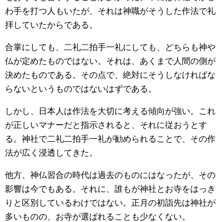
わ手を打つ人もいたが、それは神職がそうした作法で礼
拝していたからである。
合掌にしても、二礼二拍手一礼にしても、どちらも神や
仏が定めたものではない。それは、あくまで人間の側が
決めたものである。その点で、絶対にそうしなければな
らないというものではないはずである。
しかし、日本人は作法を大切に考える傾向が強い。これ
が正しいマナーだと指示されると、それに従おうとす
る。神社で二礼二拍手一礼が勧められることで、その作
法が広く浸透してきた。
他方、神仏習合の時代は過去のものにはなったが、その
影響は今でもある。それに、誰もが神社とお寺をはっき
りと区別しているわけではない。正月の初詣先は神社が
多いものの、お寺が選ばれることも少なくない。