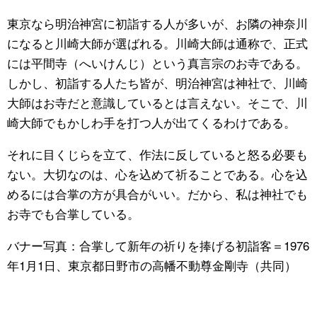
東京なら明治神宮に初詣する人が多いが、お隣の神奈川
になると川崎大師が選ばれる。川崎大師は通称で、正式
には平間寺（へいけんじ）という真言宗のお寺である。
しかし、初詣する人たち皆が、明治神宮は神社で、川崎
大師はお寺だと意識しているとは言えない。そこで、川
崎大師でもかしわ手を打つ人が出てくるわけである。
それに目くじらを立て、作法に反していると怒る必要も
ない。大切なのは、心を込めて祈ることである。心を込
めるには合掌の方が具合がいい。だから、私は神社でも
お寺でも合掌している。
バナー写真：合掌して新年の祈りを捧げる初詣客＝1976
年1月1日、東京都日野市の高幡不動尊金剛寺（共同）