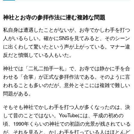
公式SNS
神社とお寺の参拝作法に潜む複雑な問題
私自身は遭遇したことがないが、お寺でかしわ手を打つ
人がいるらしい。確かにSNSを見てみると、そのシーン
に出くわして驚いたという声が上がっている。マナー違
反だと憤慨している人もいた。
神社では「二礼二拍手一礼」で、お寺では静かに手を合
わせる「合掌」が正式な参拝作法である。そのように言
われることも多いのだが、意外とそこには複雑で難しい
問題がある。
そもそも神社でかしわ手を打つ人が多くなったのは、決
して昔のことではない。YouTubeには、平成の初めの
頃、1990年くらいの神社での初詣の光景が残されている
が、それを見ると、かしわ手を打っている人はほとんど