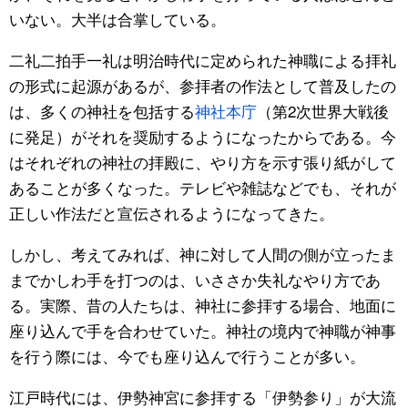
いない。大半は合掌している。
二礼二拍手一礼は明治時代に定められた神職による拝礼
の形式に起源があるが、参拝者の作法として普及したの
は、多くの神社を包括する
神社本庁
（第2次世界大戦後
に発足）がそれを奨励するようになったからである。今
はそれぞれの神社の拝殿に、やり方を示す張り紙がして
あることが多くなった。テレビや雑誌などでも、それが
正しい作法だと宣伝されるようになってきた。
しかし、考えてみれば、神に対して人間の側が立ったま
までかしわ手を打つのは、いささか失礼なやり方であ
る。実際、昔の人たちは、神社に参拝する場合、地面に
座り込んで手を合わせていた。神社の境内で神職が神事
を行う際には、今でも座り込んで行うことが多い。
江戸時代には、伊勢神宮に参拝する「伊勢参り」が大流