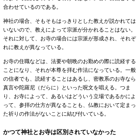
合わせているのである。
神社の場合、そもそもはっきりとした教えが説かれては
いないので、教えによって宗派が分かれることはない。
それに対して、お寺の場合には宗派が形成され、それぞ
れに教えが異なっている。
お寺の住職などは、法要や朝晩のお勤めの際に読経する
ことになり、それが本尊を拝む作法になっている。一般
の信者でも、読経することはあるし、密教系のお寺なら
真言や陀羅尼（だらに）といった呪文を唱える。つま
り、お寺によって、あるいはどういう立場であるかによ
って、参拝の仕方が異なることも、仏教において定まっ
た祈りの作法がないことに結び付いている。
かつて神社とお寺は区別されていなかった