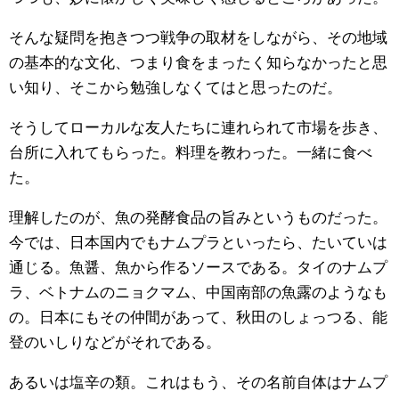
そんな疑問を抱きつつ戦争の取材をしながら、その地域
の基本的な文化、つまり食をまったく知らなかったと思
い知り、そこから勉強しなくてはと思ったのだ。
そうしてローカルな友人たちに連れられて市場を歩き、
台所に入れてもらった。料理を教わった。一緒に食べ
た。
理解したのが、魚の発酵食品の旨みというものだった。
今では、日本国内でもナムプラといったら、たいていは
通じる。魚醤、魚から作るソースである。タイのナムプ
ラ、ベトナムのニョクマム、中国南部の魚露のようなも
の。日本にもその仲間があって、秋田のしょっつる、能
登のいしりなどがそれである。
あるいは塩辛の類。これはもう、その名前自体はナムプ