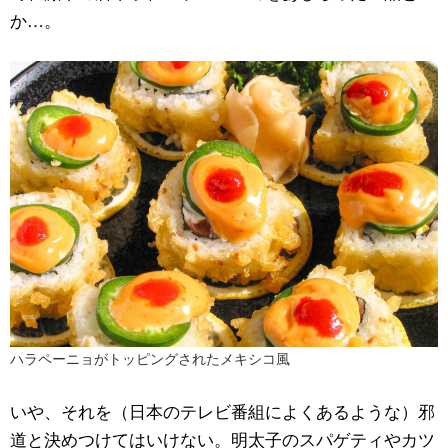
か…。
ハラペーニョがトッピングされたメキシコ風
いや、それを（日本のテレビ番組によくあるような）邪
道と決めつけてはいけない。明太子のスパゲティやカツ