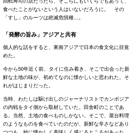
回転寿司の店だったら、そこらにもいくらでもあって、
食べたことがないという人はいないだろうに。 その
「すし」のルーツは絶滅危惧種…。
「発酵の旨み」アジアと共有
個人的な話をすると、東南アジアで日本の食文化に目覚
めた。
今から50年近く前、タイに住み着き、そこで出会った新
鮮な土地の味が、初めてなのに懐かしいと思われた。そ
れがはじまりだった。
当時、わたしは駆け出しのジャーナリストでカンボジア
の内戦をタイ側から取材していた。田舎町のことであ
る。当然、土地の食べものしかない。そこで、屋台料理
のようなものを食べていたのだが、新鮮な辛さなどあり
つつも、妙に懐かしく美味しく感じるところがあった。