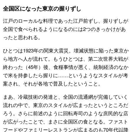
全国区になった東京の握りずし
江戸のローカルな料理であった江戸前ずし、握りずしが
全国で食べられるようになるのには2つのきっかけがあ
ったと思われる。
ひとつは1923年の関東大震災。壊滅状態に陥った東京か
ら地方へ人が流れて。もうひとつは、第二次世界大戦が
終わった（45年）後、食糧事情が悪く、統制経済のなか
で米を持参したら握りに……というようなスタイルが考
案され、それが各地で普及したということ。
まあ、冷蔵技術の発達と、全国の流通網が完備していく
流れの中で、東京のスタイルが広まったというところだ
ろう。さらに前述のように回転寿司のような庶民的な店
が広がったことで、まさに全国区の食となる。ファスト
フードやファミリーレストランが広まるのも70年代以降