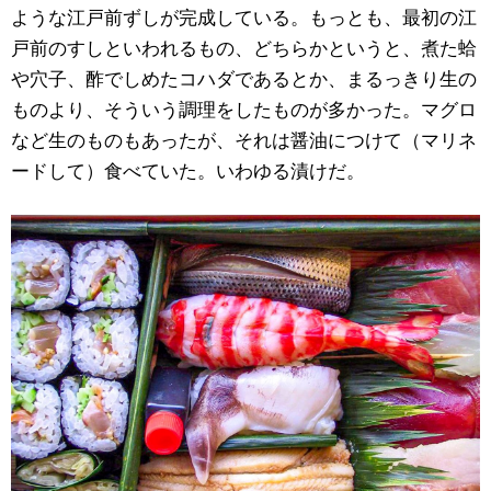
ような江戸前ずしが完成している。もっとも、最初の江
戸前のすしといわれるもの、どちらかというと、煮た蛤
や穴子、酢でしめたコハダであるとか、まるっきり生の
ものより、そういう調理をしたものが多かった。マグロ
など生のものもあったが、それは醤油につけて（マリネ
ードして）食べていた。いわゆる漬けだ。