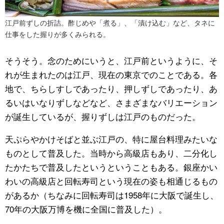
江戸前ずしの折詰。酢じめや「煮る」、「漬け込む」など、タネに
仕事をした握りが多くみられる。
そうそう。念のためにいうと、江戸前というように、そ
れが生まれたのは江戸、現在の東京でのことである。各
地で、ちらしすしであったり、押しずしであったり、あ
るいはいなりずしなどなど、さまざまなバリエーション
が誕生しているが、握りずしは江戸のものだった。
天ぷらやかけそばと並ぶ江戸の、特に屋台料理みたいな
ものとして普及した。当時から高級店もあり、二分化し
たかたちで普及したというということもある。銀座かい
わいの高級店と回転寿司という現在の姿も相通じるもの
があるか（ちなみに回転寿司は1958年に大阪で誕生し、
70年の大阪万博を機に全国に普及した）。