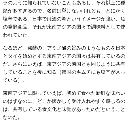
ラのように知られていないこともあるし、それ以上に種
類が多すぎるので、名前は挙げないけれども、とにかく
塩辛である。日本では酒の肴というイメージが強い、魚
の発酵食品。それが東南アジアの国々で調味料として使
われていた。
なるほど。発酵の、アミノ酸の旨みのようなものを日本
とタイを始めとする東南アジアの国々は共有しているの
だ。さらにいえば、東アジアの隣国とも同じように共有
していることを後に知る（韓国のキムチにも塩辛が入っ
ている）。
東南アジアに限っていえば、初めて食べた新鮮な味わい
のはずなのに、どこか懐かしく受け入れやすく感じるの
は、共有している食文化と味覚があったのだということ
なのだ。