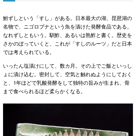
公式SNS
鮒ずしという「すし」がある。日本最大の湖、琵琶湖の
名物で、ニゴロブナという魚を漬けた発酵食品である。
なれずしともいう。馴鮓、あるいは熟鮓と書く。歴史を
さかのぼっていくと、これが「すしのルーツ」だと日本
では考えられている。
いったん塩漬けにして、数カ月。その上でご飯といっし
ょに漬け込む。密封して、空気と触れぬようにしておく
と、1年ほどで乳酸発酵をして独特の旨みが生まれ、骨
まで食べられるほど柔らかくなる。