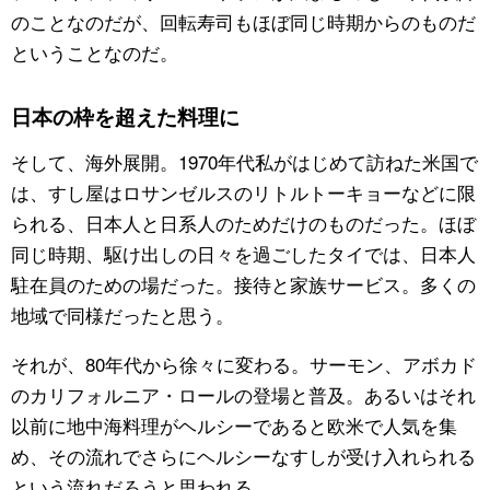
のことなのだが、回転寿司もほぼ同じ時期からのものだ
ということなのだ。
日本の枠を超えた料理に
そして、海外展開。1970年代私がはじめて訪ねた米国で
は、すし屋はロサンゼルスのリトルトーキョーなどに限
られる、日本人と日系人のためだけのものだった。ほぼ
同じ時期、駆け出しの日々を過ごしたタイでは、日本人
駐在員のための場だった。接待と家族サービス。多くの
地域で同様だったと思う。
それが、80年代から徐々に変わる。サーモン、アボカド
のカリフォルニア・ロールの登場と普及。あるいはそれ
以前に地中海料理がヘルシーであると欧米で人気を集
め、その流れでさらにヘルシーなすしが受け入れられる
という流れだろうと思われる。