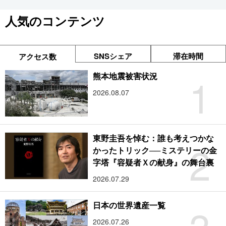
人気のコンテンツ
SNSシェア
滞在時間
アクセス数
1
熊本地震被害状況
2026.08.07
東野圭吾を悼む：誰も考えつかな
2
かったトリック──ミステリーの金
字塔『容疑者Ｘの献身』の舞台裏
2026.07.29
日本の世界遺産一覧
2026.07.26