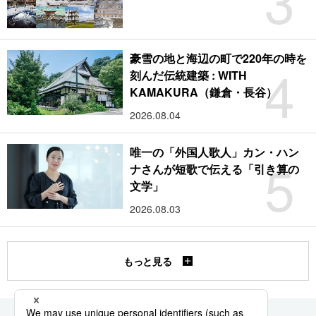
3
豪雪の地と海辺の町で220年の時を
4
刻んだ伝統建築 : WITH
KAMAKURA（鎌倉・長谷）
2026.08.04
唯一の「外国人歌人」カン・ハン
5
ナさんが短歌で伝える「引き算の
文学」
2026.08.03
もっと見る