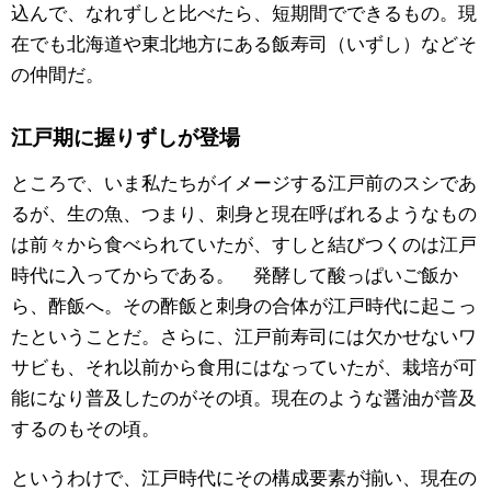
込んで、なれずしと比べたら、短期間でできるもの。現
在でも北海道や東北地方にある飯寿司（いずし）などそ
の仲間だ。
江戸期に握りずしが登場
ところで、いま私たちがイメージする江戸前のスシであ
るが、生の魚、つまり、刺身と現在呼ばれるようなもの
は前々から食べられていたが、すしと結びつくのは江戸
時代に入ってからである。 発酵して酸っぱいご飯か
ら、酢飯へ。その酢飯と刺身の合体が江戸時代に起こっ
たということだ。さらに、江戸前寿司には欠かせないワ
サビも、それ以前から食用にはなっていたが、栽培が可
能になり普及したのがその頃。現在のような醤油が普及
するのもその頃。
というわけで、江戸時代にその構成要素が揃い、現在の