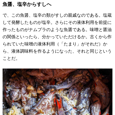
魚醤、塩辛からすしへ
で、この魚醤、塩辛の類がすしの親戚なのである。塩蔵
して発酵したものが塩辛。さらにその液体利用を前提に
作ったものがナムプラのような魚醤である。味噌と醤油
の関係といったら、分かっていただけるか。古くから作
られていた味噌の液体利用（「たまり」がそれだ）か
ら、液体調味料を作るようになった、それと同じという
ことだ。