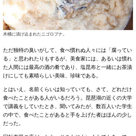
木桶に漬け込まれたニゴロブナ。
ただ独特の臭いがして、食べ慣れぬ人々には「腐ってい
る」と思われたりもするが、美食家には、あるいは慣れ
た人間には最高の酒の肴であり、塩昆布と一緒にお茶漬
けにしても素晴らしい美味、珍味である。
とはいえ、名前くらいは知っていても、さて、どれだけ
食べたことがある人がいるだろう。琵琶湖の近くの大学
で講義をしていたとき、聞いてみたが、数百人いた学生
の中で、食べたことがあると手を上げた者はほんの少し
だった。