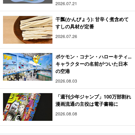
2026.07.21
干瓢(かんぴょう): 甘辛く煮含めて
すしの具材が定番
2026.07.26
ポケモン・コナン・ハローキティ...
キャラクターの名前がついた日本
の空港
2026.08.03
「週刊少年ジャンプ」100万部割れ
漫画流通の主役は電子書籍に
2026.08.08