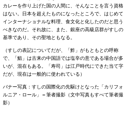
カレーを作り上げた国の人間に、そんなことを言う資格
はない。日本を超えたものになったところで、はじめて
インターナショナルな料理、食文化と化したのだと思う
べきなのだ。それ故に、また、銀座の高級店群がすしの
基準であり、その聖地ともなる。
（すしの表記についてだが、「鮓」がもともとの呼称
で、「鮨」は古来の中国語では塩辛の意である場合が多
いが、混在もある。「寿司」は江戸時代にできた当て字
だが、現在は一般的に使われている）
バナー写真：すしの国際化の先駆けとなった「カリフォ
ルニア・ロール」＝筆者撮影（文中写真もすべて筆者撮
影）