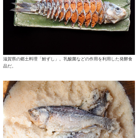
滋賀県の郷土料理「鮒ずし」。乳酸菌などの作用を利用した発酵食
品だ。