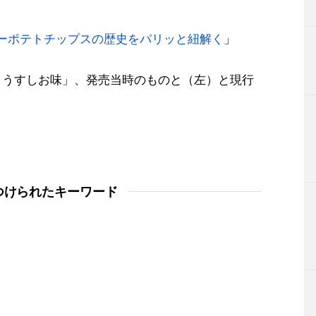
ビーポテトチップスの歴史をパリッと紐解く
」
ス うすしお味」、発売当時のものと（左）と現行
つけられたキーワード