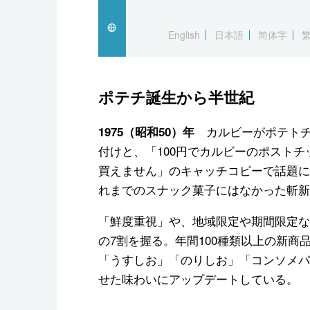
English
日本語
简体字
ポテチ誕生から半世紀
カルビーがポテトチ
1975（昭和50）年
付けと、「100円でカルビーのポストチ
買えません」のキャッチコピーで話題に
れまでのスナック菓子にはなかった斬新
「鮮度重視」や、地域限定や期間限定な
の7割を握る。年間100種類以上の新
「うすしお」「のりしお」「コンソメパ
せた味わいにアップデートしている。