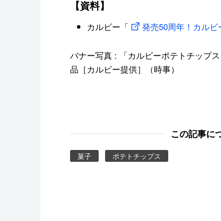
【資料】
カルビー「
発売50周年！カル
バナー写真 : 「カルビーポテトチップ
品［カルビー提供］（時事）
この記事に
菓子
ポテトチップス