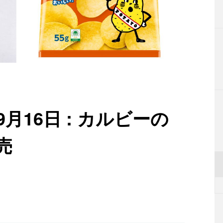
9月16日 : カルビーの
売