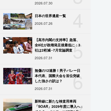
2026.07.30
4
日本の世界遺産一覧
2026.07.26
5
【高市内閣の支持率】急落、
全8社が政権発足後最低に：3
社は2桁減─7月世論調査
2026.07.31
6
無傷の12連勝！男子バレー日
本代表、国際大会を首位突破
した強さの訳は？
2026.07.31
新幹線に新たな検査用車両
「SOAR」2029年度に導入へ :