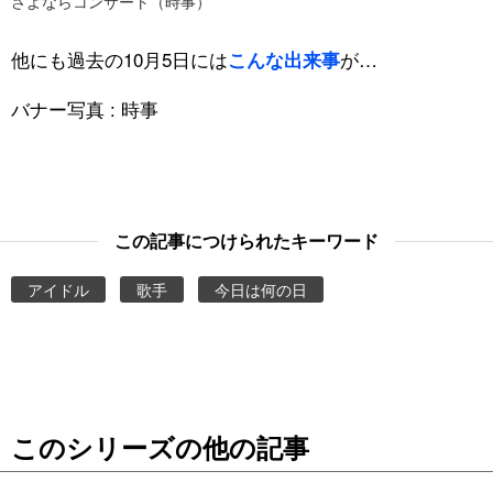
さよならコンサート（時事）
他にも過去の10月5日には
が…
こんな出来事
バナー写真 : 時事
この記事につけられたキーワード
アイドル
歌手
今日は何の日
このシリーズの他の記事