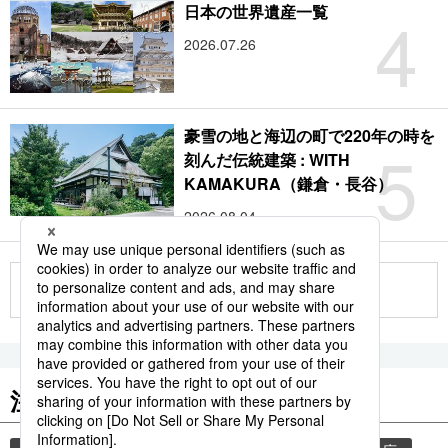
4
日本の世界遺産一覧
2026.07.26
豪雪の地と海辺の町で220年の時を
5
刻んだ伝統建築 : WITH
KAMAKURA（鎌倉・長谷）
2026.08.04
もっと見る
注目のキーワード