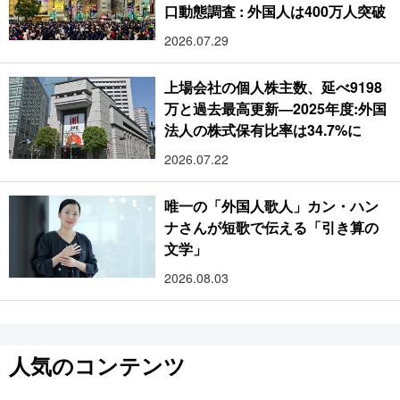
口動態調査 : 外国人は400万人突破
2026.07.29
上場会社の個人株主数、延べ9198
万と過去最高更新―2025年度:外国
法人の株式保有比率は34.7%に
2026.07.22
唯一の「外国人歌人」カン・ハン
ナさんが短歌で伝える「引き算の
文学」
2026.08.03
人気のコンテンツ