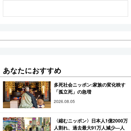
あなたにおすすめ
多死社会ニッポン:家族の変化映す
「孤立死」の急増
2026.08.05
〈縮むニッポン〉日本人1億2000万
人割れ、過去最大91万人減少―人