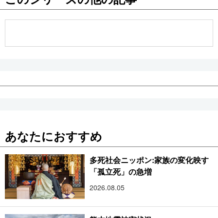
公式SNS
あなたにおすすめ
多死社会ニッポン:家族の変化映す
「孤立死」の急増
2026.08.05