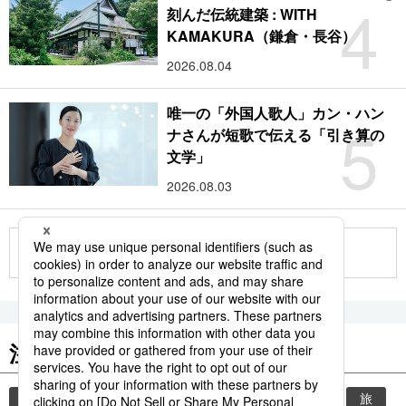
4
刻んだ伝統建築 : WITH
KAMAKURA（鎌倉・長谷）
2026.08.04
唯一の「外国人歌人」カン・ハン
5
ナさんが短歌で伝える「引き算の
文学」
2026.08.03
もっと見る
注目のキーワード
共同通信ニュース
時事通信ニュース
観光
旅