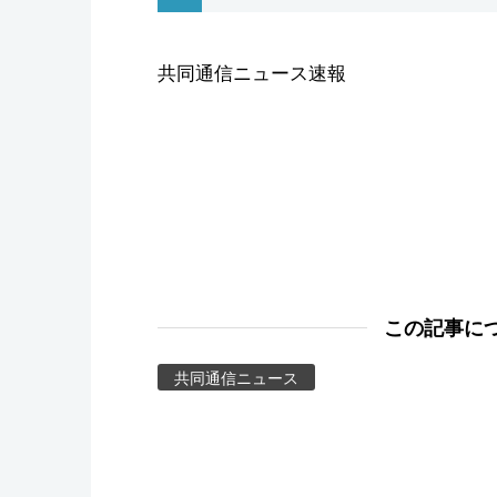
スポーツ・東京2020
共同通信ニュース速報
この記事に
共同通信ニュース