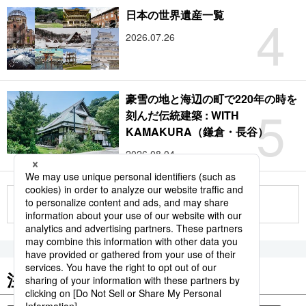
4
日本の世界遺産一覧
2026.07.26
豪雪の地と海辺の町で220年の時を
5
刻んだ伝統建築 : WITH
KAMAKURA（鎌倉・長谷）
2026.08.04
もっと見る
注目のキーワード