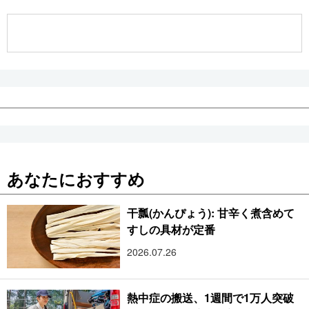
公式SNS
あなたにおすすめ
干瓢(かんぴょう): 甘辛く煮含めて
すしの具材が定番
2026.07.26
熱中症の搬送、1週間で1万人突破