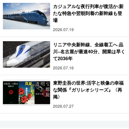
カジュアルな夜行列車が復活か:新
たな特急や翌朝到着の新幹線も登
場
2026.07.19
リニア中央新幹線、全線着工へ 品
川~名古屋が最速40分、開業は早く
て2036年
2026.07.16
東野圭吾の世界:活字と映像の幸福
な関係『ガリレオシリーズ』〈再
掲〉
2026.07.27