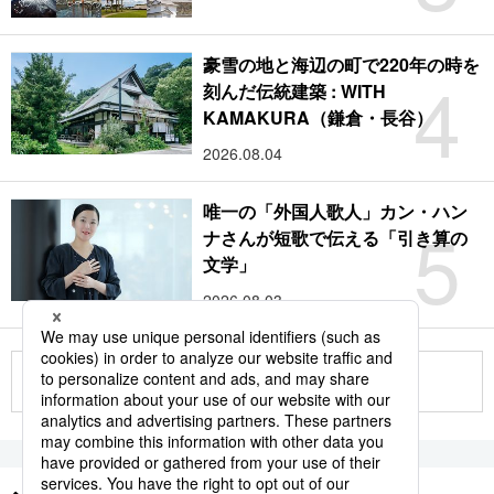
豪雪の地と海辺の町で220年の時を
4
刻んだ伝統建築 : WITH
KAMAKURA（鎌倉・長谷）
2026.08.04
唯一の「外国人歌人」カン・ハン
5
ナさんが短歌で伝える「引き算の
文学」
2026.08.03
もっと見る