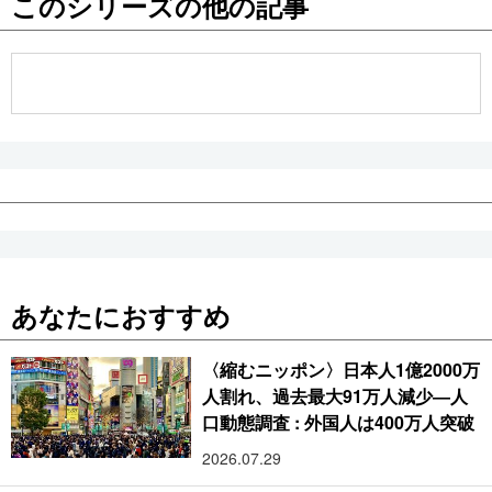
このシリーズの他の記事
公式SNS
あなたにおすすめ
〈縮むニッポン〉日本人1億2000万
人割れ、過去最大91万人減少―人
口動態調査 : 外国人は400万人突破
2026.07.29