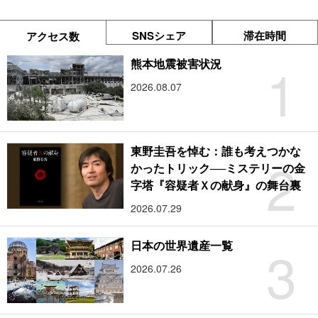
SNSシェア
滞在時間
アクセス数
1
熊本地震被害状況
2026.08.07
東野圭吾を悼む：誰も考えつかな
2
かったトリック──ミステリーの金
字塔『容疑者Ｘの献身』の舞台裏
2026.07.29
3
日本の世界遺産一覧
2026.07.26