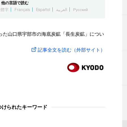
他の言語で読む
繁體字
Français
Español
العربية
Русский
なった山口県宇部市の海底炭鉱「長生炭鉱」につい
記事全文を読む（外部サイト）
つけられたキーワード