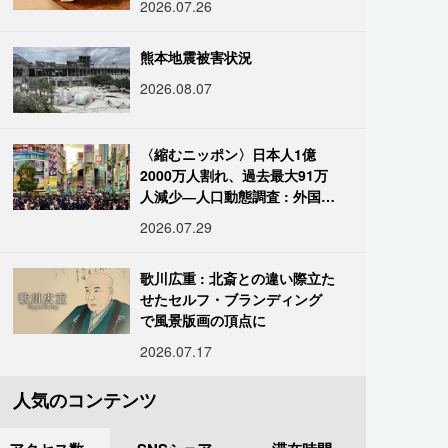
2026.07.26
熊本地震被害状況
2026.08.07
〈縮むニッポン〉日本人1億
2000万人割れ、過去最大91万
人減少―人口動態調査 : 外国人
は400万人突破
2026.07.29
歌川広重 : 北斎との違い際立た
せたセルフ・ブランディング
で風景版画の頂点に
2026.07.17
人気のコンテンツ