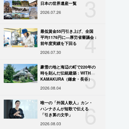
3
日本の世界遺産一覧
2026.07.26
4
最低賃金55円引き上げ、全国
平均1176円に―厚労省審議会 :
前年度実績を下回る
2026.07.30
5
豪雪の地と海辺の町で220年の
時を刻んだ伝統建築 : WITH
KAMAKURA（鎌倉・長谷）
2026.08.04
6
唯一の「外国人歌人」カン・
ハンナさんが短歌で伝える
「引き算の文学」
2026.08.03