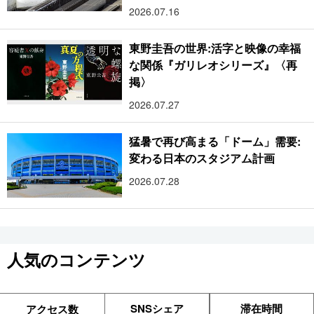
2026.07.16
東野圭吾の世界:活字と映像の幸福
な関係『ガリレオシリーズ』〈再
掲〉
2026.07.27
猛暑で再び高まる「ドーム」需要:
変わる日本のスタジアム計画
2026.07.28
人気のコンテンツ
SNSシェア
滞在時間
アクセス数