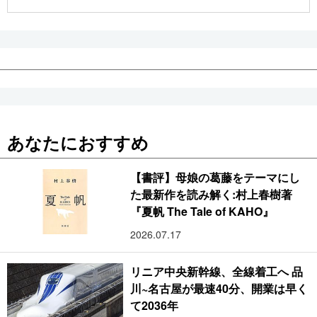
公式SNS
あなたにおすすめ
【書評】母娘の葛藤をテーマにし
た最新作を読み解く:村上春樹著
『夏帆 The Tale of KAHO』
2026.07.17
リニア中央新幹線、全線着工へ 品
川~名古屋が最速40分、開業は早く
て2036年