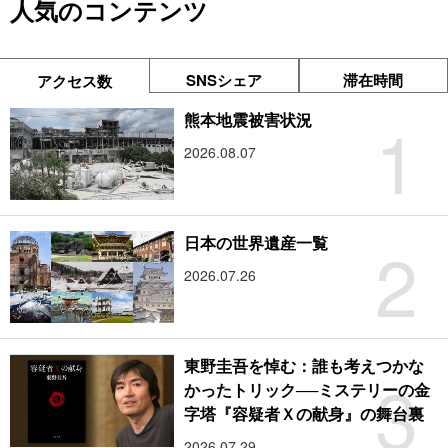
人気のコンテンツ
SNSシェア
滞在時間
アクセス数
1
熊本地震被害状況
2026.08.07
2
日本の世界遺産一覧
2026.07.26
東野圭吾を悼む：誰も考えつかな
3
かったトリック──ミステリーの金
字塔『容疑者Ｘの献身』の舞台裏
2026.07.29