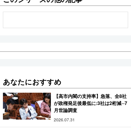
公式SNS
あなたにおすすめ
【高市内閣の支持率】急落、全8社
が政権発足後最低に:3社は2桁減─7
月世論調査
2026.07.31