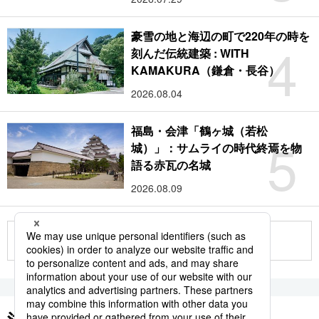
豪雪の地と海辺の町で220年の時を
4
刻んだ伝統建築 : WITH
KAMAKURA（鎌倉・長谷）
2026.08.04
福島・会津「鶴ヶ城（若松
5
城）」：サムライの時代終焉を物
語る赤瓦の名城
2026.08.09
もっと見る