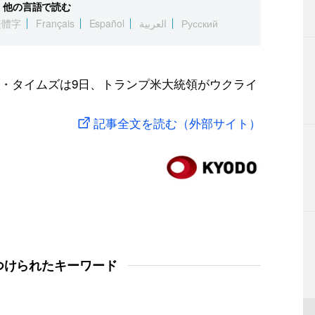
他の言語で読む
繁體字
Français
Español
العربية
Русский
・タイムズは9日、トランプ米大統領がウクライ
記事全文を読む（外部サイト）
つけられたキーワード