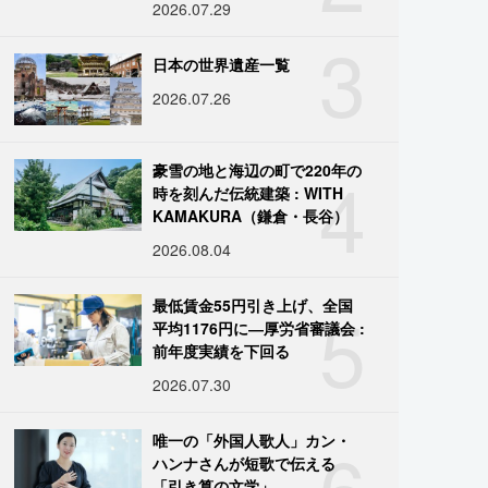
2026.07.29
3
日本の世界遺産一覧
2026.07.26
4
豪雪の地と海辺の町で220年の
時を刻んだ伝統建築 : WITH
KAMAKURA（鎌倉・長谷）
2026.08.04
5
最低賃金55円引き上げ、全国
平均1176円に―厚労省審議会 :
前年度実績を下回る
2026.07.30
6
唯一の「外国人歌人」カン・
ハンナさんが短歌で伝える
「引き算の文学」