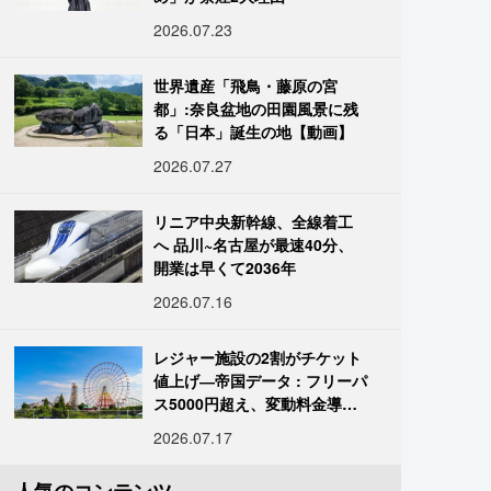
2026.07.23
世界遺産「飛鳥・藤原の宮
都」:奈良盆地の田園風景に残
る「日本」誕生の地【動画】
2026.07.27
リニア中央新幹線、全線着工
へ 品川~名古屋が最速40分、
開業は早くて2036年
2026.07.16
レジャー施設の2割がチケット
値上げ―帝国データ : フリーパ
ス5000円超え、変動料金導入
進む
2026.07.17