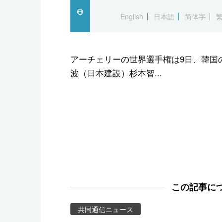
スポーツ・東京2020
English
日本語
简体字
アーチェリーの世界選手権は9日、韓国
波（日本建設）杉本智...
この記事に
共同通信ニュース