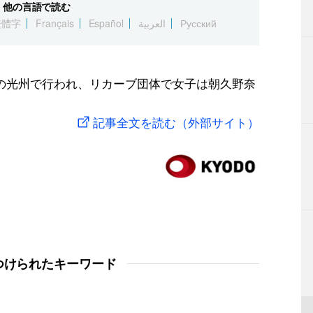
他の言語で読む
繁體字
Français
Español
العربية
Русский
の光州で行われ、リカーブ団体で女子は朝久野奈
記事全文を読む（外部サイト）
つけられたキーワード