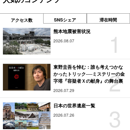
SNSシェア
滞在時間
アクセス数
1
熊本地震被害状況
2026.08.07
東野圭吾を悼む：誰も考えつかな
2
かったトリック──ミステリーの金
字塔『容疑者Ｘの献身』の舞台裏
2026.07.29
3
日本の世界遺産一覧
2026.07.26