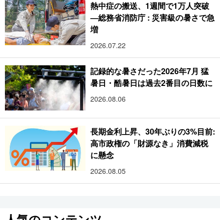
熱中症の搬送、1週間で1万人突破
―総務省消防庁 : 災害級の暑さで急
増
2026.07.22
記録的な暑さだった2026年7月 猛
暑日・酷暑日は過去2番目の日数に
2026.08.06
長期金利上昇、30年ぶりの3%目前:
高市政権の「財源なき」消費減税
に懸念
2026.08.05
人気のコンテンツ