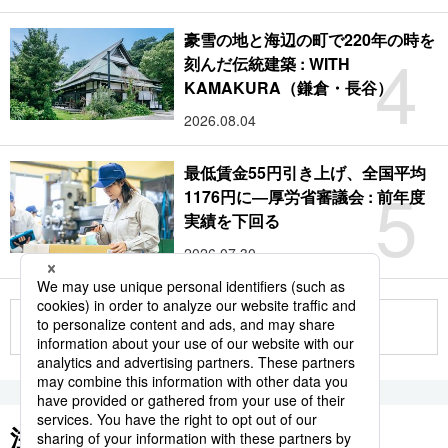
豪雪の地と海辺の町で220年の時を
4
刻んだ伝統建築 : WITH
KAMAKURA（鎌倉・長谷）
2026.08.04
最低賃金55円引き上げ、全国平均
5
1176円に―厚労省審議会 : 前年度
実績を下回る
2026.07.30
もっと見る
注目のキーワード