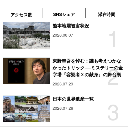
SNSシェア
滞在時間
アクセス数
1
熊本地震被害状況
2026.08.07
東野圭吾を悼む：誰も考えつかな
2
かったトリック──ミステリーの金
字塔『容疑者Ｘの献身』の舞台裏
2026.07.29
3
日本の世界遺産一覧
2026.07.26