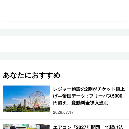
公式SNS
あなたにおすすめ
レジャー施設の2割がチケット値上
げ―帝国データ : フリーパス5000
円超え、変動料金導入進む
2026.07.17
エアコン「2027年問題」で駆け込