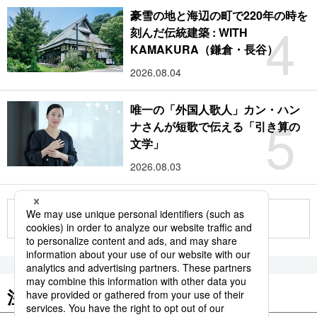
豪雪の地と海辺の町で220年の時を
4
刻んだ伝統建築 : WITH
KAMAKURA（鎌倉・長谷）
2026.08.04
唯一の「外国人歌人」カン・ハン
5
ナさんが短歌で伝える「引き算の
文学」
2026.08.03
もっと見る
注目のキーワード