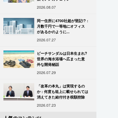
2026.08.07
同一住所に4700社超が登記!? :
月数千円で一等地にオフィス
があるかのように...
2026.07.27
ビーチサンダルは日本生まれ?
世界の海水浴場へ広まった意
外な開発秘話
2026.07.29
「改革の本丸」は実現するの
か : 何度も俎上に載せられては
消えてきた給付付き税額控除
2026.07.23