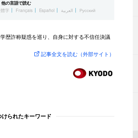
他の言語で読む
繁體字
Français
Español
العربية
Русский
、学歴詐称疑惑を巡り、自身に対する不信任決議
記事全文を読む（外部サイト）
つけられたキーワード